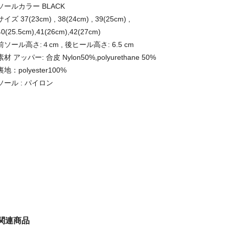
ソールカラー BLACK
サイズ 37(23cm) , 38(24cm) , 39(25cm) ,
40(25.5cm),41(26cm),42(27cm)
前ソール高さ:４cm , 後ヒール高さ: 6.5 cm
素材 アッパー: 合皮 Nylon50%,polyurethane 50%
裏地：polyester100%
ソール : パイロン
関連商品