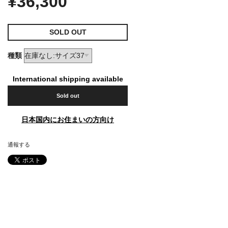
¥36,300
SOLD OUT
種類
International shipping available
Sold out
日本国内にお住まいの方向け
通報する