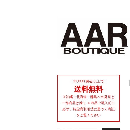
22,000(税込)以上で
送料無料
※沖縄・北海道・離島への発送と
一部商品は除く ※商品ご購入前に
必ず、特定商取引法に基づく表記
をご覧ください