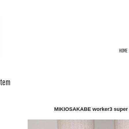
HOME
Item
MIKIOSAKABE worker3 super 