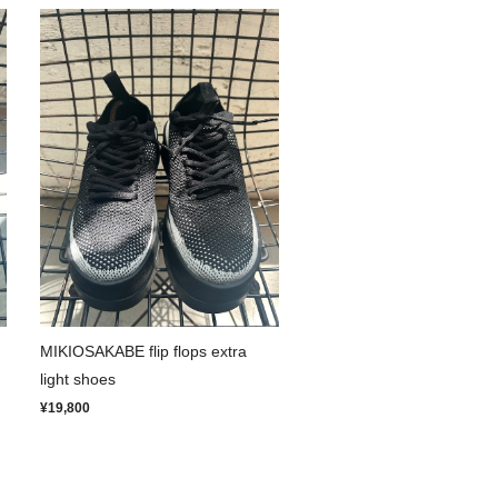
MIKIOSAKABE flip flops extra
light shoes
¥19,800