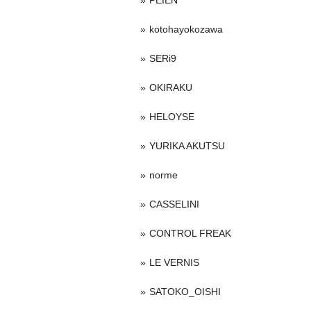
PEIEN
kotohayokozawa
SERi9
OKIRAKU
HELOYSE
YURIKA AKUTSU
norme
CASSELINI
CONTROL FREAK
LE VERNIS
SATOKO_OISHI