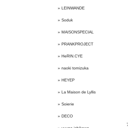
LEINWANDE
Soduk
MAISONSPECIAL
PRANKPROJECT
HeRIN.CYE
naoki tomizuka
HEYEP
La Maison de Lyllis
Soierie
DECO