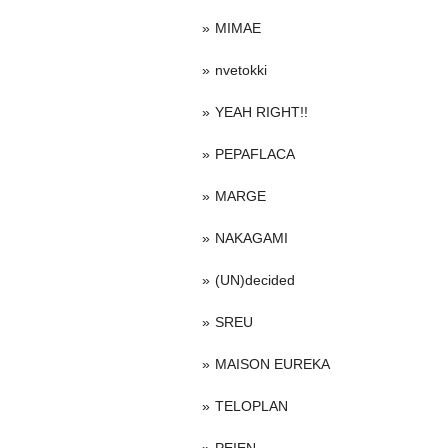
MIMAE
nvetokki
YEAH RIGHT!!
PEPAFLACA
MARGE
NAKAGAMI
(UN)decided
SREU
MAISON EUREKA
TELOPLAN