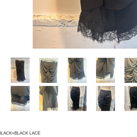
BLACK×BLACK LACE