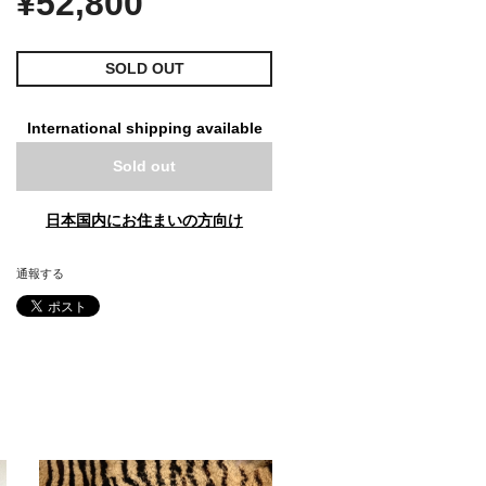
¥52,800
SOLD OUT
International shipping available
Sold out
日本国内にお住まいの方向け
通報する