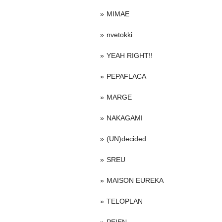
MIMAE
nvetokki
YEAH RIGHT!!
PEPAFLACA
MARGE
NAKAGAMI
(UN)decided
SREU
MAISON EUREKA
TELOPLAN