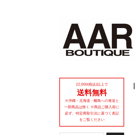
22,000(税込)以上で
送料無料
※沖縄・北海道・離島への発送と
一部商品は除く ※商品ご購入前に
必ず、特定商取引法に基づく表記
をご覧ください