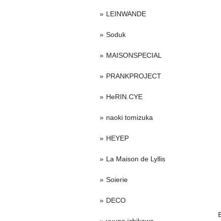
LEINWANDE
Soduk
MAISONSPECIAL
PRANKPROJECT
HeRIN.CYE
naoki tomizuka
HEYEP
La Maison de Lyllis
Soierie
DECO