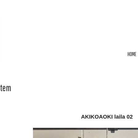
HOME
Item
AKIKOAOKI laila 02