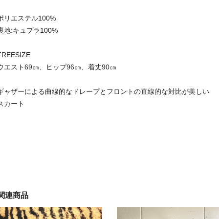
ポリエステル100%
裏地:キュプラ100%
FREESIZE
ウエスト69㎝、ヒップ96㎝、着丈90㎝
ギャザーによる曲線的なドレープとフロントの直線的な対比が美しい
スカート
関連商品