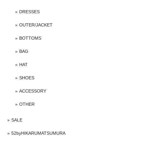
DRESSES
OUTER/JACKET
BOTTOMS
BAG
HAT
SHOES
ACCESSORY
OTHER
SALE
52byHIKARUMATSUMURA