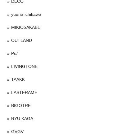
DECO
yuuna ichikawa
MIKIOSAKABE
OUTLAND
Po/
LIVINGTONE
TAAKK
LASTFRAME
BIGOTRE
RYU KAGA
GVGV