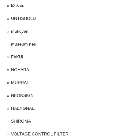
k3＆co.
UNTISHOLD
mukcyen
museum neu
FAKUI
NOHARA
MURRAL
NEONSIGN
HAENGNAE
SHIROMA
VOLTAGE CONTROL FILTER