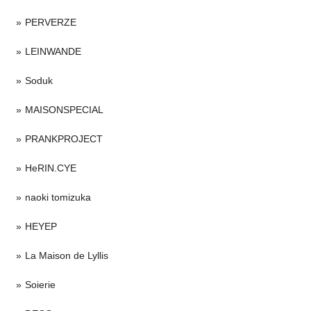
PERVERZE
LEINWANDE
Soduk
MAISONSPECIAL
PRANKPROJECT
HeRIN.CYE
naoki tomizuka
HEYEP
La Maison de Lyllis
Soierie