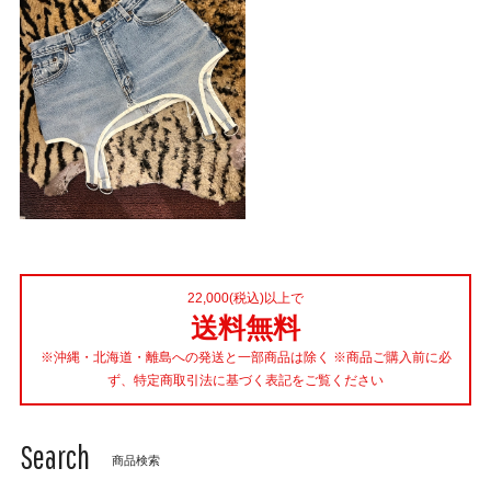
22,000(税込)以上で
送料無料
※沖縄・北海道・離島への発送と一部商品は除く ※商品ご購入前に必
ず、特定商取引法に基づく表記をご覧ください
Search
商品検索