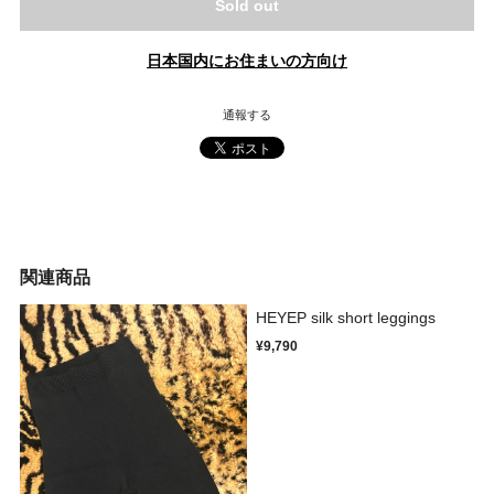
Sold out
日本国内にお住まいの方向け
通報する
関連商品
HEYEP silk short leggings
¥9,790