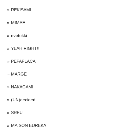
REKISAMI
MIMAE
nvetokki
YEAH RIGHT!!
PEPAFLACA
MARGE
NAKAGAMI
(UN)decided
SREU
MAISON EUREKA