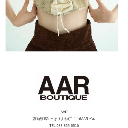
AAR
高知県高知市はりまや町1-1-16AARビル
TEL:088-855-6516