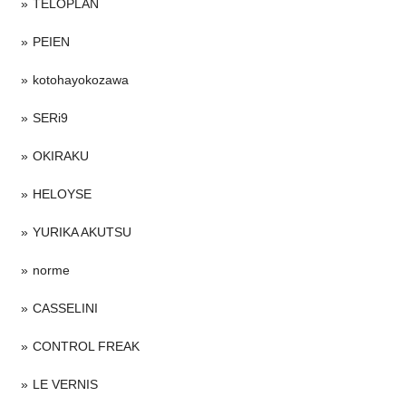
TELOPLAN
PEIEN
kotohayokozawa
SERi9
OKIRAKU
HELOYSE
YURIKA AKUTSU
norme
CASSELINI
CONTROL FREAK
LE VERNIS