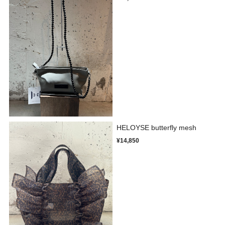
HELOYSE butterfly mesh
¥14,850