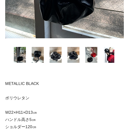
METALLIC BLACK
ポリウレタン
W22×H11×D13㎝
ハンドル高さ5㎝
ショルダー120㎝