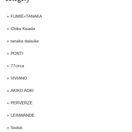
FUMIE=TANAKA
Chika Kisada
tanaka daisuke
PONTI
77circa
VIVIANO
AKIKO AOKI
PERVERZE
LEINWANDE
Soduk