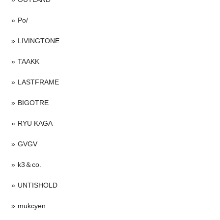
Po/
LIVINGTONE
TAAKK
LASTFRAME
BIGOTRE
RYU KAGA
GVGV
k3＆co.
UNTISHOLD
mukcyen