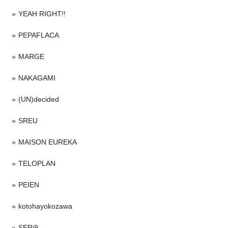
YEAH RIGHT!!
PEPAFLACA
MARGE
NAKAGAMI
(UN)decided
SREU
MAISON EUREKA
TELOPLAN
PEIEN
kotohayokozawa
SERi9