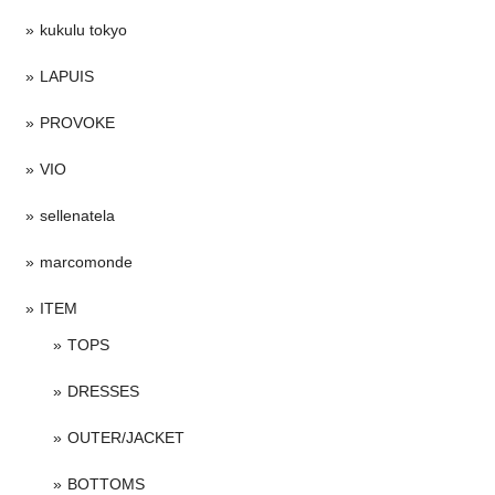
kukulu tokyo
LAPUIS
PROVOKE
VIO
sellenatela
marcomonde
ITEM
TOPS
DRESSES
OUTER/JACKET
BOTTOMS