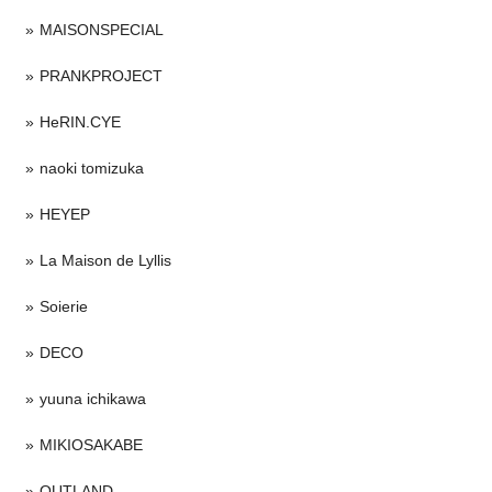
MAISONSPECIAL
PRANKPROJECT
HeRIN.CYE
naoki tomizuka
HEYEP
La Maison de Lyllis
Soierie
DECO
yuuna ichikawa
MIKIOSAKABE
OUTLAND