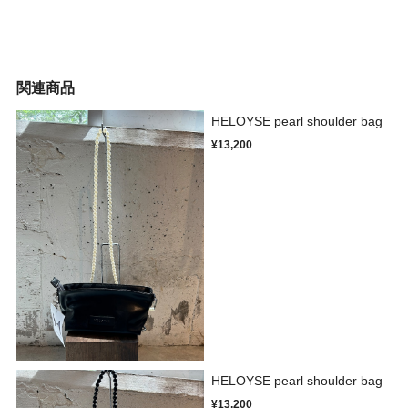
関連商品
HELOYSE pearl shoulder bag
¥13,200
HELOYSE pearl shoulder bag
¥13,200