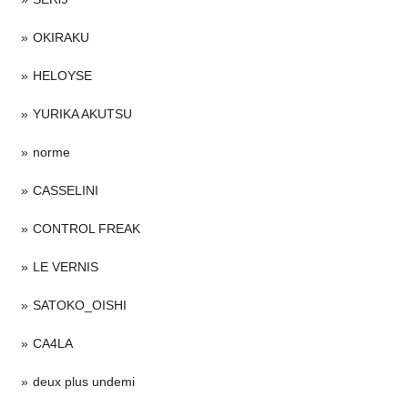
OKIRAKU
HELOYSE
YURIKA AKUTSU
norme
CASSELINI
CONTROL FREAK
LE VERNIS
SATOKO_OISHI
CA4LA
deux plus undemi