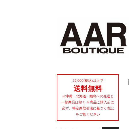
22,000(税込)以上で
送料無料
※沖縄・北海道・離島への発送と
一部商品は除く ※商品ご購入前に
必ず、特定商取引法に基づく表記
をご覧ください