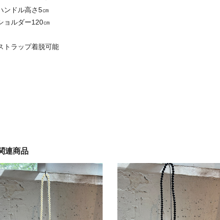
ハンドル高さ5㎝
ショルダー120㎝
ストラップ着脱可能
関連商品