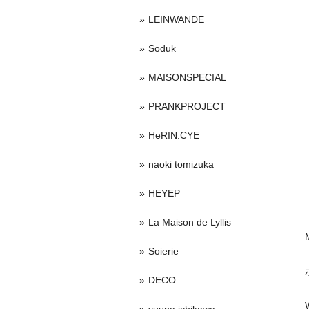
LEINWANDE
Soduk
MAISONSPECIAL
PRANKPROJECT
HeRIN.CYE
naoki tomizuka
HEYEP
La Maison de Lyllis
Soierie
DECO