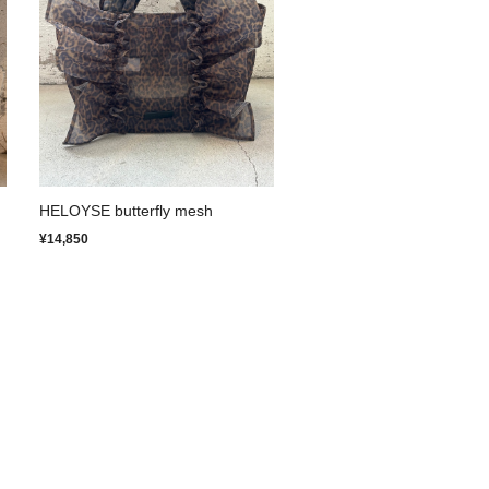
HELOYSE butterfly mesh
¥14,850