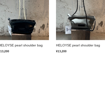
HELOYSE pearl shoulder bag
HELOYSE pearl shoulder bag
¥13,200
¥13,200