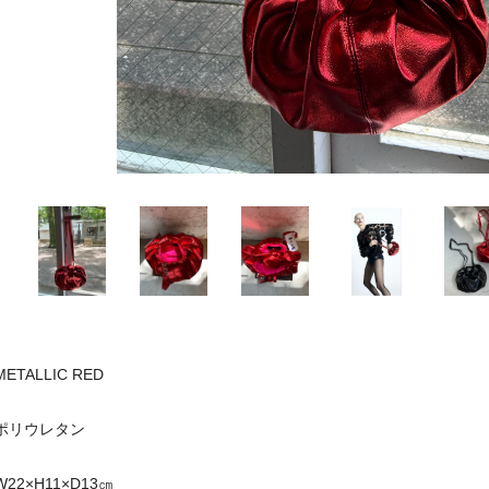
METALLIC RED
ポリウレタン
W22×H11×D13㎝