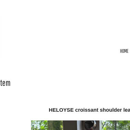
HOME
Item
HELOYSE croissant shoulder lea