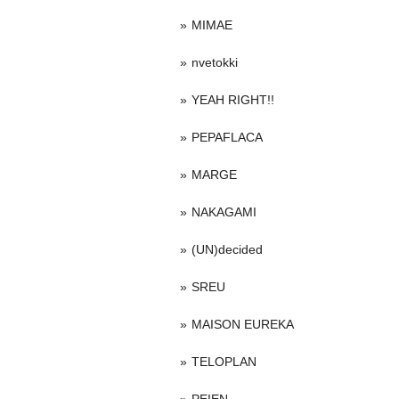
MIMAE
nvetokki
YEAH RIGHT!!
PEPAFLACA
MARGE
NAKAGAMI
(UN)decided
SREU
MAISON EUREKA
TELOPLAN