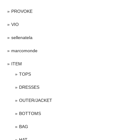
PROVOKE
VIO
sellenatela
marcomonde
ITEM
TOPS
DRESSES
OUTER/JACKET
BOTTOMS
BAG
HAT