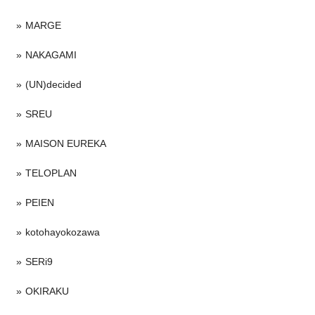
MARGE
NAKAGAMI
(UN)decided
SREU
MAISON EUREKA
TELOPLAN
PEIEN
kotohayokozawa
SERi9
OKIRAKU