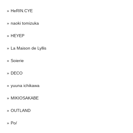
HeRIN.CYE
naoki tomizuka
HEYEP
La Maison de Lyllis
Soierie
DECO
yuuna ichikawa
MIKIOSAKABE
OUTLAND
Po/