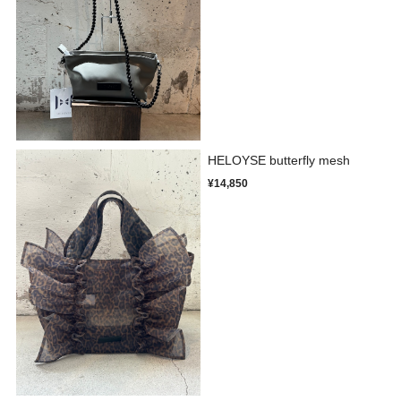
HELOYSE butterfly mesh
¥14,850