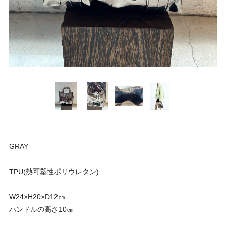
GRAY
TPU(熱可塑性ポリウレタン)
W24×H20×D12㎝
ハンドルの高さ10㎝