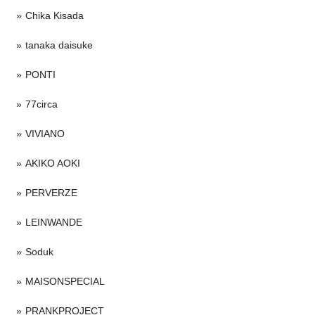
Chika Kisada
tanaka daisuke
PONTI
77circa
VIVIANO
AKIKO AOKI
PERVERZE
LEINWANDE
Soduk
MAISONSPECIAL
PRANKPROJECT