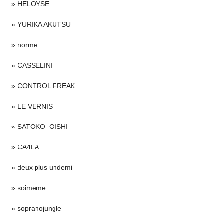
HELOYSE
YURIKA AKUTSU
norme
CASSELINI
CONTROL FREAK
LE VERNIS
SATOKO_OISHI
CA4LA
deux plus undemi
soimeme
sopranojungle