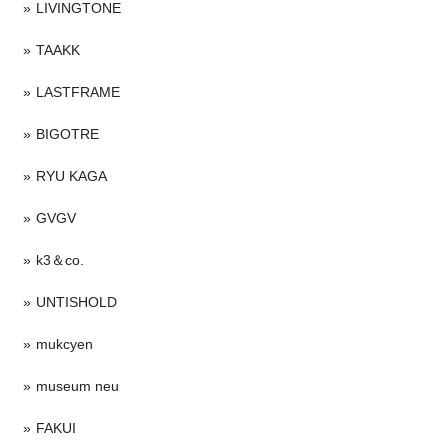
LIVINGTONE
TAAKK
LASTFRAME
BIGOTRE
RYU KAGA
GVGV
k3＆co.
UNTISHOLD
mukcyen
museum neu
FAKUI