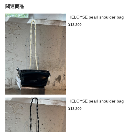
関連商品
HELOYSE pearl shoulder bag
¥13,200
HELOYSE pearl shoulder bag
¥13,200