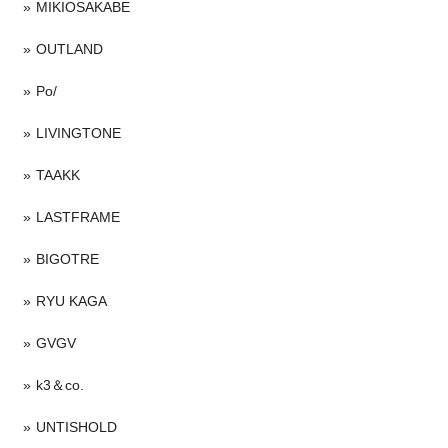
MIKIOSAKABE
OUTLAND
Po/
LIVINGTONE
TAAKK
LASTFRAME
BIGOTRE
RYU KAGA
GVGV
k3＆co.
UNTISHOLD