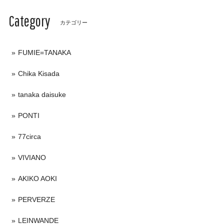
Category
カテゴリー
FUMIE=TANAKA
Chika Kisada
tanaka daisuke
PONTI
77circa
VIVIANO
AKIKO AOKI
PERVERZE
LEINWANDE