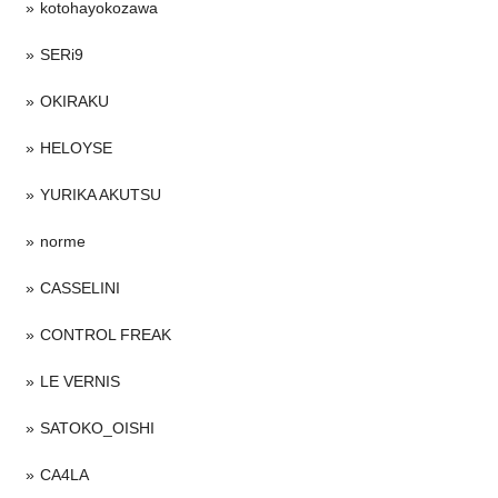
kotohayokozawa
SERi9
OKIRAKU
HELOYSE
YURIKA AKUTSU
norme
CASSELINI
CONTROL FREAK
LE VERNIS
SATOKO_OISHI
CA4LA