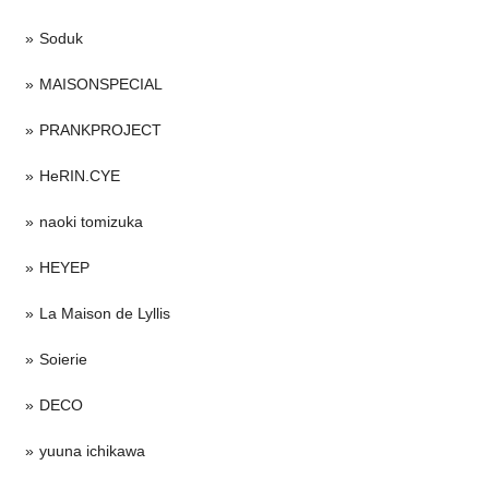
Soduk
MAISONSPECIAL
PRANKPROJECT
HeRIN.CYE
naoki tomizuka
HEYEP
La Maison de Lyllis
Soierie
DECO
yuuna ichikawa