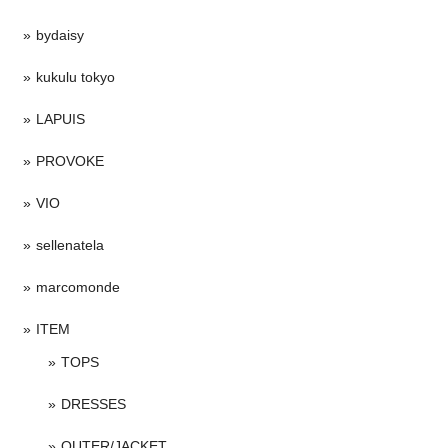
bydaisy
kukulu tokyo
LAPUIS
PROVOKE
VIO
sellenatela
marcomonde
ITEM
TOPS
DRESSES
OUTER/JACKET