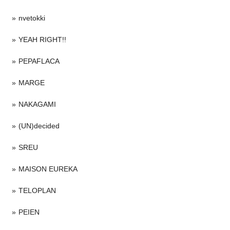
nvetokki
YEAH RIGHT!!
PEPAFLACA
MARGE
NAKAGAMI
(UN)decided
SREU
MAISON EUREKA
TELOPLAN
PEIEN