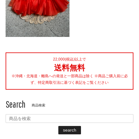
22,000(税込)以上で
送料無料
※沖縄・北海道・離島への発送と一部商品は除く ※商品ご購入前に必
ず、特定商取引法に基づく表記をご覧ください
Search
商品検索
search