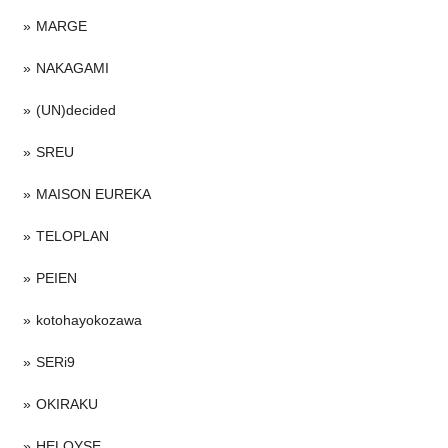
MARGE
NAKAGAMI
(UN)decided
SREU
MAISON EUREKA
TELOPLAN
PEIEN
kotohayokozawa
SERi9
OKIRAKU
HELOYSE