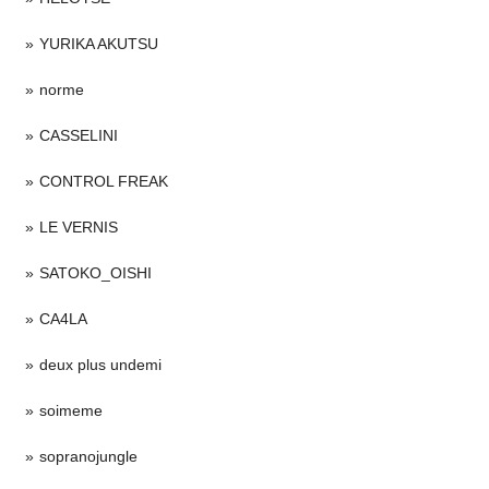
YURIKA AKUTSU
norme
CASSELINI
CONTROL FREAK
LE VERNIS
SATOKO_OISHI
CA4LA
deux plus undemi
soimeme
sopranojungle