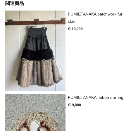
関連商品
FUMIETANAKA patchwork fur
skirt
¥110,000
FUMIETANAKA ribbon earring
¥19,800