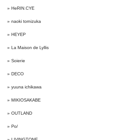
HeRIN.CYE
naoki tomizuka
HEYEP
La Maison de Lyllis
Soierie
DECO
yuuna ichikawa
MIKIOSAKABE
OUTLAND
Po/
LIVINGTONE