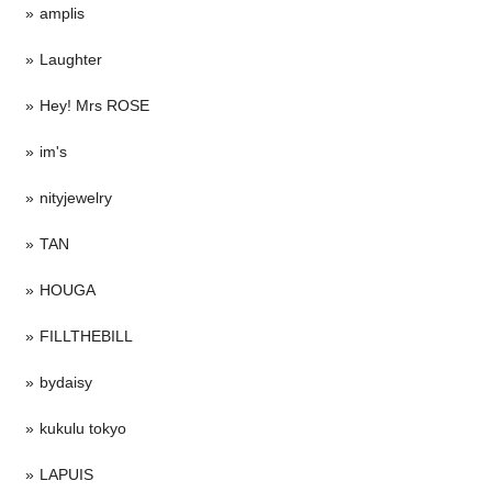
amplis
Laughter
Hey! Mrs ROSE
im's
nityjewelry
TAN
HOUGA
FILLTHEBILL
bydaisy
kukulu tokyo
LAPUIS