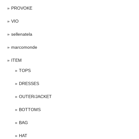
PROVOKE
VIO
sellenatela
marcomonde
ITEM
TOPS
DRESSES
OUTER/JACKET
BOTTOMS
BAG
HAT