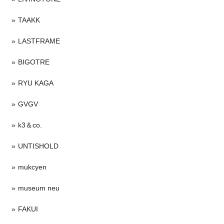
TAAKK
LASTFRAME
BIGOTRE
RYU KAGA
GVGV
k3＆co.
UNTISHOLD
mukcyen
museum neu
FAKUI