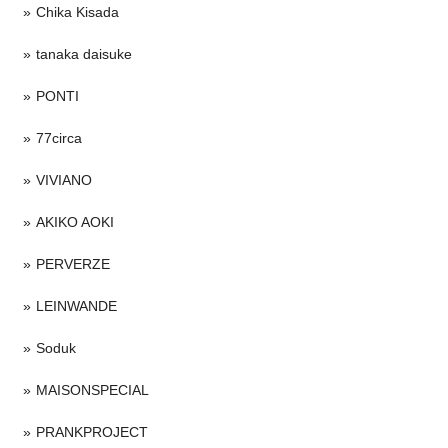
Chika Kisada
tanaka daisuke
PONTI
77circa
VIVIANO
AKIKO AOKI
PERVERZE
LEINWANDE
Soduk
MAISONSPECIAL
PRANKPROJECT