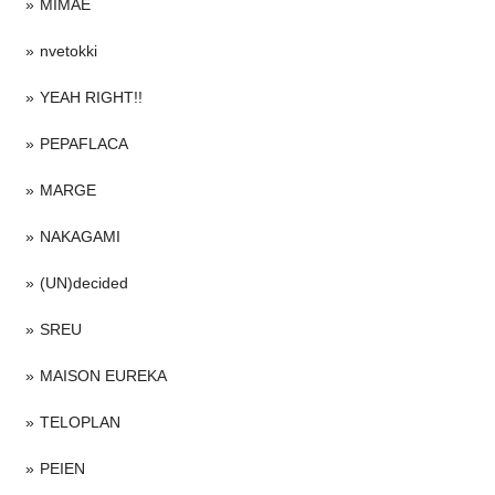
MIMAE
nvetokki
YEAH RIGHT!!
PEPAFLACA
MARGE
NAKAGAMI
(UN)decided
SREU
MAISON EUREKA
TELOPLAN
PEIEN