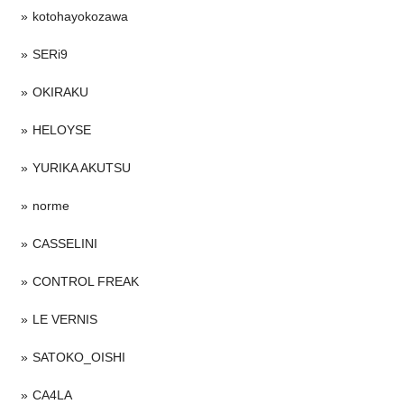
kotohayokozawa
SERi9
OKIRAKU
HELOYSE
YURIKA AKUTSU
norme
CASSELINI
CONTROL FREAK
LE VERNIS
SATOKO_OISHI
CA4LA