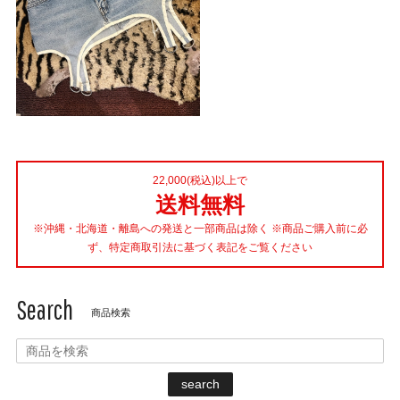
22,000(税込)以上で
送料無料
※沖縄・北海道・離島への発送と一部商品は除く ※商品ご購入前に必
ず、特定商取引法に基づく表記をご覧ください
Search
商品検索
search