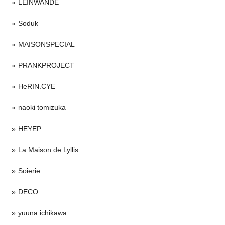
LEINWANDE
Soduk
MAISONSPECIAL
PRANKPROJECT
HeRIN.CYE
naoki tomizuka
HEYEP
La Maison de Lyllis
Soierie
DECO
yuuna ichikawa