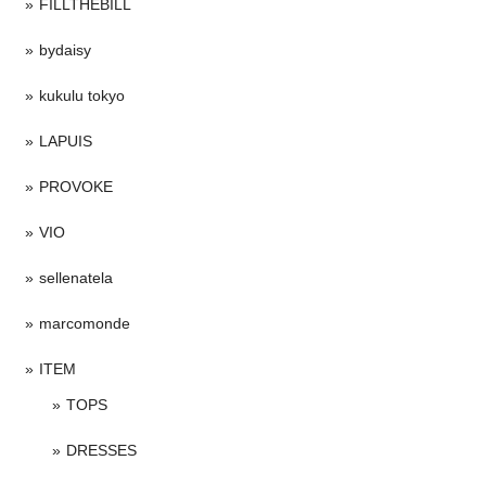
FILLTHEBILL
bydaisy
kukulu tokyo
LAPUIS
PROVOKE
VIO
sellenatela
marcomonde
ITEM
TOPS
DRESSES