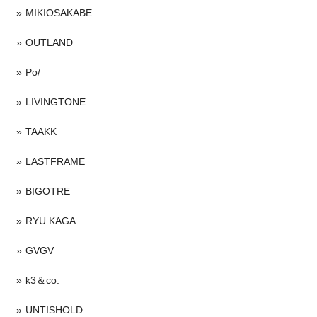
MIKIOSAKABE
OUTLAND
Po/
LIVINGTONE
TAAKK
LASTFRAME
BIGOTRE
RYU KAGA
GVGV
k3＆co.
UNTISHOLD