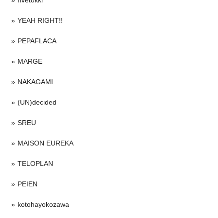
YEAH RIGHT!!
PEPAFLACA
MARGE
NAKAGAMI
(UN)decided
SREU
MAISON EUREKA
TELOPLAN
PEIEN
kotohayokozawa