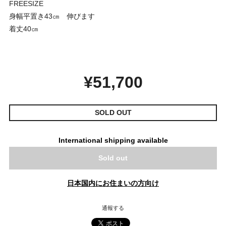
FREESIZE
身幅平置き43㎝ 伸びます
着丈40㎝
¥51,700
SOLD OUT
International shipping available
Sold out
日本国内にお住まいの方向け
通報する