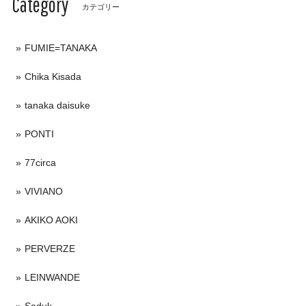
Category
カテゴリー
FUMIE=TANAKA
Chika Kisada
tanaka daisuke
PONTI
77circa
VIVIANO
AKIKO AOKI
PERVERZE
LEINWANDE
Soduk