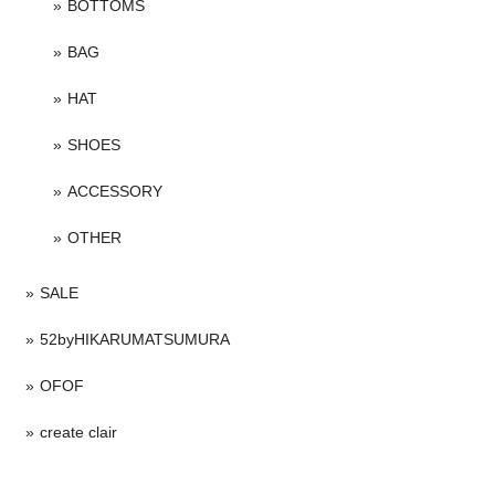
BOTTOMS
BAG
HAT
SHOES
ACCESSORY
OTHER
SALE
52byHIKARUMATSUMURA
OFOF
create clair