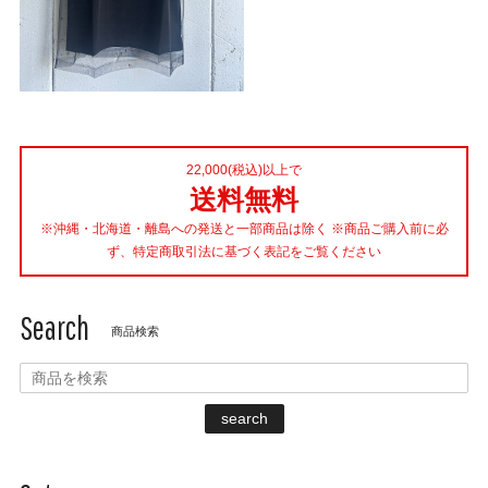
22,000(税込)以上で
送料無料
※沖縄・北海道・離島への発送と一部商品は除く ※商品ご購入前に必
ず、特定商取引法に基づく表記をご覧ください
Search
商品検索
search