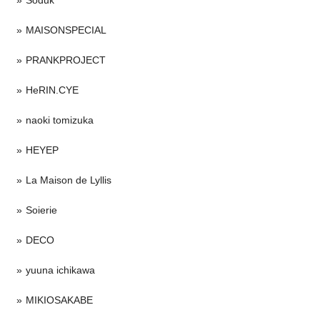
MAISONSPECIAL
PRANKPROJECT
HeRIN.CYE
naoki tomizuka
HEYEP
La Maison de Lyllis
Soierie
DECO
yuuna ichikawa
MIKIOSAKABE