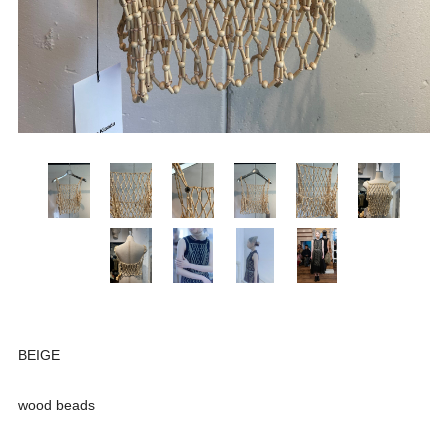
BEIGE
wood beads