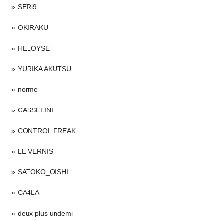
SERi9
OKIRAKU
HELOYSE
YURIKA AKUTSU
norme
CASSELINI
CONTROL FREAK
LE VERNIS
SATOKO_OISHI
CA4LA
deux plus undemi