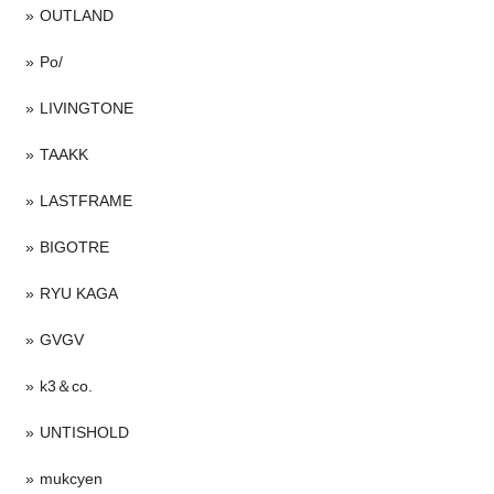
OUTLAND
Po/
LIVINGTONE
TAAKK
LASTFRAME
BIGOTRE
RYU KAGA
GVGV
k3＆co.
UNTISHOLD
mukcyen