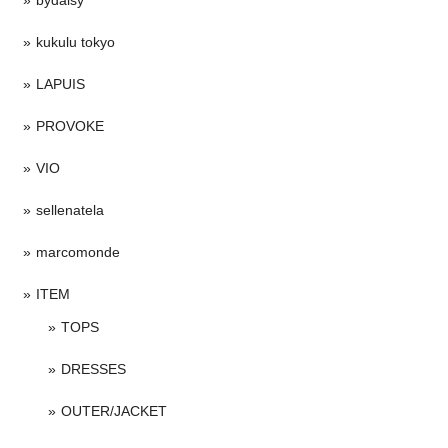
kukulu tokyo
LAPUIS
PROVOKE
VIO
sellenatela
marcomonde
ITEM
TOPS
DRESSES
OUTER/JACKET