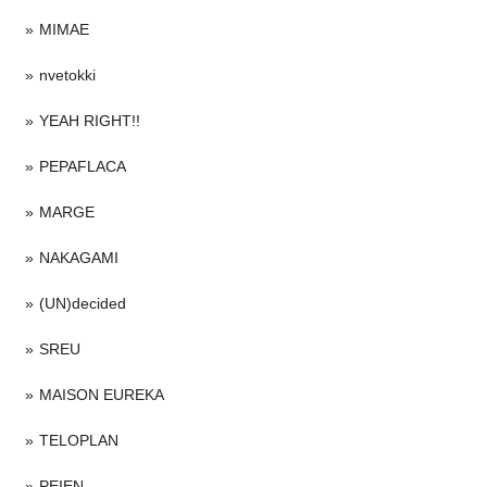
MIMAE
nvetokki
YEAH RIGHT!!
PEPAFLACA
MARGE
NAKAGAMI
(UN)decided
SREU
MAISON EUREKA
TELOPLAN
PEIEN