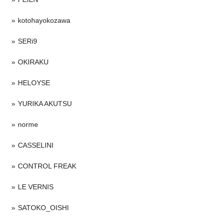
kotohayokozawa
SERi9
OKIRAKU
HELOYSE
YURIKA AKUTSU
norme
CASSELINI
CONTROL FREAK
LE VERNIS
SATOKO_OISHI