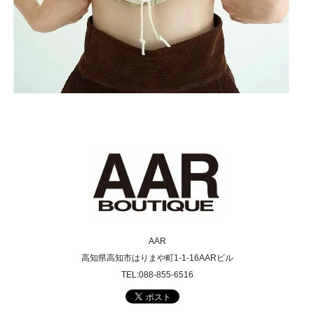
AAR
高知県高知市はりまや町1-1-16AARビル
TEL:088-855-6516