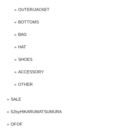
OUTER/JACKET
BOTTOMS
BAG
HAT
SHOES
ACCESSORY
OTHER
SALE
52byHIKARUMATSUMURA
OFOF