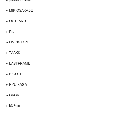
MIKIOSAKABE
OUTLAND
Po/
LIVINGTONE
TAAKK
LASTFRAME
BIGOTRE
RYU KAGA
GVGV
k3＆co.