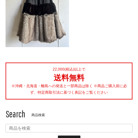
22,000(税込)以上で
送料無料
※沖縄・北海道・離島への発送と一部商品は除く ※商品ご購入前に必
ず、特定商取引法に基づく表記をご覧ください
Search
商品検索