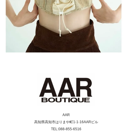
AAR
高知県高知市はりまや町1-1-16AARビル
TEL:088-855-6516