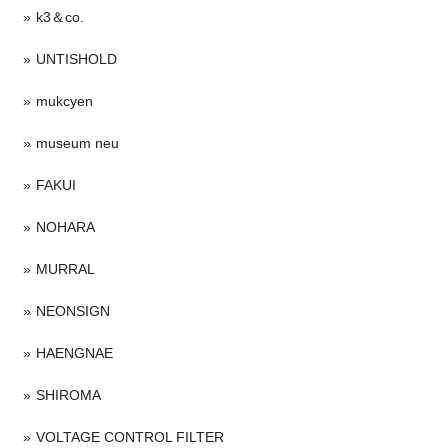
k3＆co.
UNTISHOLD
mukcyen
museum neu
FAKUI
NOHARA
MURRAL
NEONSIGN
HAENGNAE
SHIROMA
VOLTAGE CONTROL FILTER