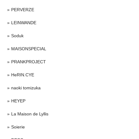
PERVERZE
LEINWANDE
Soduk
MAISONSPECIAL
PRANKPROJECT
HeRIN.CYE
naoki tomizuka
HEYEP
La Maison de Lyllis
Soierie