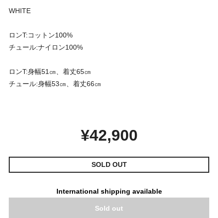
WHITE
ロンT:コットン100%
チュール:ナイロン100%
ロンT:身幅51㎝、着丈65㎝
チュール:身幅53㎝、着丈66㎝
¥42,900
SOLD OUT
International shipping available
Sold out