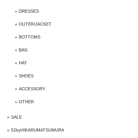
DRESSES
OUTER/JACKET
BOTTOMS
BAG
HAT
SHOES
ACCESSORY
OTHER
SALE
52byHIKARUMATSUMURA