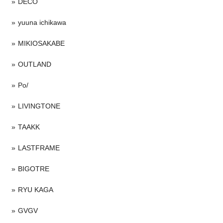
DECO
yuuna ichikawa
MIKIOSAKABE
OUTLAND
Po/
LIVINGTONE
TAAKK
LASTFRAME
BIGOTRE
RYU KAGA
GVGV