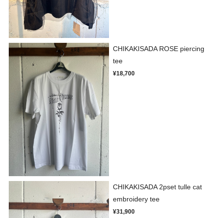
CHIKAKISADA ROSE piercing
tee
¥18,700
CHIKAKISADA 2pset tulle cat
embroidery tee
¥31,900