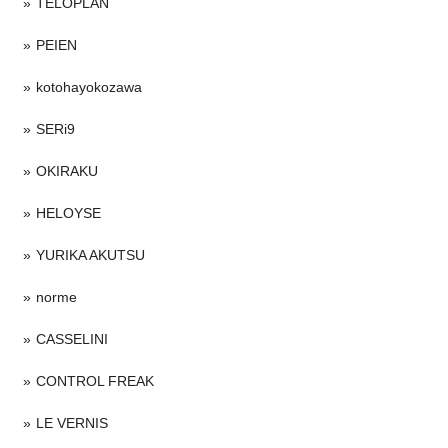
TELOPLAN
PEIEN
kotohayokozawa
SERi9
OKIRAKU
HELOYSE
YURIKA AKUTSU
norme
CASSELINI
CONTROL FREAK
LE VERNIS