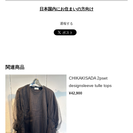
日本国内にお住まいの方向け
通報する
関連商品
CHIKAKISADA 2pset
designsleeve tulle tops
¥42,900