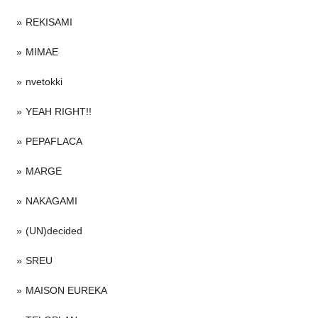
REKISAMI
MIMAE
nvetokki
YEAH RIGHT!!
PEPAFLACA
MARGE
NAKAGAMI
(UN)decided
SREU
MAISON EUREKA