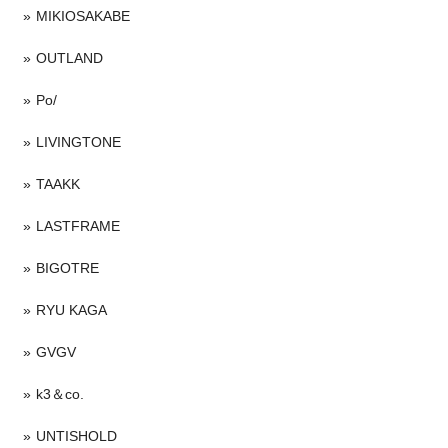
MIKIOSAKABE
OUTLAND
Po/
LIVINGTONE
TAAKK
LASTFRAME
BIGOTRE
RYU KAGA
GVGV
k3＆co.
UNTISHOLD