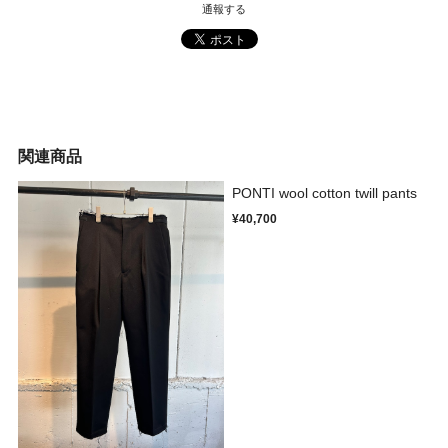
通報する
関連商品
PONTI wool cotton twill pants
¥40,700