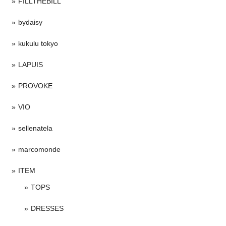
FILLTHEBILL
bydaisy
kukulu tokyo
LAPUIS
PROVOKE
VIO
sellenatela
marcomonde
ITEM
TOPS
DRESSES