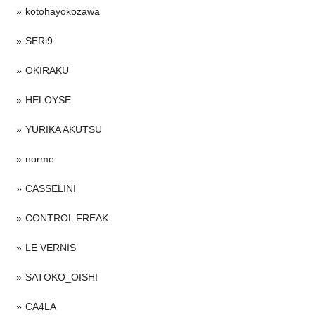
kotohayokozawa
SERi9
OKIRAKU
HELOYSE
YURIKA AKUTSU
norme
CASSELINI
CONTROL FREAK
LE VERNIS
SATOKO_OISHI
CA4LA