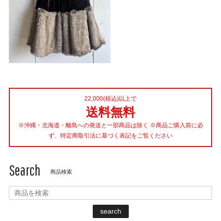
22,000(税込)以上で
送料無料
※沖縄・北海道・離島への発送と一部商品は除く ※商品ご購入前に必
ず、特定商取引法に基づく表記をご覧ください
Search
商品検索
search