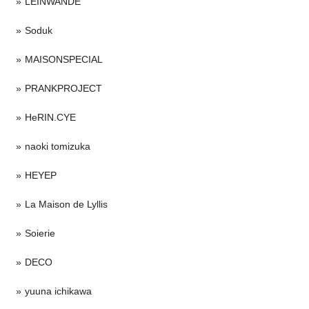
LEINWANDE
Soduk
MAISONSPECIAL
PRANKPROJECT
HeRIN.CYE
naoki tomizuka
HEYEP
La Maison de Lyllis
Soierie
DECO
yuuna ichikawa