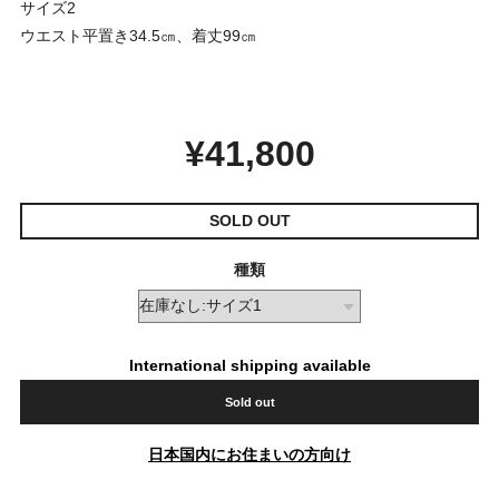
サイズ2
ウエスト平置き34.5㎝、着丈99㎝
¥41,800
SOLD OUT
種類
International shipping available
Sold out
日本国内にお住まいの方向け