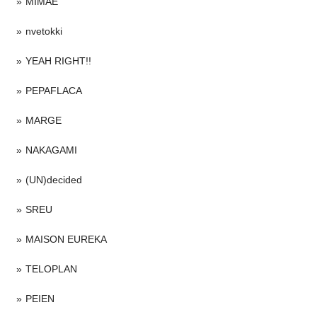
MIMAE
nvetokki
YEAH RIGHT!!
PEPAFLACA
MARGE
NAKAGAMI
(UN)decided
SREU
MAISON EUREKA
TELOPLAN
PEIEN