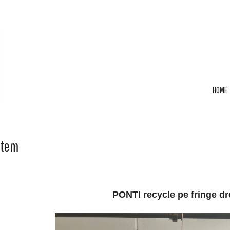
HOME
Item
PONTI recycle pe fringe d