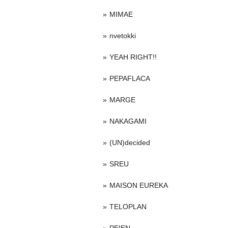
MIMAE
nvetokki
YEAH RIGHT!!
PEPAFLACA
MARGE
NAKAGAMI
(UN)decided
SREU
MAISON EUREKA
TELOPLAN