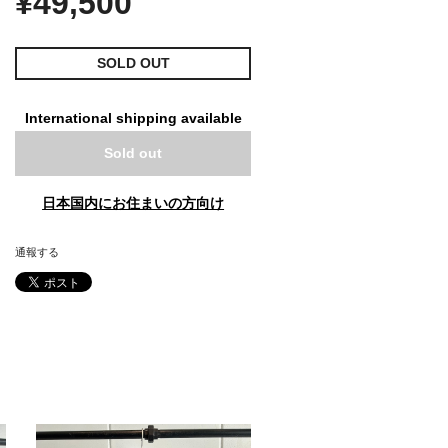
¥49,500
SOLD OUT
International shipping available
Sold out
日本国内にお住まいの方向け
通報する