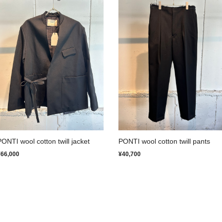
PONTI wool cotton twill jacket
PONTI wool cotton twill pants
¥66,000
¥40,700