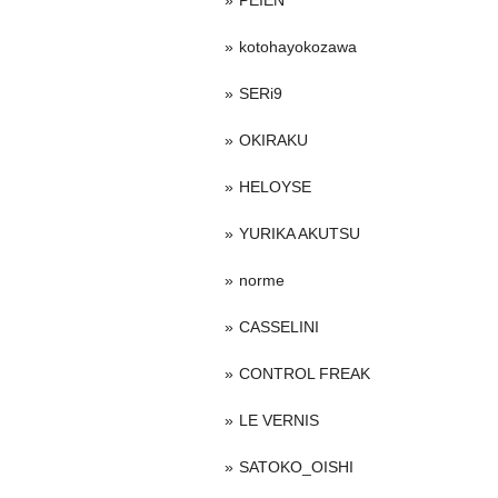
PEIEN
kotohayokozawa
SERi9
OKIRAKU
HELOYSE
YURIKA AKUTSU
norme
CASSELINI
CONTROL FREAK
LE VERNIS
SATOKO_OISHI