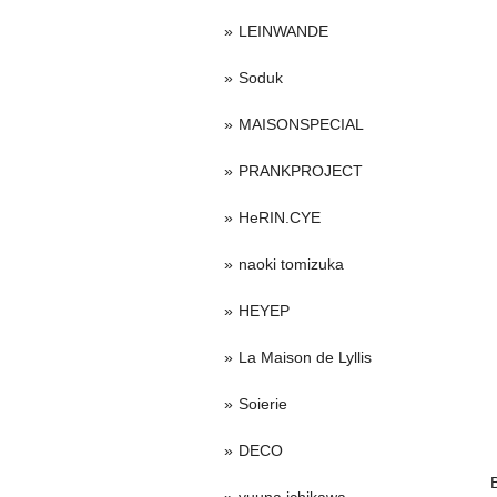
LEINWANDE
Soduk
MAISONSPECIAL
PRANKPROJECT
HeRIN.CYE
naoki tomizuka
HEYEP
La Maison de Lyllis
Soierie
DECO