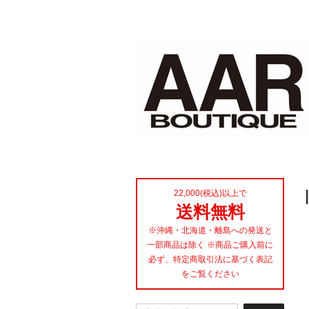
22,000(税込)以上で
送料無料
※沖縄・北海道・離島への発送と
一部商品は除く ※商品ご購入前に
必ず、特定商取引法に基づく表記
をご覧ください