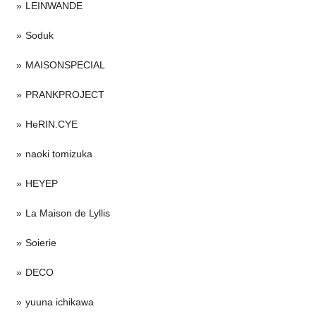
LEINWANDE
Soduk
MAISONSPECIAL
PRANKPROJECT
HeRIN.CYE
naoki tomizuka
HEYEP
La Maison de Lyllis
Soierie
DECO
yuuna ichikawa