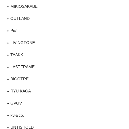
MIKIOSAKABE
OUTLAND
Po/
LIVINGTONE
TAAKK
LASTFRAME
BIGOTRE
RYU KAGA
GVGV
k3＆co.
UNTISHOLD