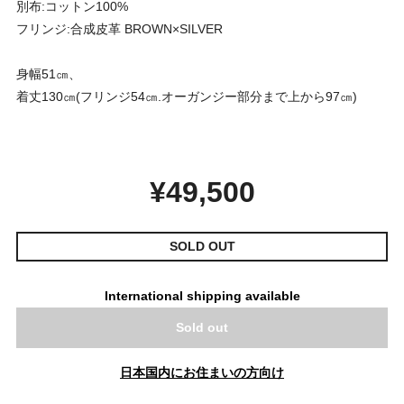
別布:コットン100%
フリンジ:合成皮革 BROWN×SILVER
身幅51㎝、
着丈130㎝(フリンジ54㎝.オーガンジー部分まで上から97㎝)
¥49,500
SOLD OUT
International shipping available
Sold out
日本国内にお住まいの方向け