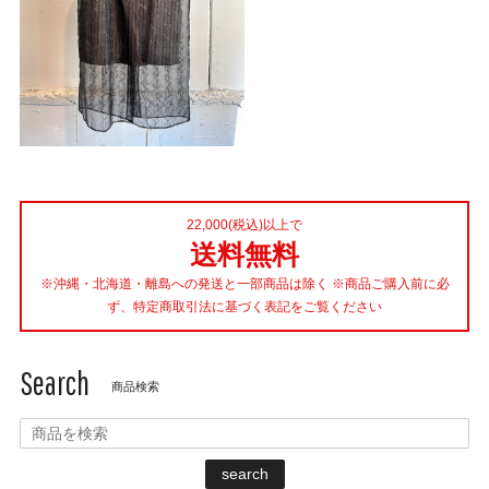
22,000(税込)以上で
送料無料
※沖縄・北海道・離島への発送と一部商品は除く ※商品ご購入前に必
ず、特定商取引法に基づく表記をご覧ください
Search
商品検索
search