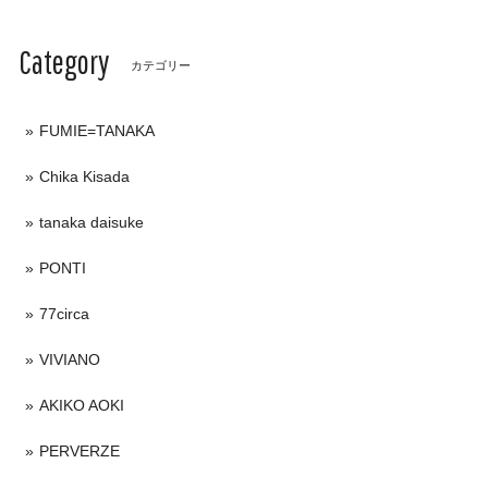
Category
カテゴリー
FUMIE=TANAKA
Chika Kisada
tanaka daisuke
PONTI
77circa
VIVIANO
AKIKO AOKI
PERVERZE