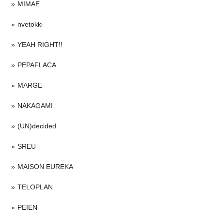
MIMAE
nvetokki
YEAH RIGHT!!
PEPAFLACA
MARGE
NAKAGAMI
(UN)decided
SREU
MAISON EUREKA
TELOPLAN
PEIEN