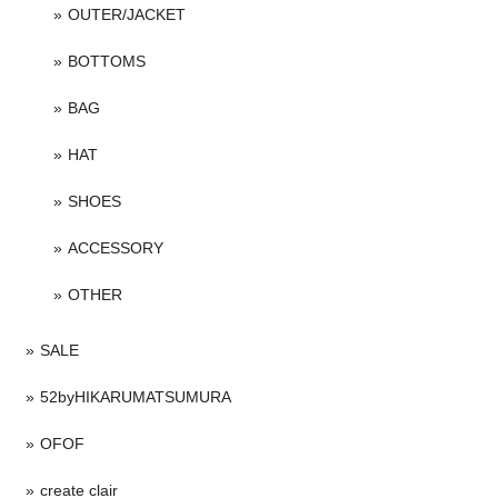
OUTER/JACKET
BOTTOMS
BAG
HAT
SHOES
ACCESSORY
OTHER
SALE
52byHIKARUMATSUMURA
OFOF
create clair