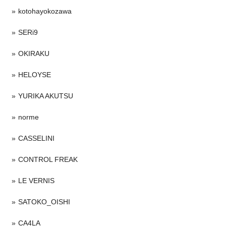
kotohayokozawa
SERi9
OKIRAKU
HELOYSE
YURIKA AKUTSU
norme
CASSELINI
CONTROL FREAK
LE VERNIS
SATOKO_OISHI
CA4LA