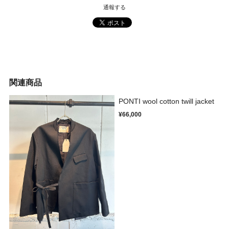
通報する
関連商品
PONTI wool cotton twill jacket
¥66,000