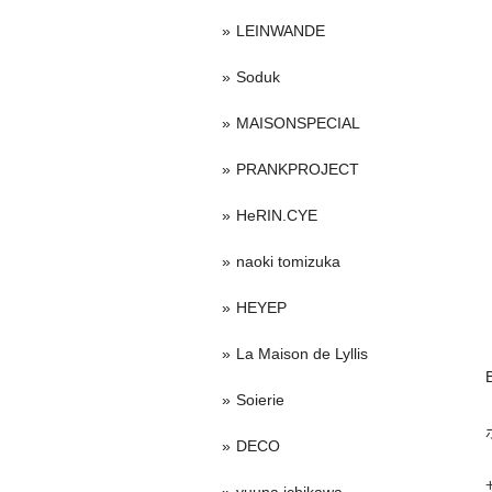
LEINWANDE
Soduk
MAISONSPECIAL
PRANKPROJECT
HeRIN.CYE
naoki tomizuka
HEYEP
La Maison de Lyllis
Soierie
DECO