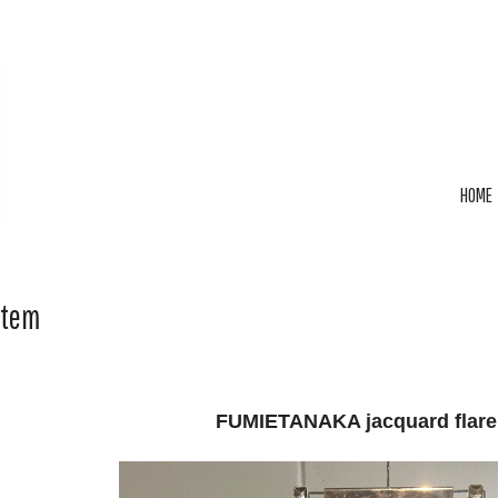
HOME
Item
FUMIETANAKA jacquard flare