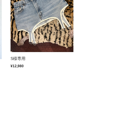
S様専用
¥12,980