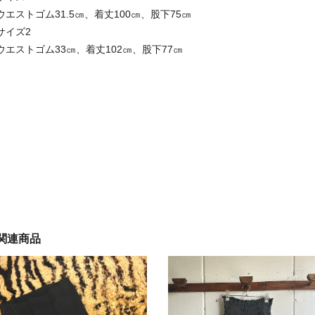
ウエストゴム31.5㎝、着丈100㎝、股下75㎝
サイズ2
ウエストゴム33㎝、着丈102㎝、股下77㎝
関連商品