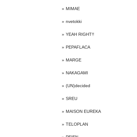
MIMAE
nvetokki
YEAH RIGHT!!
PEPAFLACA
MARGE
NAKAGAMI
(UN)decided
SREU
MAISON EUREKA
TELOPLAN