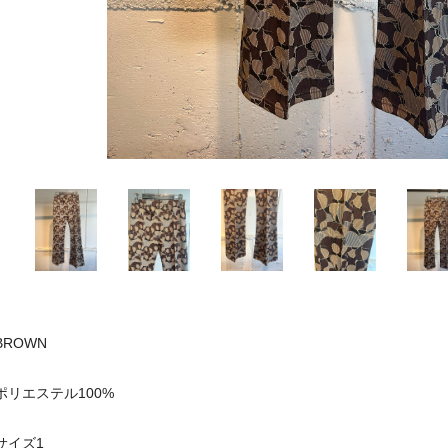
BROWN
ポリエステル100%
サイズ1