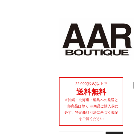
22,000(税込)以上で
送料無料
※沖縄・北海道・離島への発送と
一部商品は除く ※商品ご購入前に
必ず、特定商取引法に基づく表記
をご覧ください