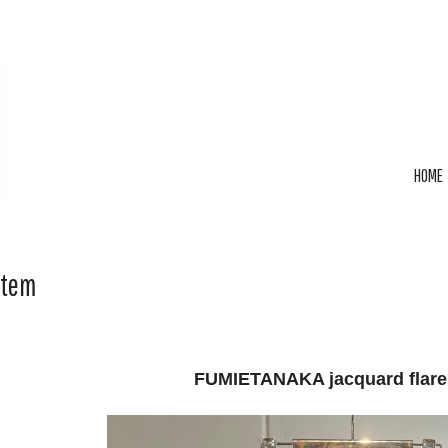
HOME
Item
FUMIETANAKA jacquard flare