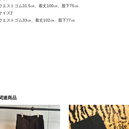
ウエストゴム31.5㎝、着丈100㎝、股下75㎝
サイズ2
ウエストゴム33㎝、着丈102㎝、股下77㎝
関連商品