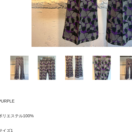
PURPLE
ポリエステル100%
サイズ1