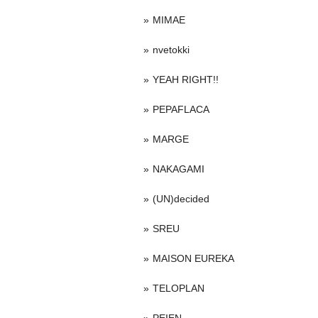
MIMAE
nvetokki
YEAH RIGHT!!
PEPAFLACA
MARGE
NAKAGAMI
(UN)decided
SREU
MAISON EUREKA
TELOPLAN