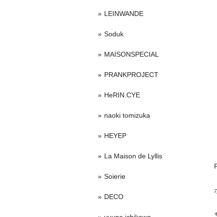
LEINWANDE
Soduk
MAISONSPECIAL
PRANKPROJECT
HeRIN.CYE
naoki tomizuka
HEYEP
La Maison de Lyllis
Soierie
DECO