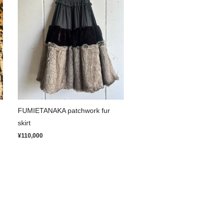
FUMIETANAKA patchwork fur
skirt
¥110,000