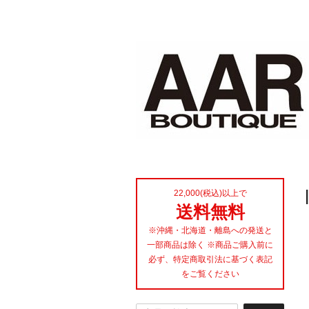
22,000(税込)以上で
送料無料
※沖縄・北海道・離島への発送と
一部商品は除く ※商品ご購入前に
必ず、特定商取引法に基づく表記
をご覧ください