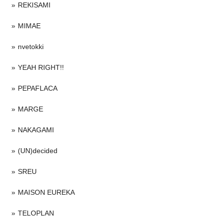
REKISAMI
MIMAE
nvetokki
YEAH RIGHT!!
PEPAFLACA
MARGE
NAKAGAMI
(UN)decided
SREU
MAISON EUREKA
TELOPLAN