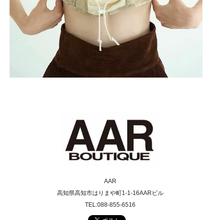
AAR
高知県高知市はりまや町1-1-16AARビル
TEL:088-855-6516