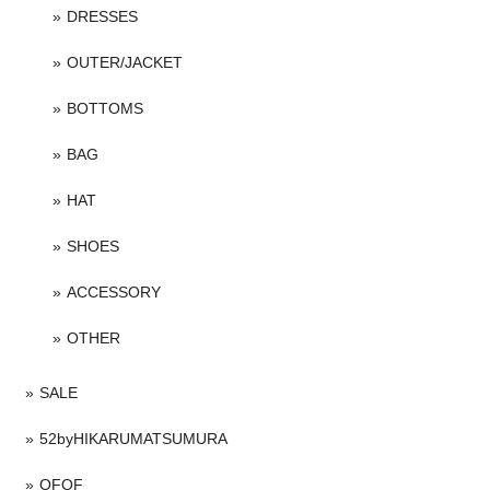
DRESSES
OUTER/JACKET
BOTTOMS
BAG
HAT
SHOES
ACCESSORY
OTHER
SALE
52byHIKARUMATSUMURA
OFOF