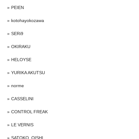
PEIEN
kotohayokozawa
SERi9
OKIRAKU
HELOYSE
YURIKA AKUTSU
norme
CASSELINI
CONTROL FREAK
LE VERNIS
SATOKO_OISHI