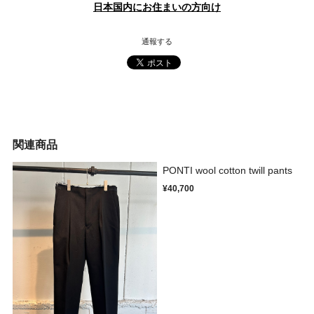
日本国内にお住まいの方向け
通報する
関連商品
PONTI wool cotton twill pants
¥40,700