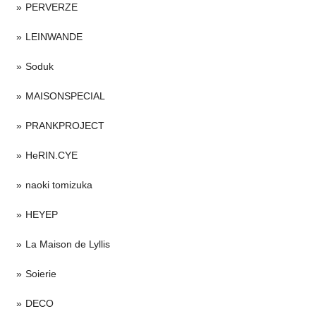
PERVERZE
LEINWANDE
Soduk
MAISONSPECIAL
PRANKPROJECT
HeRIN.CYE
naoki tomizuka
HEYEP
La Maison de Lyllis
Soierie
DECO