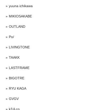
yuuna ichikawa
MIKIOSAKABE
OUTLAND
Po/
LIVINGTONE
TAAKK
LASTFRAME
BIGOTRE
RYU KAGA
GVGV
k3＆co.