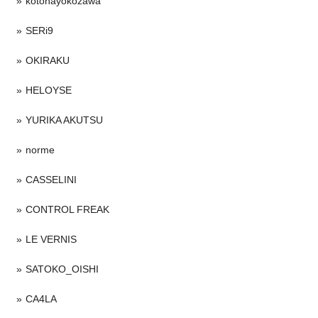
kotohayokozawa
SERi9
OKIRAKU
HELOYSE
YURIKA AKUTSU
norme
CASSELINI
CONTROL FREAK
LE VERNIS
SATOKO_OISHI
CA4LA