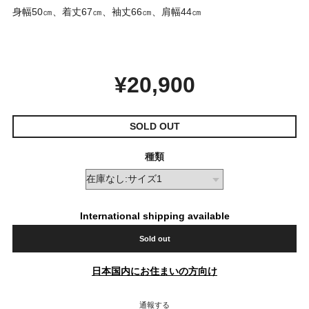
身幅50㎝、着丈67㎝、袖丈66㎝、肩幅44㎝
¥20,900
SOLD OUT
種類
International shipping available
Sold out
日本国内にお住まいの方向け
通報する