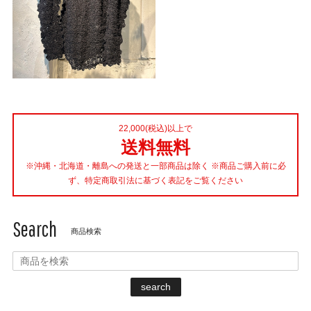
22,000(税込)以上で
送料無料
※沖縄・北海道・離島への発送と一部商品は除く ※商品ご購入前に必
ず、特定商取引法に基づく表記をご覧ください
Search
商品検索
search