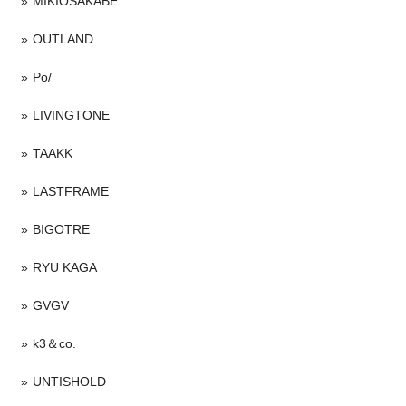
MIKIOSAKABE
OUTLAND
Po/
LIVINGTONE
TAAKK
LASTFRAME
BIGOTRE
RYU KAGA
GVGV
k3＆co.
UNTISHOLD