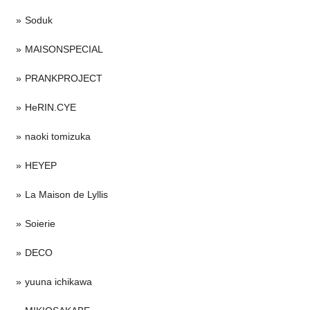
Soduk
MAISONSPECIAL
PRANKPROJECT
HeRIN.CYE
naoki tomizuka
HEYEP
La Maison de Lyllis
Soierie
DECO
yuuna ichikawa