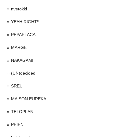
nvetokki
YEAH RIGHT!!
PEPAFLACA
MARGE
NAKAGAMI
(UN)decided
SREU
MAISON EUREKA
TELOPLAN
PEIEN