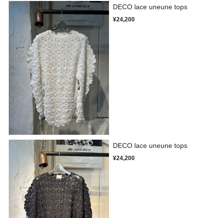
DECO lace uneune tops
¥24,200
DECO lace uneune tops
¥24,200