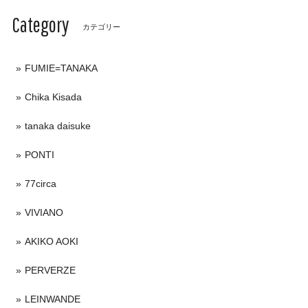
Category
カテゴリー
FUMIE=TANAKA
Chika Kisada
tanaka daisuke
PONTI
77circa
VIVIANO
AKIKO AOKI
PERVERZE
LEINWANDE