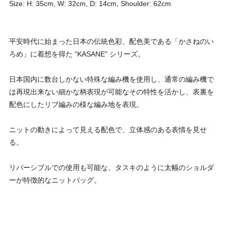
Size: H: 35cm, W: 32cm, D: 14cm, Shoulder: 62cm
平安時代に始まった日本の伝統色彩、配色美である「かさねのい
ろめ」に着想を得た “KASANE" シリーズ。
日本国内に数台しかない特殊な編み機を使用し、通常の編み機で
は再現出来ない細かな柄表現が可能なその特性を活かし、表裏を
配色にしたリブ編みの様な編み地を表現。
ニットの動きによって見える配色で、立体感のある表情を見せ
る。
リバーシブルでの使用も可能な、タスキのように太幅のショルダ
ーが特徴的なニットバッグ。