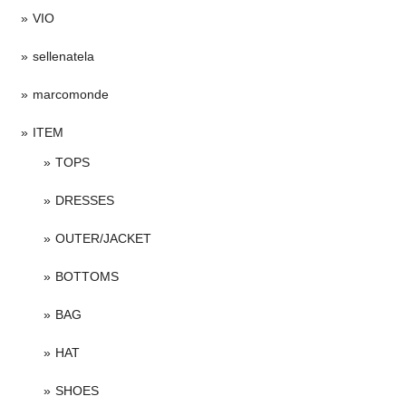
VIO
sellenatela
marcomonde
ITEM
TOPS
DRESSES
OUTER/JACKET
BOTTOMS
BAG
HAT
SHOES