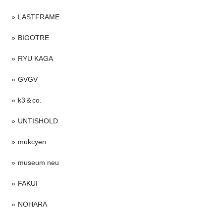
LASTFRAME
BIGOTRE
RYU KAGA
GVGV
k3＆co.
UNTISHOLD
mukcyen
museum neu
FAKUI
NOHARA