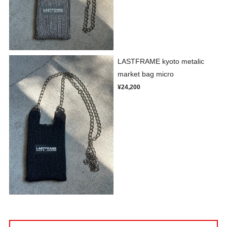
LASTFRAME kyoto metalic
market bag micro
¥24,200