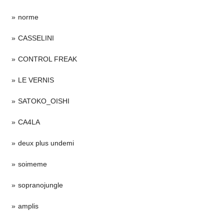
norme
CASSELINI
CONTROL FREAK
LE VERNIS
SATOKO_OISHI
CA4LA
deux plus undemi
soimeme
sopranojungle
amplis