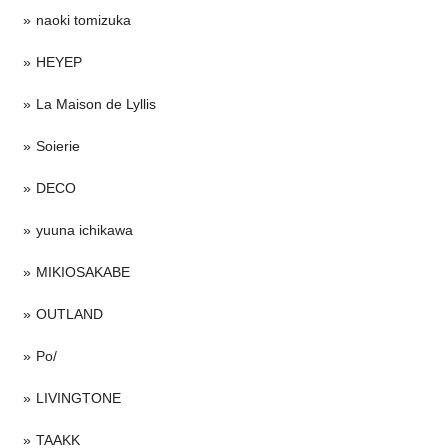
naoki tomizuka
HEYEP
La Maison de Lyllis
Soierie
DECO
yuuna ichikawa
MIKIOSAKABE
OUTLAND
Po/
LIVINGTONE
TAAKK