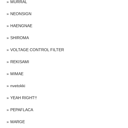
MURRAL
NEONSIGN
HAENGNAE
SHIROMA
VOLTAGE CONTROL FILTER
REKISAMI
MIMAE
nvetokki
YEAH RIGHT!!
PEPAFLACA
MARGE