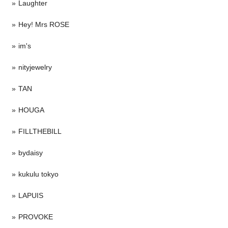
Laughter
Hey! Mrs ROSE
im's
nityjewelry
TAN
HOUGA
FILLTHEBILL
bydaisy
kukulu tokyo
LAPUIS
PROVOKE