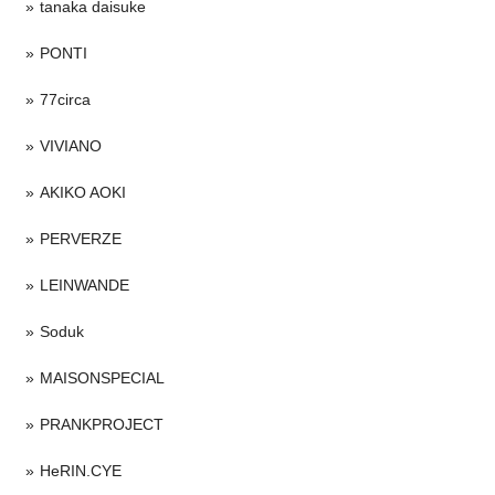
tanaka daisuke
PONTI
77circa
VIVIANO
AKIKO AOKI
PERVERZE
LEINWANDE
Soduk
MAISONSPECIAL
PRANKPROJECT
HeRIN.CYE