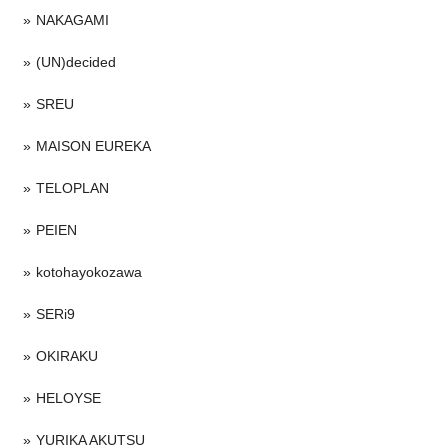
NAKAGAMI
(UN)decided
SREU
MAISON EUREKA
TELOPLAN
PEIEN
kotohayokozawa
SERi9
OKIRAKU
HELOYSE
YURIKA AKUTSU