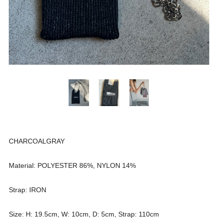
CHARCOALGRAY
Material: POLYESTER 86%, NYLON 14%
Strap: IRON
Size: H: 19.5cm, W: 10cm, D: 5cm, Strap: 110cm