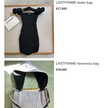
LASTFRAME tsubo bag
¥17,600
LASTFRAME hinemosu bag
¥39,600