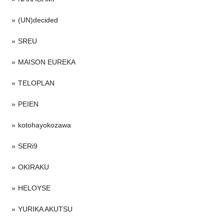
(UN)decided
SREU
MAISON EUREKA
TELOPLAN
PEIEN
kotohayokozawa
SERi9
OKIRAKU
HELOYSE
YURIKA AKUTSU