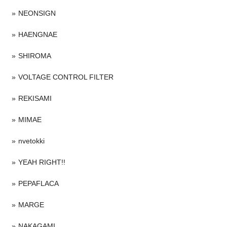
NEONSIGN
HAENGNAE
SHIROMA
VOLTAGE CONTROL FILTER
REKISAMI
MIMAE
nvetokki
YEAH RIGHT!!
PEPAFLACA
MARGE
NAKAGAMI