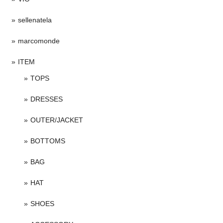
sellenatela
marcomonde
ITEM
TOPS
DRESSES
OUTER/JACKET
BOTTOMS
BAG
HAT
SHOES