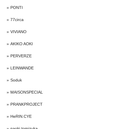
PONTI
77circa
VIVIANO
AKIKO AOKI
PERVERZE
LEINWANDE
Soduk
MAISONSPECIAL
PRANKPROJECT
HeRIN.CYE
naoki tomizuka