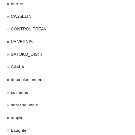
norme
CASSELINI
CONTROL FREAK
LE VERNIS
SATOKO_OISHI
CA4LA
deux plus undemi
soimeme
sopranojungle
amplis
Laughter