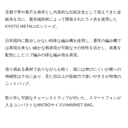
京都で帯や着尺を発祥とし代表的な伝統文化として栄えてきた金
銀糸を元に、最先端技術によって開発されたラメ糸を使用した
KYOTO METALLICシリーズ。
日本国内に数台しかない特殊な編み機を使用し、通常の編み機で
は再現出来ない細かな柄表現が可能なその特性を活かし、表裏を
配色にしたリブ編みの様な編み地を表現。
張り感ある素材でありながらも軽く、縦には伸びにくいが横への
伸縮性は十分にあり、見た目以上の収納力で使いやすさが特徴の
ニットバッグ。
取り外し可能なチェーンストラップが付いた、スマートフォンが
入るコンパクトなMICROサイズのMARKET BAG。