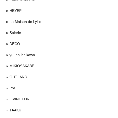
HEYEP
La Maison de Lyllis
Soierie
DECO
yuuna ichikawa
MIKIOSAKABE
OUTLAND
Po/
LIVINGTONE
TAAKK