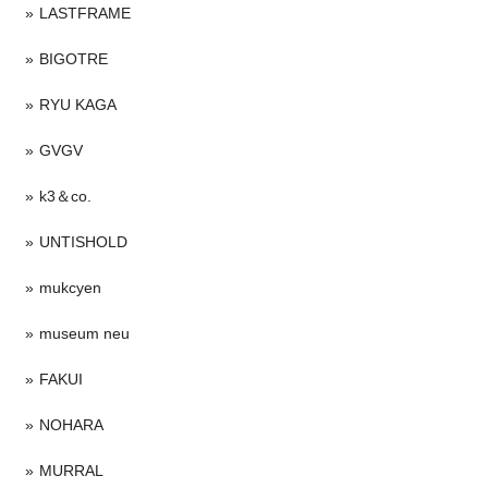
LASTFRAME
BIGOTRE
RYU KAGA
GVGV
k3＆co.
UNTISHOLD
mukcyen
museum neu
FAKUI
NOHARA
MURRAL