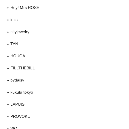
Hey! Mrs ROSE
im's
nityjewelry
TAN
HOUGA
FILLTHEBILL
bydaisy
kukulu tokyo
LAPUIS
PROVOKE
VIO