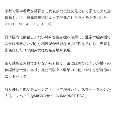
京都で帯や着尺を発祥とし代表的な伝統文化として栄えてきた金
銀糸を元に、最先端技術によって開発されたラメ糸を使用した
KYOTO METALLICシリーズ。
日本国内に数台しかない特殊な編み機を使用し、通常の編み機で
は再現出来ない細かな柄表現が可能なその特性を活かし、表裏を
配色にしたリブ編みの様な編み地を表現。
張り感ある素材でありながらも軽く、縦には伸びにくいが横への
伸縮性は十分にあり、見た目以上の収納力で使いやすさが特徴の
ニットバッグ。
取り外し可能なチェーンストラップが付いた、スマートフォンが
入るコンパクトなMICROサイズのMARKET BAG。