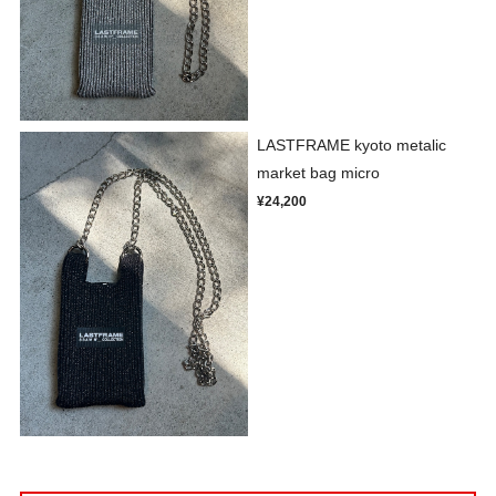
LASTFRAME kyoto metalic
market bag micro
¥24,200