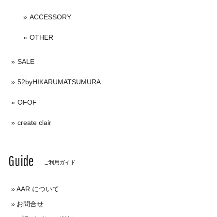
ACCESSORY
OTHER
SALE
52byHIKARUMATSUMURA
OFOF
create clair
Guide
ご利用ガイド
AAR について
お問合せ