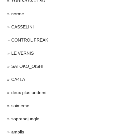
YURIKA AKUTSU
norme
CASSELINI
CONTROL FREAK
LE VERNIS
SATOKO_OISHI
CA4LA
deux plus undemi
soimeme
sopranojungle
amplis