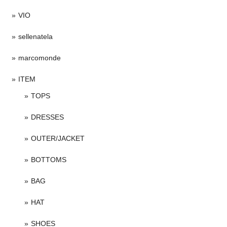
VIO
sellenatela
marcomonde
ITEM
TOPS
DRESSES
OUTER/JACKET
BOTTOMS
BAG
HAT
SHOES