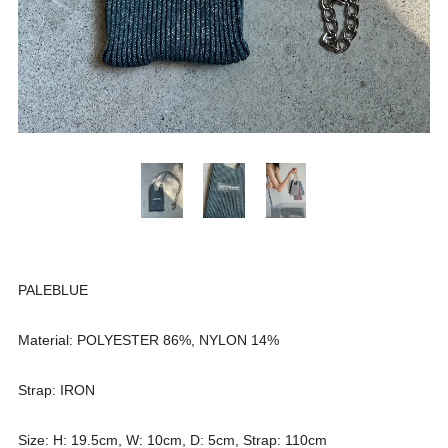
PALEBLUE
Material: POLYESTER 86%, NYLON 14%
Strap: IRON
Size: H: 19.5cm, W: 10cm, D: 5cm, Strap: 110cm