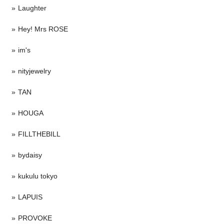
Laughter
Hey! Mrs ROSE
im's
nityjewelry
TAN
HOUGA
FILLTHEBILL
bydaisy
kukulu tokyo
LAPUIS
PROVOKE