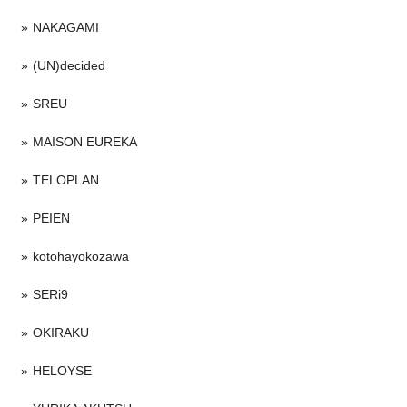
NAKAGAMI
(UN)decided
SREU
MAISON EUREKA
TELOPLAN
PEIEN
kotohayokozawa
SERi9
OKIRAKU
HELOYSE