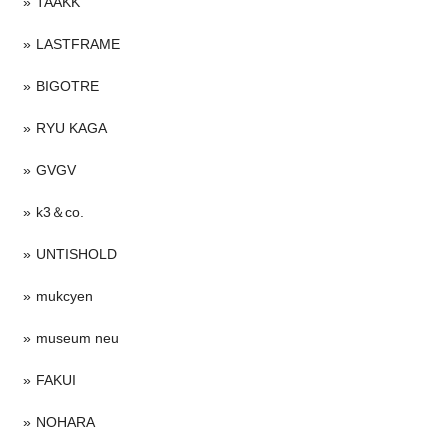
TAAKK
LASTFRAME
BIGOTRE
RYU KAGA
GVGV
k3＆co.
UNTISHOLD
mukcyen
museum neu
FAKUI
NOHARA