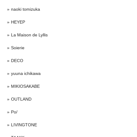
naoki tomizuka
HEYEP
La Maison de Lyllis
Soierie
DECO
yuuna ichikawa
MIKIOSAKABE
OUTLAND
Po/
LIVINGTONE