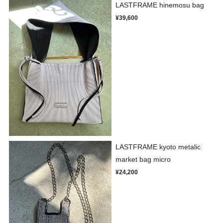
LASTFRAME hinemosu bag
¥39,600
LASTFRAME kyoto metalic
market bag micro
¥24,200