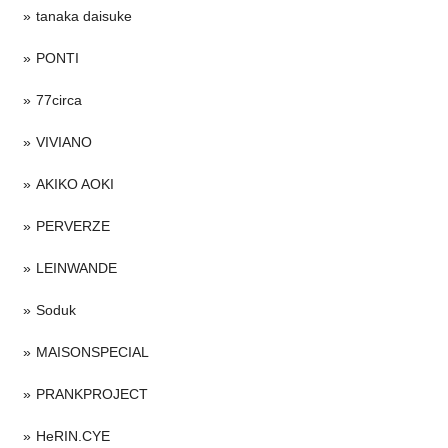
tanaka daisuke
PONTI
77circa
VIVIANO
AKIKO AOKI
PERVERZE
LEINWANDE
Soduk
MAISONSPECIAL
PRANKPROJECT
HeRIN.CYE