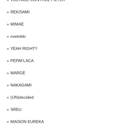
REKISAMI
MIMAE
nvetokki
YEAH RIGHT!!
PEPAFLACA
MARGE
NAKAGAMI
(UN)decided
SREU
MAISON EUREKA