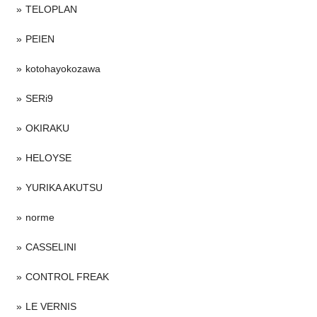
TELOPLAN
PEIEN
kotohayokozawa
SERi9
OKIRAKU
HELOYSE
YURIKA AKUTSU
norme
CASSELINI
CONTROL FREAK
LE VERNIS