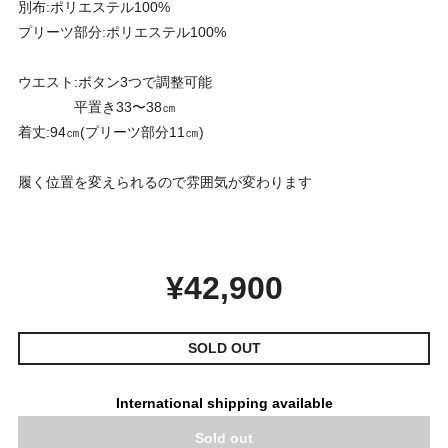
別布:ポリエステル100%
プリーツ部分:ポリエステル100%
ウエスト:ボタン3つで調整可能
平置き33〜38㎝
着丈:94㎝(プリーツ部分11㎝)
履く位置を変えられるので雰囲気が変わります
¥42,900
SOLD OUT
International shipping available
Sold out