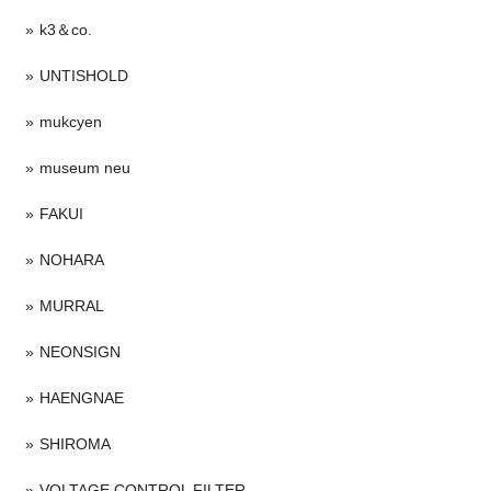
k3＆co.
UNTISHOLD
mukcyen
museum neu
FAKUI
NOHARA
MURRAL
NEONSIGN
HAENGNAE
SHIROMA
VOLTAGE CONTROL FILTER