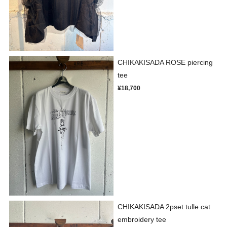
CHIKAKISADA ROSE piercing
tee
¥18,700
CHIKAKISADA 2pset tulle cat
embroidery tee