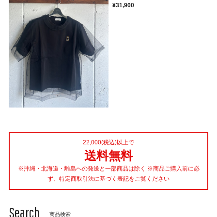
¥31,900
22,000(税込)以上で
送料無料
※沖縄・北海道・離島への発送と一部商品は除く ※商品ご購入前に必
ず、特定商取引法に基づく表記をご覧ください
Search
商品検索