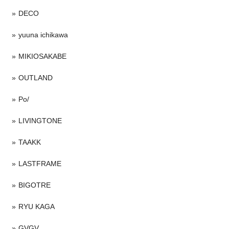
DECO
yuuna ichikawa
MIKIOSAKABE
OUTLAND
Po/
LIVINGTONE
TAAKK
LASTFRAME
BIGOTRE
RYU KAGA
GVGV