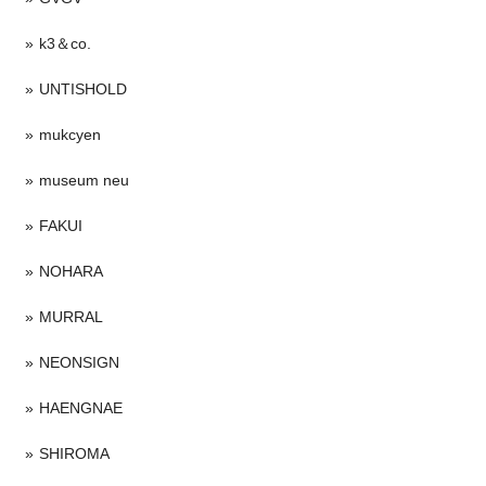
k3＆co.
UNTISHOLD
mukcyen
museum neu
FAKUI
NOHARA
MURRAL
NEONSIGN
HAENGNAE
SHIROMA