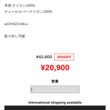
本体:ナイロン100%
チュールカバー:ナイロン100%
w19×h22×d4㎝
取り外し可能
¥41,800
50%OFF
¥20,900
数量
International shipping available