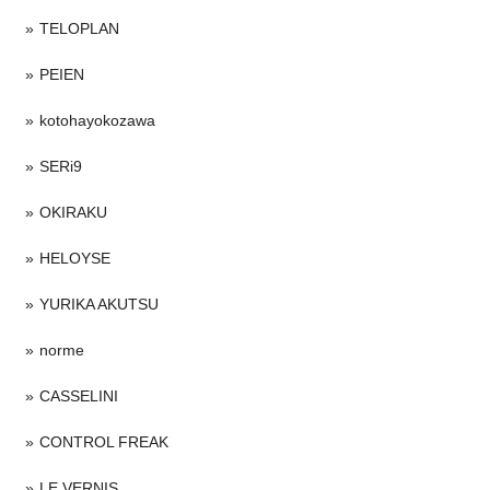
TELOPLAN
PEIEN
kotohayokozawa
SERi9
OKIRAKU
HELOYSE
YURIKA AKUTSU
norme
CASSELINI
CONTROL FREAK
LE VERNIS