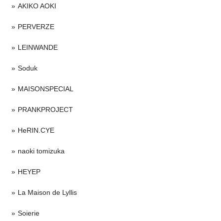
AKIKO AOKI
PERVERZE
LEINWANDE
Soduk
MAISONSPECIAL
PRANKPROJECT
HeRIN.CYE
naoki tomizuka
HEYEP
La Maison de Lyllis
Soierie