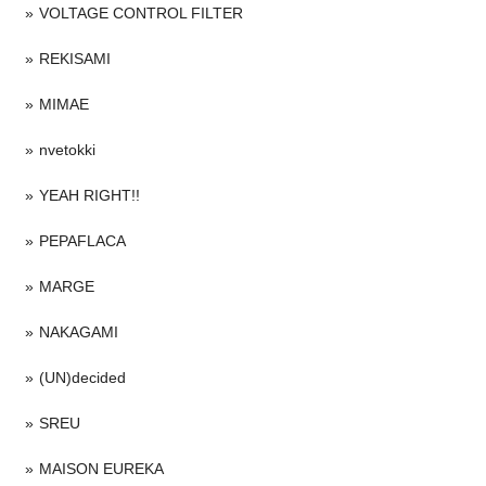
VOLTAGE CONTROL FILTER
REKISAMI
MIMAE
nvetokki
YEAH RIGHT!!
PEPAFLACA
MARGE
NAKAGAMI
(UN)decided
SREU
MAISON EUREKA