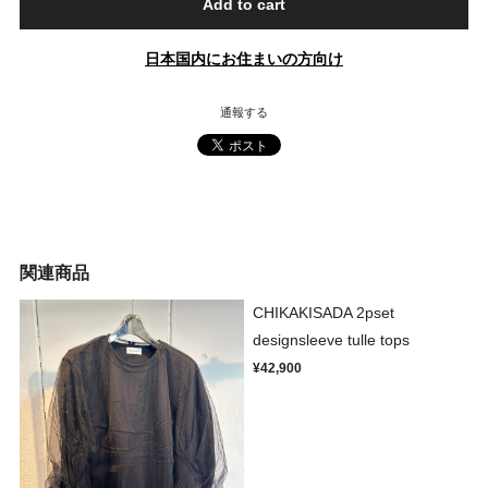
Add to cart
日本国内にお住まいの方向け
通報する
関連商品
CHIKAKISADA 2pset
designsleeve tulle tops
¥42,900