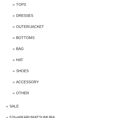
TOPS
DRESSES
OUTER/JACKET
BOTTOMS
BAG
HAT
SHOES
ACCESSORY
OTHER
SALE
52byHIKARUMATSUMURA