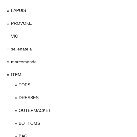
LAPUIS
PROVOKE
VIO
sellenatela
marcomonde
ITEM
TOPS
DRESSES
OUTER/JACKET
BOTTOMS
BAG