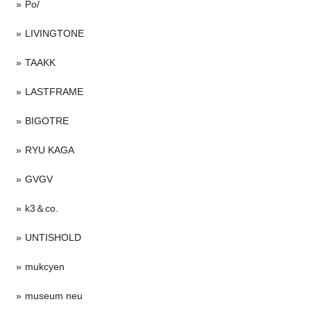
Po/
LIVINGTONE
TAAKK
LASTFRAME
BIGOTRE
RYU KAGA
GVGV
k3＆co.
UNTISHOLD
mukcyen
museum neu