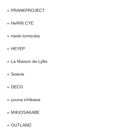
PRANKPROJECT
HeRIN.CYE
naoki tomizuka
HEYEP
La Maison de Lyllis
Soierie
DECO
yuuna ichikawa
MIKIOSAKABE
OUTLAND