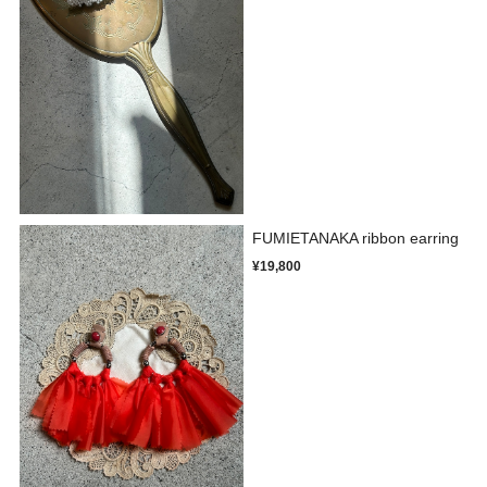
FUMIETANAKA ribbon earring
¥19,800