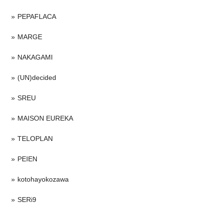
PEPAFLACA
MARGE
NAKAGAMI
(UN)decided
SREU
MAISON EUREKA
TELOPLAN
PEIEN
kotohayokozawa
SERi9