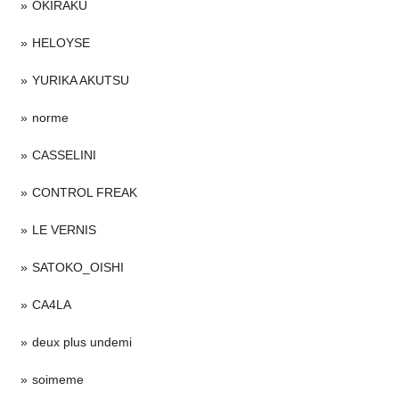
OKIRAKU
HELOYSE
YURIKA AKUTSU
norme
CASSELINI
CONTROL FREAK
LE VERNIS
SATOKO_OISHI
CA4LA
deux plus undemi
soimeme