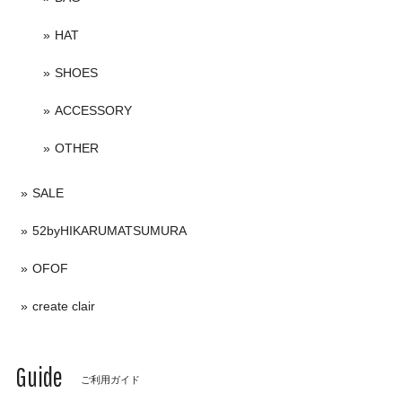
HAT
SHOES
ACCESSORY
OTHER
SALE
52byHIKARUMATSUMURA
OFOF
create clair
Guide
ご利用ガイド