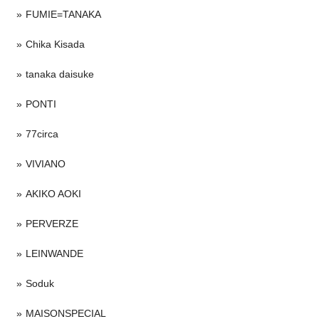
FUMIE=TANAKA
Chika Kisada
tanaka daisuke
PONTI
77circa
VIVIANO
AKIKO AOKI
PERVERZE
LEINWANDE
Soduk
MAISONSPECIAL