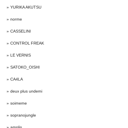
YURIKA AKUTSU
norme
CASSELINI
CONTROL FREAK
LE VERNIS
SATOKO_OISHI
CA4LA
deux plus undemi
soimeme
sopranojungle
amplis