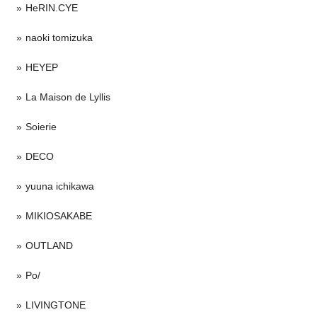
HeRIN.CYE
naoki tomizuka
HEYEP
La Maison de Lyllis
Soierie
DECO
yuuna ichikawa
MIKIOSAKABE
OUTLAND
Po/
LIVINGTONE