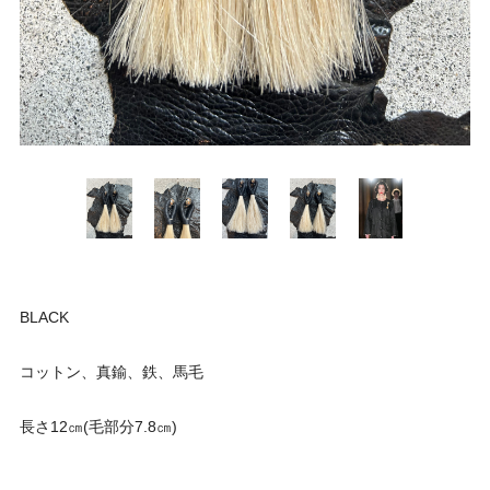
BLACK
コットン、真鍮、鉄、馬毛
長さ12㎝(毛部分7.8㎝)