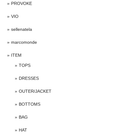
PROVOKE
VIO
sellenatela
marcomonde
ITEM
TOPS
DRESSES
OUTER/JACKET
BOTTOMS
BAG
HAT