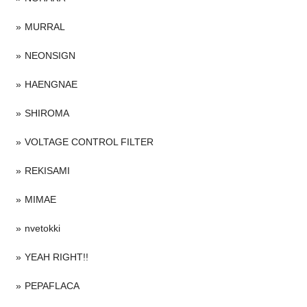
MURRAL
NEONSIGN
HAENGNAE
SHIROMA
VOLTAGE CONTROL FILTER
REKISAMI
MIMAE
nvetokki
YEAH RIGHT!!
PEPAFLACA