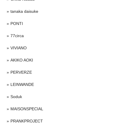
tanaka daisuke
PONTI
77circa
VIVIANO
AKIKO AOKI
PERVERZE
LEINWANDE
Soduk
MAISONSPECIAL
PRANKPROJECT