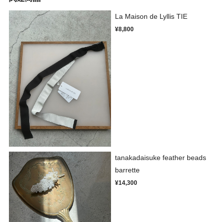
La Maison de Lyllis TIE
¥8,800
tanakadaisuke feather beads
barrette
¥14,300