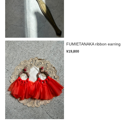
FUMIETANAKA ribbon earring
¥19,800