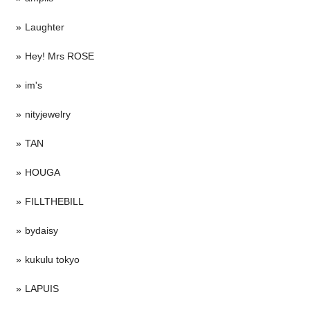
Laughter
Hey! Mrs ROSE
im's
nityjewelry
TAN
HOUGA
FILLTHEBILL
bydaisy
kukulu tokyo
LAPUIS