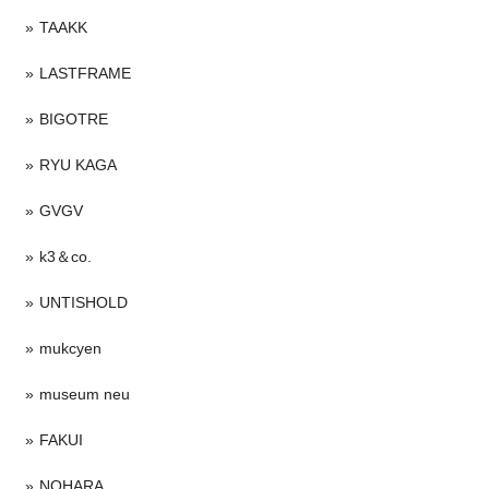
TAAKK
LASTFRAME
BIGOTRE
RYU KAGA
GVGV
k3＆co.
UNTISHOLD
mukcyen
museum neu
FAKUI
NOHARA