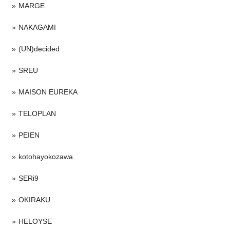
MARGE
NAKAGAMI
(UN)decided
SREU
MAISON EUREKA
TELOPLAN
PEIEN
kotohayokozawa
SERi9
OKIRAKU
HELOYSE