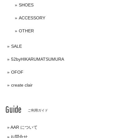
SHOES
ACCESSORY
OTHER
SALE
52byHIKARUMATSUMURA
OFOF
create clair
Guide
ご利用ガイド
AAR について
お問合せ