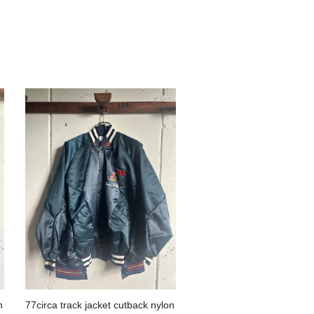
n
77circa track jacket cutback nylon