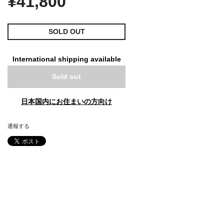
¥41,800
SOLD OUT
International shipping available
Sold out
日本国内にお住まいの方向け
通報する