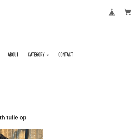
ABOUT
CATEGORY
CONTACT
h tulle op