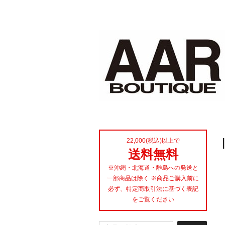
22,000(税込)以上で
送料無料
※沖縄・北海道・離島への発送と
一部商品は除く ※商品ご購入前に
必ず、特定商取引法に基づく表記
をご覧ください