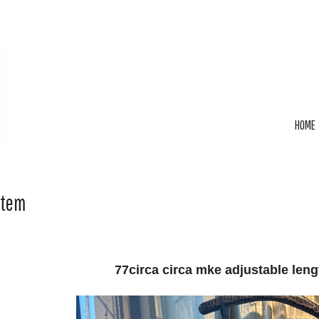
HOME
Item
77circa circa mke adjustable lengt