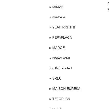
MIMAE
nvetokki
YEAH RIGHT!!
PEPAFLACA
MARGE
NAKAGAMI
(UN)decided
SREU
MAISON EUREKA
TELOPLAN