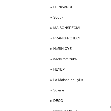
LEINWANDE
Soduk
MAISONSPECIAL
PRANKPROJECT
HeRIN.CYE
naoki tomizuka
HEYEP
La Maison de Lyllis
Soierie
DECO