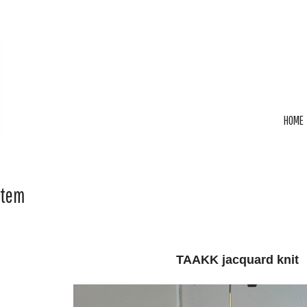
HOME
Item
TAAKK jacquard knit