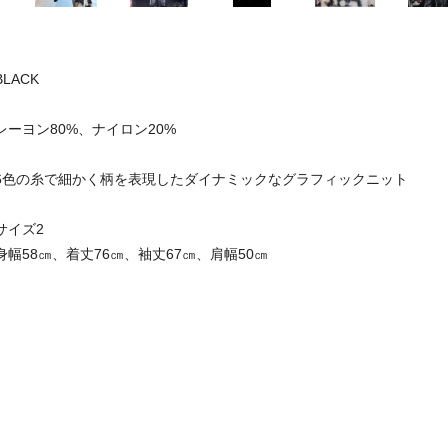
BLACK
レーヨン80%、ナイロン20%
6色の糸で細かく柄を表現したダイナミックなグラフィックニット
サイズ2
身幅58㎝、着丈76㎝、袖丈67㎝、肩幅50㎝