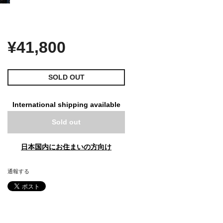
¥41,800
SOLD OUT
International shipping available
Sold out
日本国内にお住まいの方向け
通報する