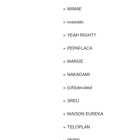
MIMAE
nvetokki
YEAH RIGHT!!
PEPAFLACA
MARGE
NAKAGAMI
(UN)decided
SREU
MAISON EUREKA
TELOPLAN