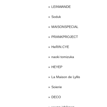
LEINWANDE
Soduk
MAISONSPECIAL
PRANKPROJECT
HeRIN.CYE
naoki tomizuka
HEYEP
La Maison de Lyllis
Soierie
DECO