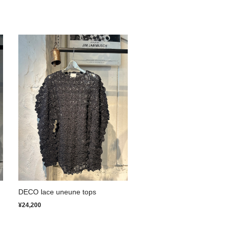
DECO lace uneune tops
¥24,200