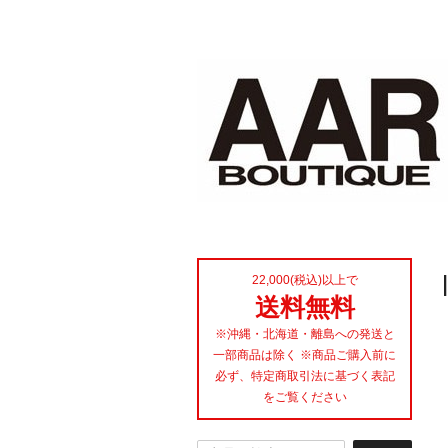
22,000(税込)以上で
送料無料
※沖縄・北海道・離島への発送と
一部商品は除く ※商品ご購入前に
必ず、特定商取引法に基づく表記
をご覧ください