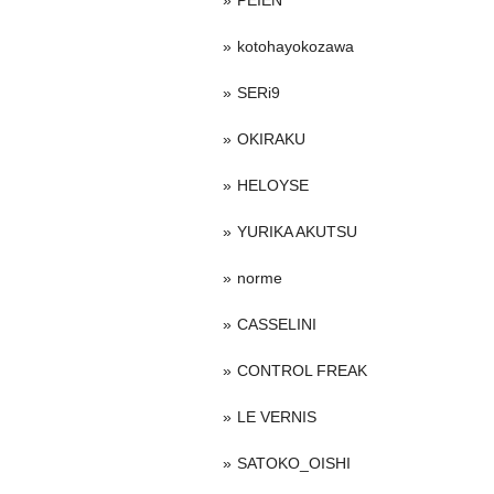
PEIEN
kotohayokozawa
SERi9
OKIRAKU
HELOYSE
YURIKA AKUTSU
norme
CASSELINI
CONTROL FREAK
LE VERNIS
SATOKO_OISHI