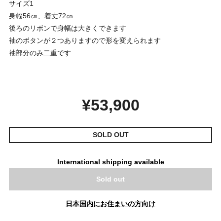
サイズ1
身幅56㎝、着丈72㎝
後ろのリボンで身幅は大きくできます
袖のボタンが２つありますので形を変えられます
袖部分のみ二重です
¥53,900
SOLD OUT
International shipping available
Sold out
日本国内にお住まいの方向け