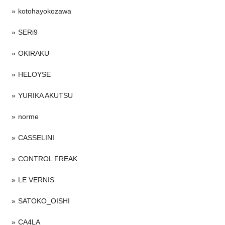
kotohayokozawa
SERi9
OKIRAKU
HELOYSE
YURIKA AKUTSU
norme
CASSELINI
CONTROL FREAK
LE VERNIS
SATOKO_OISHI
CA4LA