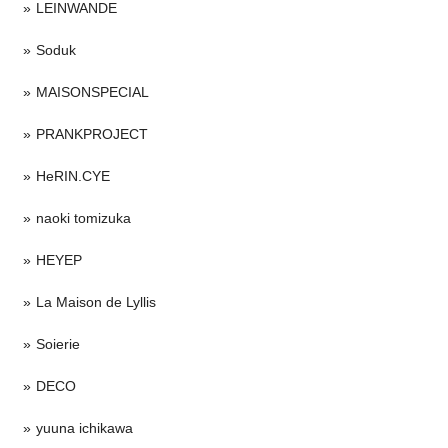
LEINWANDE
Soduk
MAISONSPECIAL
PRANKPROJECT
HeRIN.CYE
naoki tomizuka
HEYEP
La Maison de Lyllis
Soierie
DECO
yuuna ichikawa