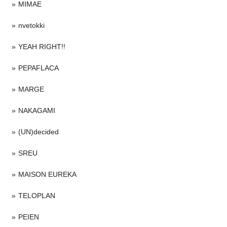
MIMAE
nvetokki
YEAH RIGHT!!
PEPAFLACA
MARGE
NAKAGAMI
(UN)decided
SREU
MAISON EUREKA
TELOPLAN
PEIEN