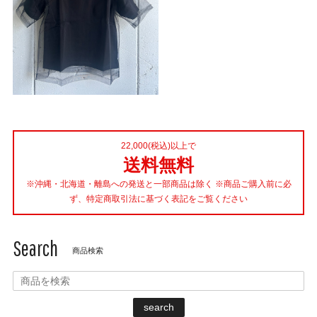
22,000(税込)以上で
送料無料
※沖縄・北海道・離島への発送と一部商品は除く ※商品ご購入前に必
ず、特定商取引法に基づく表記をご覧ください
Search
商品検索
search