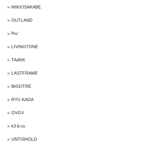
MIKIOSAKABE
OUTLAND
Po/
LIVINGTONE
TAAKK
LASTFRAME
BIGOTRE
RYU KAGA
GVGV
k3＆co.
UNTISHOLD