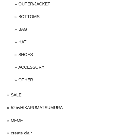
OUTER/JACKET
BOTTOMS
BAG
HAT
SHOES
ACCESSORY
OTHER
SALE
52byHIKARUMATSUMURA
OFOF
create clair