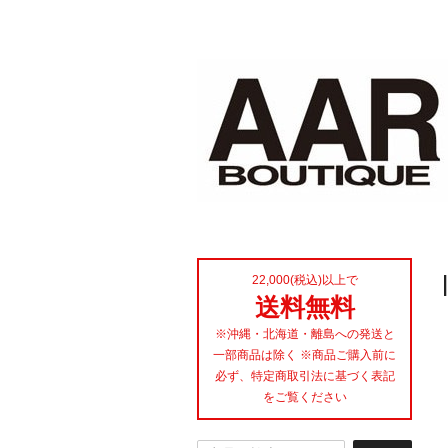
22,000(税込)以上で
送料無料
※沖縄・北海道・離島への発送と
一部商品は除く ※商品ご購入前に
必ず、特定商取引法に基づく表記
をご覧ください