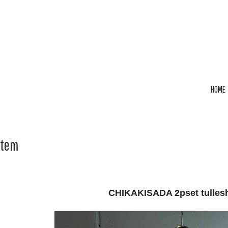
HOME
Item
CHIKAKISADA 2pset tullesh