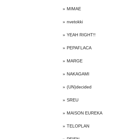
MIMAE
nvetokki
YEAH RIGHT!!
PEPAFLACA
MARGE
NAKAGAMI
(UN)decided
SREU
MAISON EUREKA
TELOPLAN