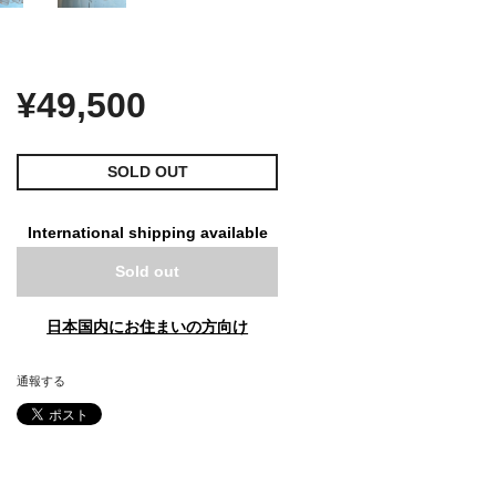
¥49,500
SOLD OUT
International shipping available
Sold out
日本国内にお住まいの方向け
通報する