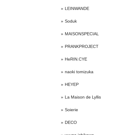
LEINWANDE
Soduk
MAISONSPECIAL
PRANKPROJECT
HeRIN.CYE
naoki tomizuka
HEYEP
La Maison de Lyllis
Soierie
DECO