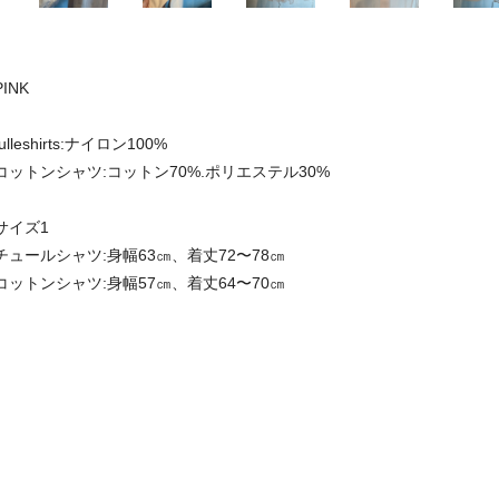
PINK
tulleshirts:ナイロン100%
コットンシャツ:コットン70%.ポリエステル30%
サイズ1
チュールシャツ:身幅63㎝、着丈72〜78㎝
コットンシャツ:身幅57㎝、着丈64〜70㎝