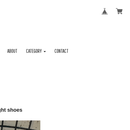
ABOUT
CATEGORY
CONTACT
ght shoes