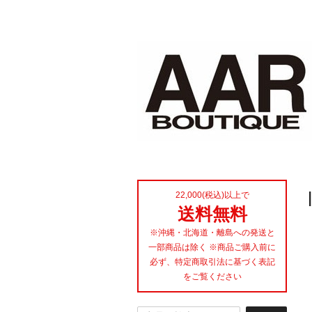
22,000(税込)以上で
送料無料
※沖縄・北海道・離島への発送と
一部商品は除く ※商品ご購入前に
必ず、特定商取引法に基づく表記
をご覧ください