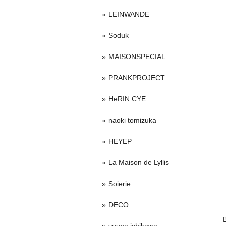
LEINWANDE
Soduk
MAISONSPECIAL
PRANKPROJECT
HeRIN.CYE
naoki tomizuka
HEYEP
La Maison de Lyllis
Soierie
DECO