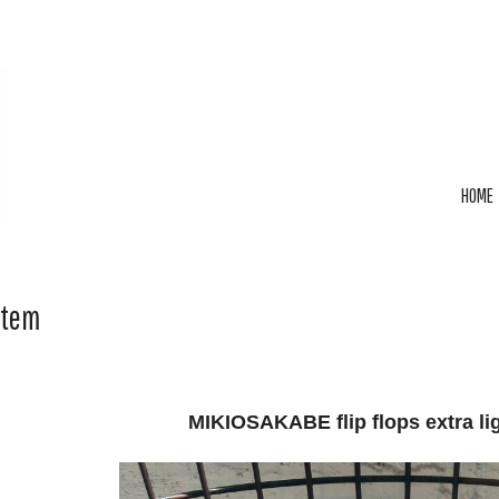
HOME
Item
MIKIOSAKABE flip flops extra li