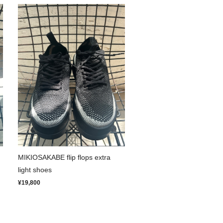
MIKIOSAKABE flip flops extra
light shoes
¥19,800