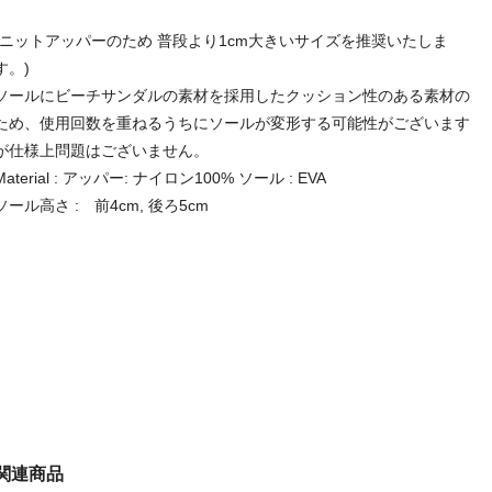
(ニットアッパーのため 普段より1cm大きいサイズを推奨いたしま
す。)
ソールにビーチサンダルの素材を採用したクッション性のある素材の
ため、使用回数を重ねるうちにソールが変形する可能性がございます
が仕様上問題はございません。
Material : アッパー: ナイロン100% ソール : EVA
ソール高さ : 前4cm, 後ろ5cm
関連商品