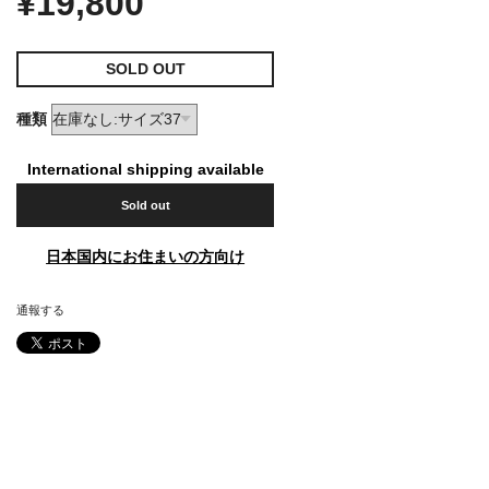
¥19,800
SOLD OUT
種類
International shipping available
Sold out
日本国内にお住まいの方向け
通報する