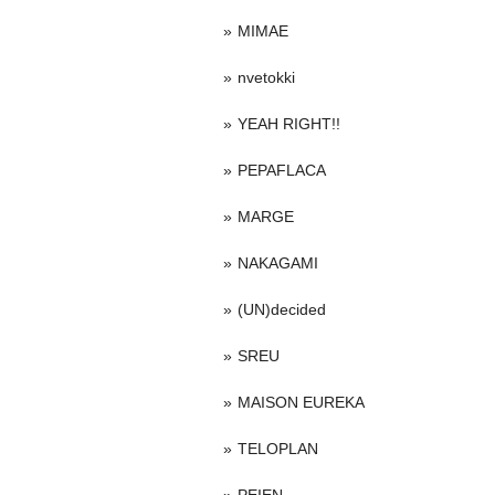
MIMAE
nvetokki
YEAH RIGHT!!
PEPAFLACA
MARGE
NAKAGAMI
(UN)decided
SREU
MAISON EUREKA
TELOPLAN