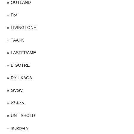
OUTLAND
Po/
LIVINGTONE
TAAKK
LASTFRAME
BIGOTRE
RYU KAGA
GVGV
k3＆co.
UNTISHOLD
mukcyen