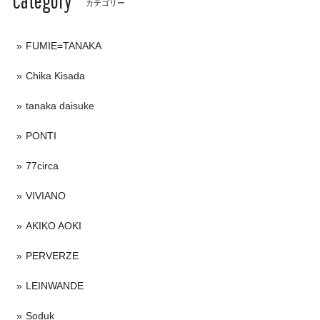
Category
カテゴリー
FUMIE=TANAKA
Chika Kisada
tanaka daisuke
PONTI
77circa
VIVIANO
AKIKO AOKI
PERVERZE
LEINWANDE
Soduk