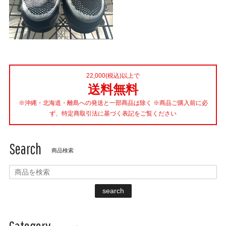
22,000(税込)以上で
送料無料
※沖縄・北海道・離島への発送と一部商品は除く ※商品ご購入前に必
ず、特定商取引法に基づく表記をご覧ください
Search
商品検索
search