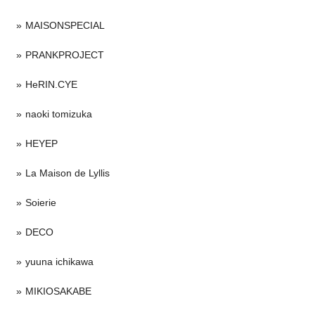
MAISONSPECIAL
PRANKPROJECT
HeRIN.CYE
naoki tomizuka
HEYEP
La Maison de Lyllis
Soierie
DECO
yuuna ichikawa
MIKIOSAKABE