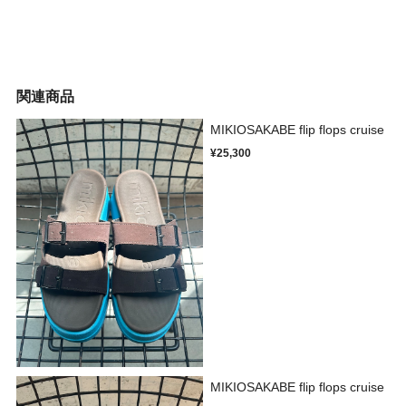
関連商品
MIKIOSAKABE flip flops cruise
¥25,300
MIKIOSAKABE flip flops cruise