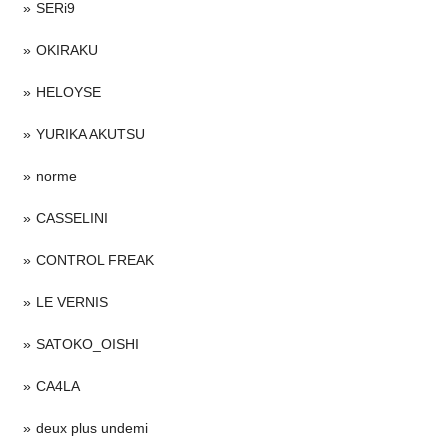
SERi9
OKIRAKU
HELOYSE
YURIKA AKUTSU
norme
CASSELINI
CONTROL FREAK
LE VERNIS
SATOKO_OISHI
CA4LA
deux plus undemi