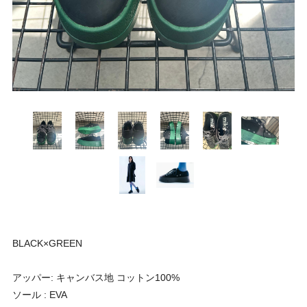
BLACK×GREEN
アッパー: キャンバス地 コットン100%
ソール : EVA