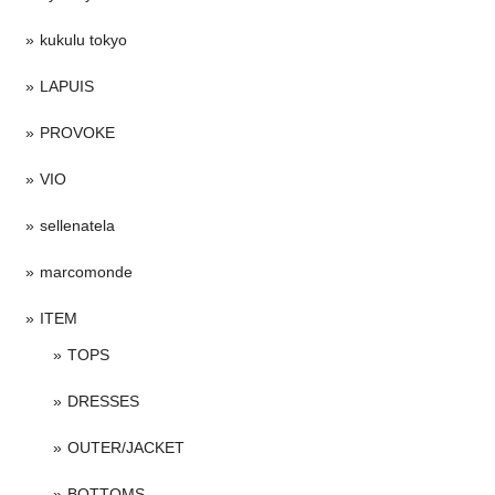
kukulu tokyo
LAPUIS
PROVOKE
VIO
sellenatela
marcomonde
ITEM
TOPS
DRESSES
OUTER/JACKET
BOTTOMS