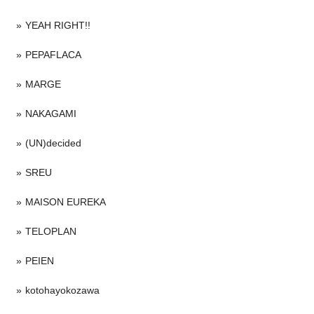
YEAH RIGHT!!
PEPAFLACA
MARGE
NAKAGAMI
(UN)decided
SREU
MAISON EUREKA
TELOPLAN
PEIEN
kotohayokozawa