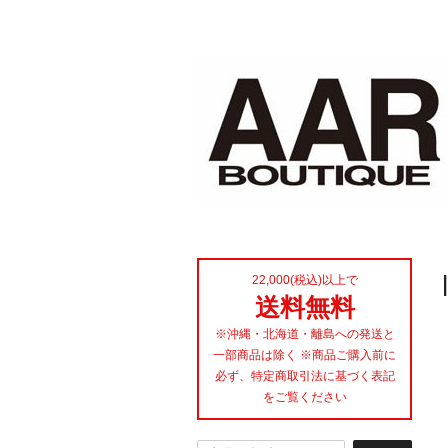
22,000(税込)以上で
送料無料
※沖縄・北海道・離島への発送と
一部商品は除く ※商品ご購入前に
必ず、特定商取引法に基づく表記
をご覧ください