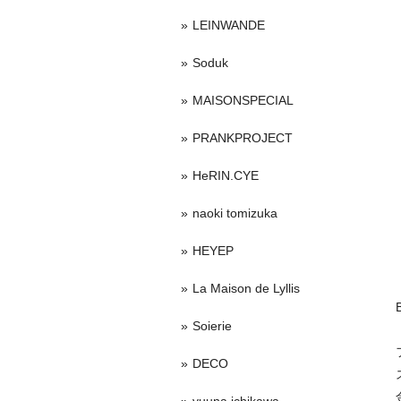
LEINWANDE
Soduk
MAISONSPECIAL
PRANKPROJECT
HeRIN.CYE
naoki tomizuka
HEYEP
La Maison de Lyllis
Soierie
DECO