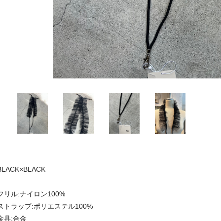
BLACK×BLACK
フリル:ナイロン100%
ストラップ:ポリエステル100%
金具:合金