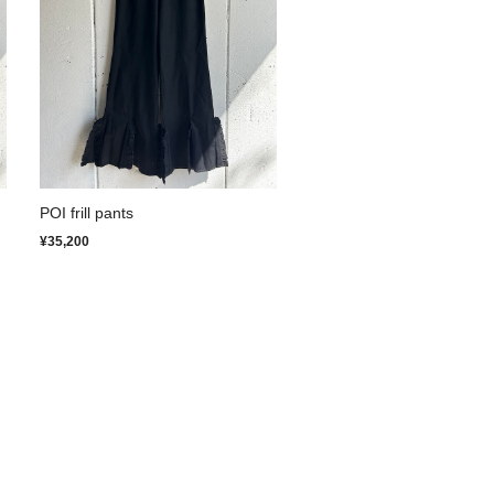
POI frill pants
¥35,200