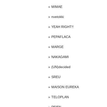
MIMAE
nvetokki
YEAH RIGHT!!
PEPAFLACA
MARGE
NAKAGAMI
(UN)decided
SREU
MAISON EUREKA
TELOPLAN