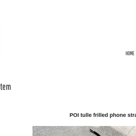
HOME
Item
POI tulle frilled phone str