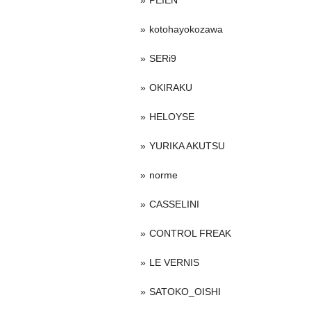
PEIEN
kotohayokozawa
SERi9
OKIRAKU
HELOYSE
YURIKA AKUTSU
norme
CASSELINI
CONTROL FREAK
LE VERNIS
SATOKO_OISHI