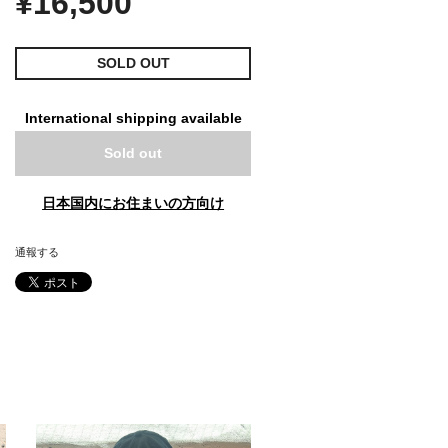
¥16,500
SOLD OUT
International shipping available
Sold out
日本国内にお住まいの方向け
通報する