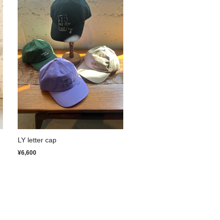
LY letter cap
¥6,600