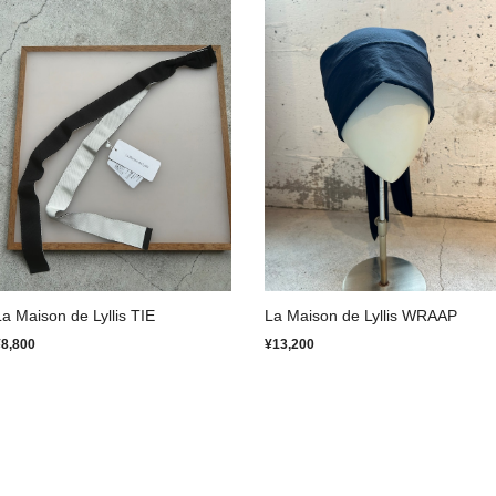
La Maison de Lyllis TIE
La Maison de Lyllis WRAAP
¥8,800
¥13,200