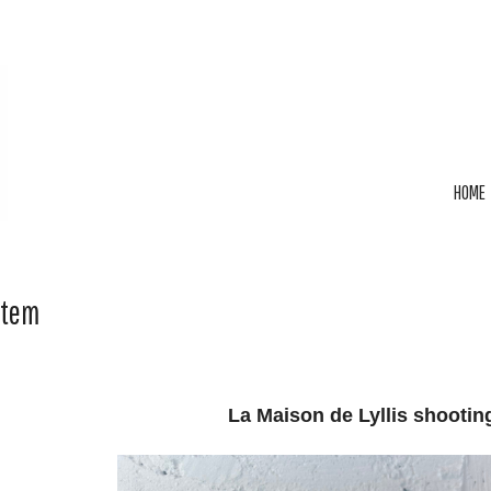
HOME
Item
La Maison de Lyllis shootin