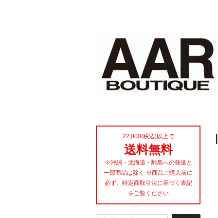
22,000(税込)以上で
送料無料
※沖縄・北海道・離島への発送と
一部商品は除く ※商品ご購入前に
必ず、特定商取引法に基づく表記
をご覧ください