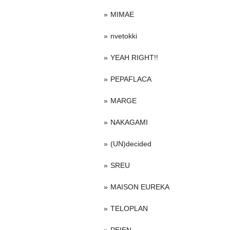
MIMAE
nvetokki
YEAH RIGHT!!
PEPAFLACA
MARGE
NAKAGAMI
(UN)decided
SREU
MAISON EUREKA
TELOPLAN