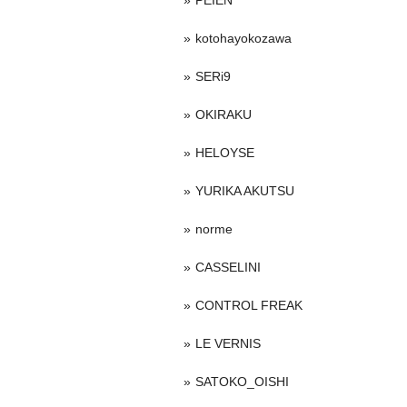
PEIEN
kotohayokozawa
SERi9
OKIRAKU
HELOYSE
YURIKA AKUTSU
norme
CASSELINI
CONTROL FREAK
LE VERNIS
SATOKO_OISHI