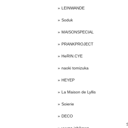
LEINWANDE
Soduk
MAISONSPECIAL
PRANKPROJECT
HeRIN.CYE
naoki tomizuka
HEYEP
La Maison de Lyllis
Soierie
DECO