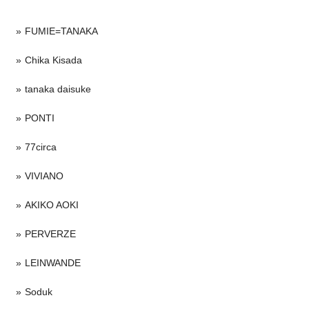
FUMIE=TANAKA
Chika Kisada
tanaka daisuke
PONTI
77circa
VIVIANO
AKIKO AOKI
PERVERZE
LEINWANDE
Soduk