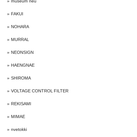
museum neu
FAKUI
NOHARA
MURRAL
NEONSIGN
HAENGNAE
SHIROMA
VOLTAGE CONTROL FILTER
REKISAMI
MIMAE
nvetokki