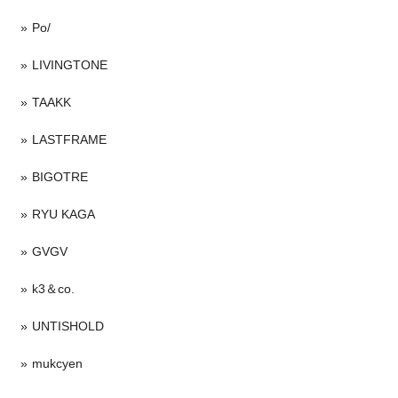
Po/
LIVINGTONE
TAAKK
LASTFRAME
BIGOTRE
RYU KAGA
GVGV
k3＆co.
UNTISHOLD
mukcyen