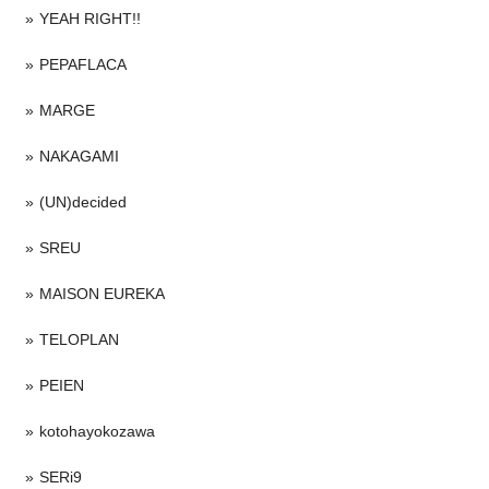
YEAH RIGHT!!
PEPAFLACA
MARGE
NAKAGAMI
(UN)decided
SREU
MAISON EUREKA
TELOPLAN
PEIEN
kotohayokozawa
SERi9