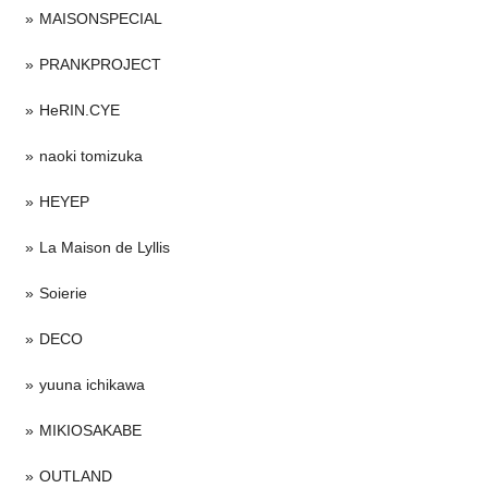
MAISONSPECIAL
PRANKPROJECT
HeRIN.CYE
naoki tomizuka
HEYEP
La Maison de Lyllis
Soierie
DECO
yuuna ichikawa
MIKIOSAKABE
OUTLAND