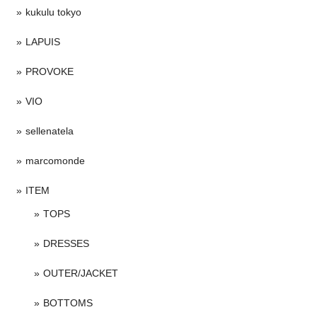
kukulu tokyo
LAPUIS
PROVOKE
VIO
sellenatela
marcomonde
ITEM
TOPS
DRESSES
OUTER/JACKET
BOTTOMS