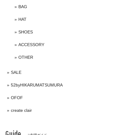
BAG
HAT
SHOES
ACCESSORY
OTHER
SALE
52byHIKARUMATSUMURA
OFOF
create clair
Guide
ご利用ガイド