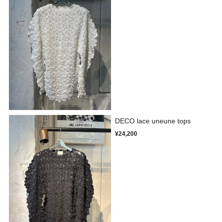
DECO lace uneune tops
¥24,200