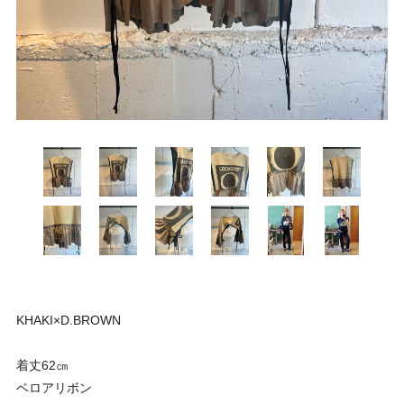
KHAKI×D.BROWN
着丈62㎝
ベロアリボン