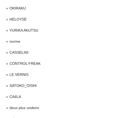
OKIRAKU
HELOYSE
YURIKA AKUTSU
norme
CASSELINI
CONTROL FREAK
LE VERNIS
SATOKO_OISHI
CA4LA
deux plus undemi