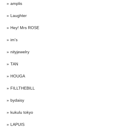
amplis
Laughter
Hey! Mrs ROSE
im's
nityjewelry
TAN
HOUGA
FILLTHEBILL
bydaisy
kukulu tokyo
LAPUIS