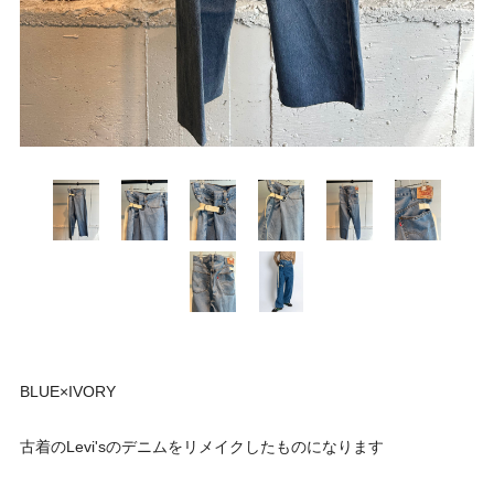
BLUE×IVORY
古着のLevi'sのデニムをリメイクしたものになります