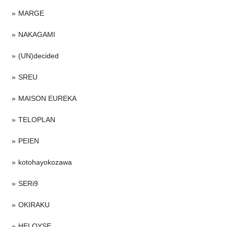
MARGE
NAKAGAMI
(UN)decided
SREU
MAISON EUREKA
TELOPLAN
PEIEN
kotohayokozawa
SERi9
OKIRAKU
HELOYSE