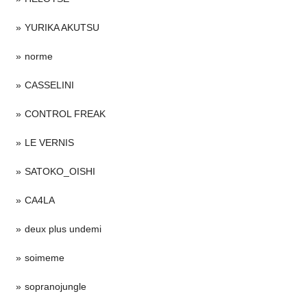
YURIKA AKUTSU
norme
CASSELINI
CONTROL FREAK
LE VERNIS
SATOKO_OISHI
CA4LA
deux plus undemi
soimeme
sopranojungle