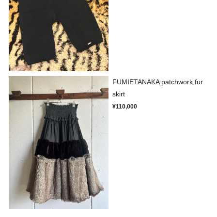
FUMIETANAKA patchwork fur
skirt
¥110,000