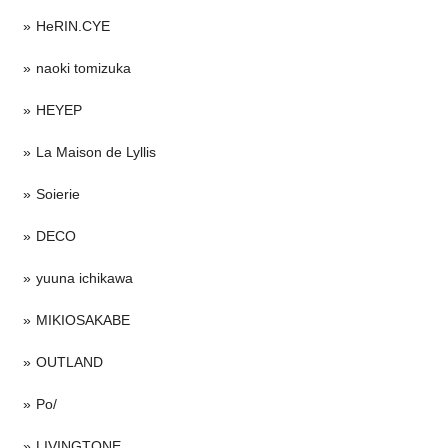
HeRIN.CYE
naoki tomizuka
HEYEP
La Maison de Lyllis
Soierie
DECO
yuuna ichikawa
MIKIOSAKABE
OUTLAND
Po/
LIVINGTONE