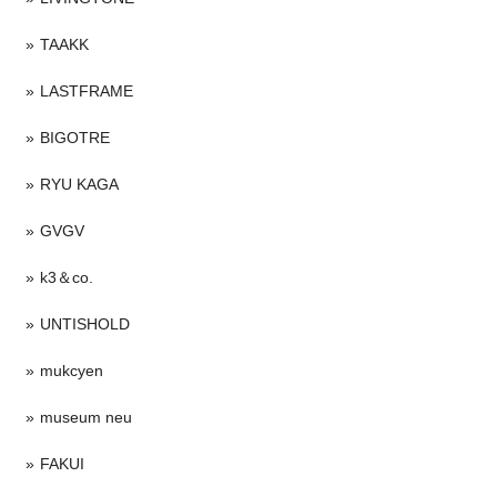
TAAKK
LASTFRAME
BIGOTRE
RYU KAGA
GVGV
k3＆co.
UNTISHOLD
mukcyen
museum neu
FAKUI