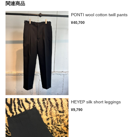
関連商品
PONTI wool cotton twill pants
¥40,700
HEYEP silk short leggings
¥9,790