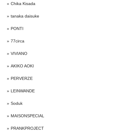
Chika Kisada
tanaka daisuke
PONTI
77circa
VIVIANO
AKIKO AOKI
PERVERZE
LEINWANDE
Soduk
MAISONSPECIAL
PRANKPROJECT