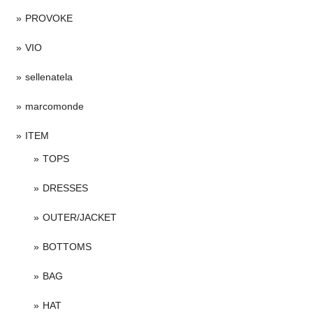
PROVOKE
VIO
sellenatela
marcomonde
ITEM
TOPS
DRESSES
OUTER/JACKET
BOTTOMS
BAG
HAT