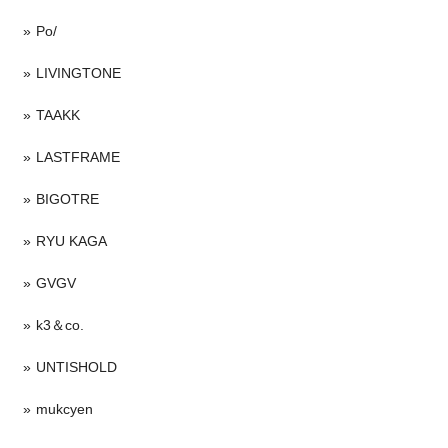
Po/
LIVINGTONE
TAAKK
LASTFRAME
BIGOTRE
RYU KAGA
GVGV
k3＆co.
UNTISHOLD
mukcyen