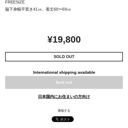
FREESIZE
脇下身幅平置き41㎝、着丈60〜69㎝
¥19,800
SOLD OUT
International shipping available
Sold out
日本国内にお住まいの方向け
通報する