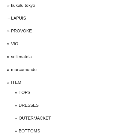
kukulu tokyo
LAPUIS
PROVOKE
VIO
sellenatela
marcomonde
ITEM
TOPS
DRESSES
OUTER/JACKET
BOTTOMS