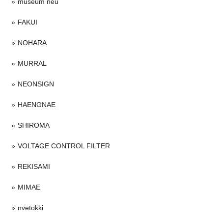
museum neu
FAKUI
NOHARA
MURRAL
NEONSIGN
HAENGNAE
SHIROMA
VOLTAGE CONTROL FILTER
REKISAMI
MIMAE
nvetokki