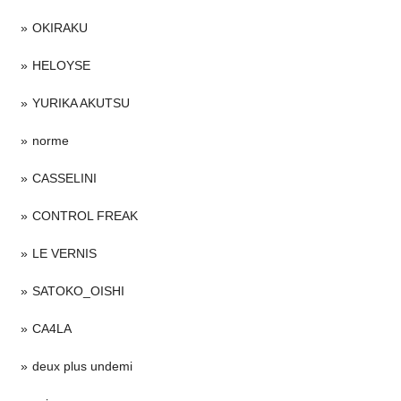
OKIRAKU
HELOYSE
YURIKA AKUTSU
norme
CASSELINI
CONTROL FREAK
LE VERNIS
SATOKO_OISHI
CA4LA
deux plus undemi