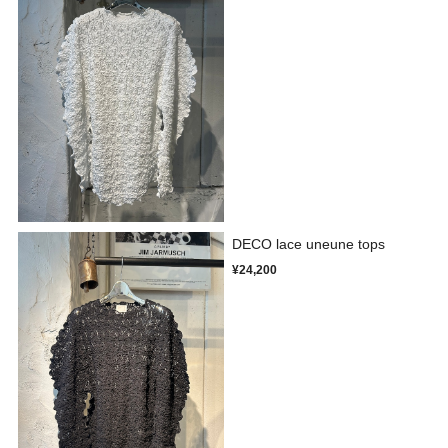
DECO lace uneune tops
¥24,200