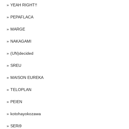
YEAH RIGHT!!
PEPAFLACA
MARGE
NAKAGAMI
(UN)decided
SREU
MAISON EUREKA
TELOPLAN
PEIEN
kotohayokozawa
SERi9