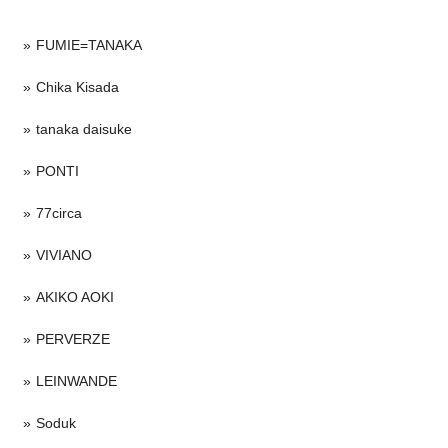
FUMIE=TANAKA
Chika Kisada
tanaka daisuke
PONTI
77circa
VIVIANO
AKIKO AOKI
PERVERZE
LEINWANDE
Soduk