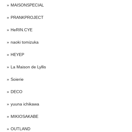
MAISONSPECIAL
PRANKPROJECT
HeRIN.CYE
naoki tomizuka
HEYEP
La Maison de Lyllis
Soierie
DECO
yuuna ichikawa
MIKIOSAKABE
OUTLAND