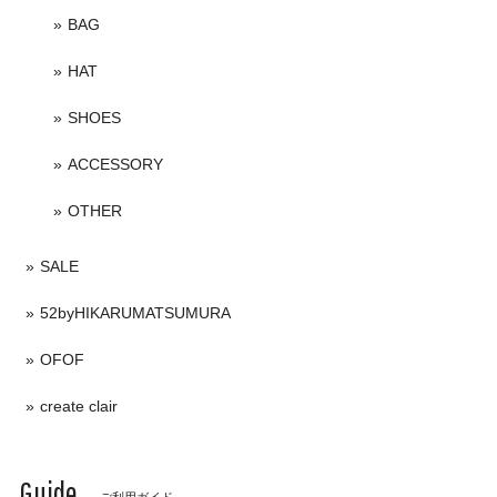
BAG
HAT
SHOES
ACCESSORY
OTHER
SALE
52byHIKARUMATSUMURA
OFOF
create clair
Guide
ご利用ガイド