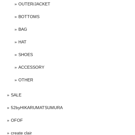
OUTER/JACKET
BOTTOMS
BAG
HAT
SHOES
ACCESSORY
OTHER
SALE
52byHIKARUMATSUMURA
OFOF
create clair