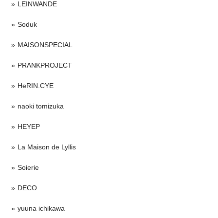
LEINWANDE
Soduk
MAISONSPECIAL
PRANKPROJECT
HeRIN.CYE
naoki tomizuka
HEYEP
La Maison de Lyllis
Soierie
DECO
yuuna ichikawa