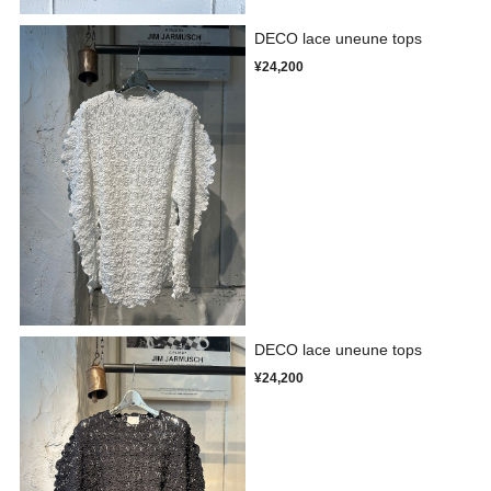
DECO lace uneune tops
¥24,200
DECO lace uneune tops
¥24,200