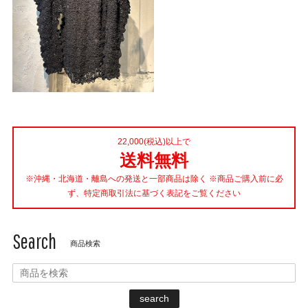
22,000(税込)以上で
送料無料
※沖縄・北海道・離島への発送と一部商品は除く ※商品ご購入前に必
ず、特定商取引法に基づく表記をご覧ください
Search
商品検索
search