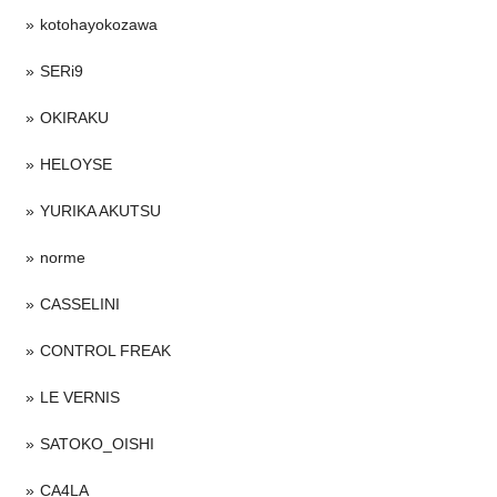
kotohayokozawa
SERi9
OKIRAKU
HELOYSE
YURIKA AKUTSU
norme
CASSELINI
CONTROL FREAK
LE VERNIS
SATOKO_OISHI
CA4LA