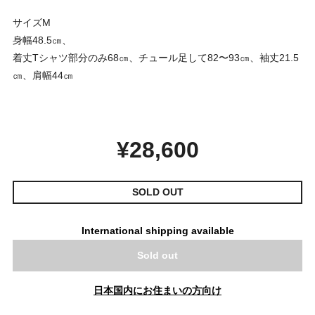
サイズM
身幅48.5㎝、
着丈Tシャツ部分のみ68㎝、チュール足して82〜93㎝、袖丈21.5
㎝、肩幅44㎝
¥28,600
SOLD OUT
International shipping available
Sold out
日本国内にお住まいの方向け