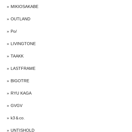
MIKIOSAKABE
OUTLAND
Po/
LIVINGTONE
TAAKK
LASTFRAME
BIGOTRE
RYU KAGA
GVGV
k3＆co.
UNTISHOLD