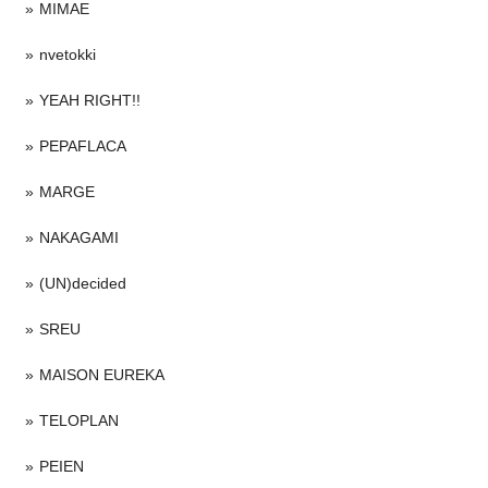
MIMAE
nvetokki
YEAH RIGHT!!
PEPAFLACA
MARGE
NAKAGAMI
(UN)decided
SREU
MAISON EUREKA
TELOPLAN
PEIEN