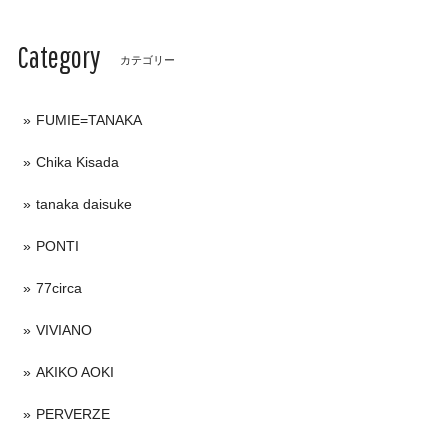
Category
カテゴリー
FUMIE=TANAKA
Chika Kisada
tanaka daisuke
PONTI
77circa
VIVIANO
AKIKO AOKI
PERVERZE