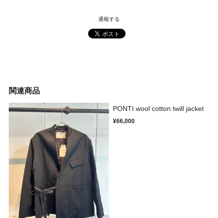
通報する
関連商品
PONTI wool cotton twill jacket
¥66,000