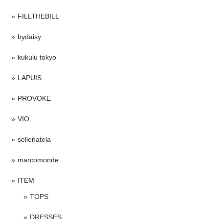
FILLTHEBILL
bydaisy
kukulu tokyo
LAPUIS
PROVOKE
VIO
sellenatela
marcomonde
ITEM
TOPS
DRESSES