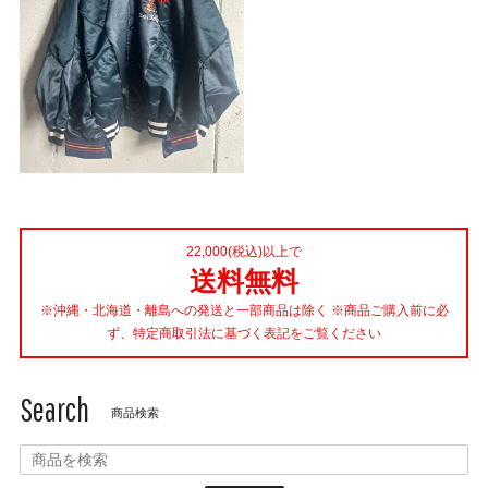
22,000(税込)以上で
送料無料
※沖縄・北海道・離島への発送と一部商品は除く ※商品ご購入前に必
ず、特定商取引法に基づく表記をご覧ください
Search
商品検索