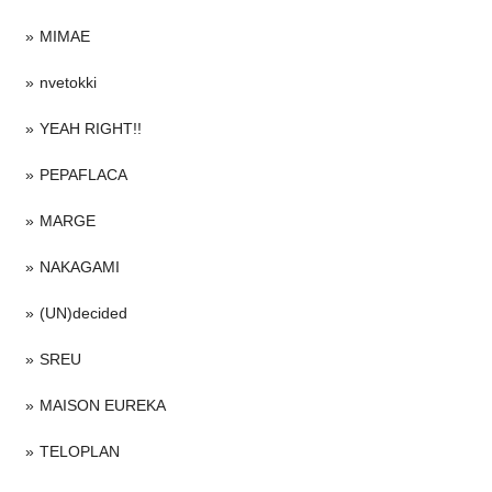
MIMAE
nvetokki
YEAH RIGHT!!
PEPAFLACA
MARGE
NAKAGAMI
(UN)decided
SREU
MAISON EUREKA
TELOPLAN