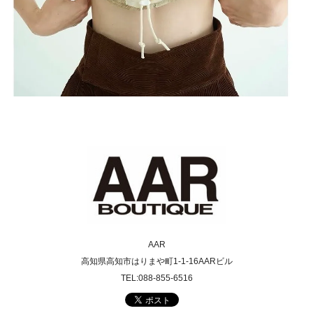
AAR
高知県高知市はりまや町1-1-16AARビル
TEL:088-855-6516