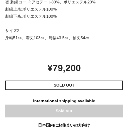
襟 刺繍コード:アセテート80%、ポリエステル20%
刺繍上糸:ポリエステル100%
刺繍下糸:ポリエステル100%
サイズ2
身幅51㎝、着丈103㎝、肩幅43.5㎝、袖丈54㎝
¥79,200
SOLD OUT
International shipping available
Sold out
日本国内にお住まいの方向け