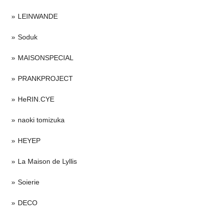
LEINWANDE
Soduk
MAISONSPECIAL
PRANKPROJECT
HeRIN.CYE
naoki tomizuka
HEYEP
La Maison de Lyllis
Soierie
DECO