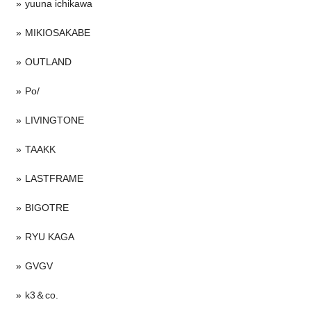
yuuna ichikawa
MIKIOSAKABE
OUTLAND
Po/
LIVINGTONE
TAAKK
LASTFRAME
BIGOTRE
RYU KAGA
GVGV
k3＆co.