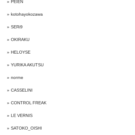
PEIEN
kotohayokozawa
SERi9
OKIRAKU
HELOYSE
YURIKA AKUTSU
norme
CASSELINI
CONTROL FREAK
LE VERNIS
SATOKO_OISHI