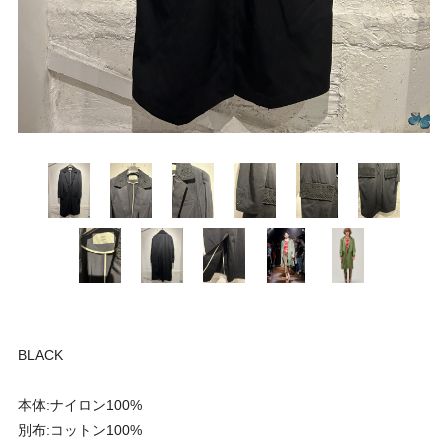
BLACK
本体:ナイロン100%
別布:コットン100%