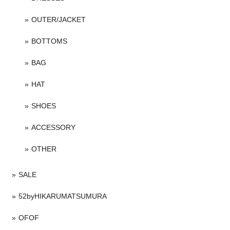
OUTER/JACKET
BOTTOMS
BAG
HAT
SHOES
ACCESSORY
OTHER
SALE
52byHIKARUMATSUMURA
OFOF