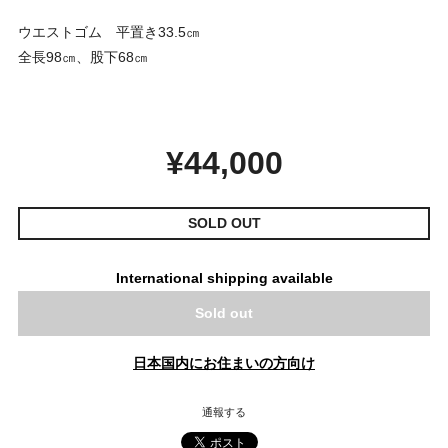
ウエストゴム 平置き33.5㎝
全長98㎝、股下68㎝
¥44,000
SOLD OUT
International shipping available
Sold out
日本国内にお住まいの方向け
通報する