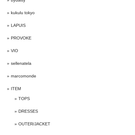
kukulu tokyo
LAPUIS
PROVOKE
VIO
sellenatela
marcomonde
ITEM
TOPS
DRESSES
OUTER/JACKET