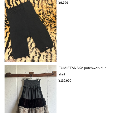
¥9,790
FUMIETANAKA patchwork fur
skirt
¥110,000