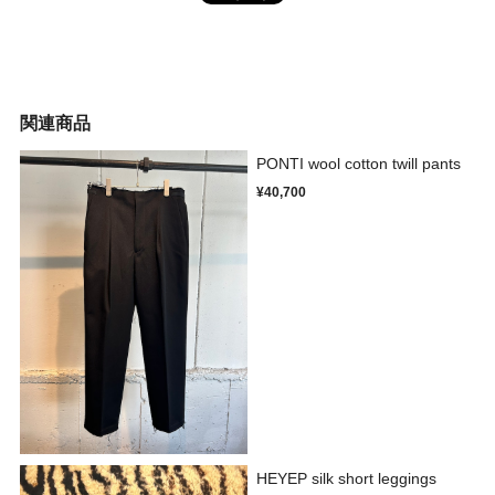
関連商品
PONTI wool cotton twill pants
¥40,700
HEYEP silk short leggings