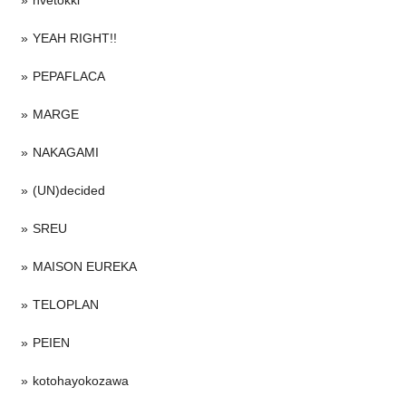
YEAH RIGHT!!
PEPAFLACA
MARGE
NAKAGAMI
(UN)decided
SREU
MAISON EUREKA
TELOPLAN
PEIEN
kotohayokozawa