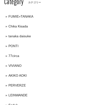
Category
カテゴリー
FUMIE=TANAKA
Chika Kisada
tanaka daisuke
PONTI
77circa
VIVIANO
AKIKO AOKI
PERVERZE
LEINWANDE
Soduk