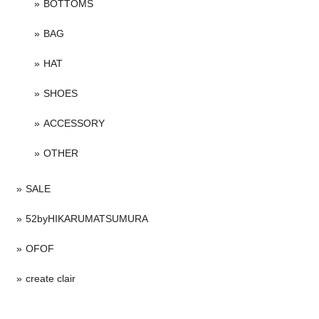
BOTTOMS
BAG
HAT
SHOES
ACCESSORY
OTHER
SALE
52byHIKARUMATSUMURA
OFOF
create clair