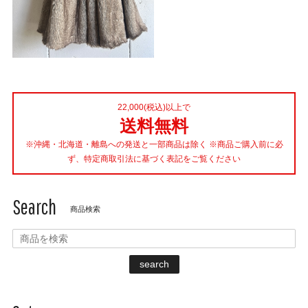
22,000(税込)以上で
送料無料
※沖縄・北海道・離島への発送と一部商品は除く ※商品ご購入前に必
ず、特定商取引法に基づく表記をご覧ください
Search
商品検索
search