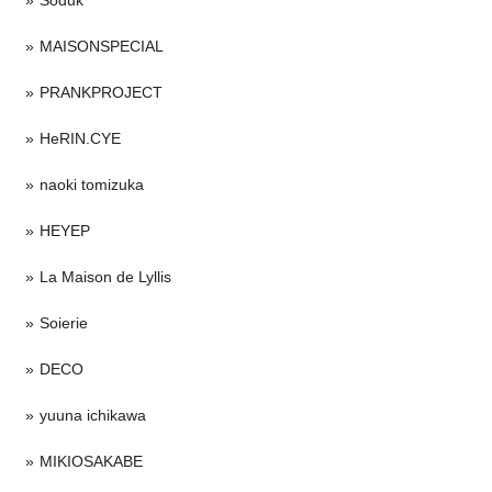
MAISONSPECIAL
PRANKPROJECT
HeRIN.CYE
naoki tomizuka
HEYEP
La Maison de Lyllis
Soierie
DECO
yuuna ichikawa
MIKIOSAKABE