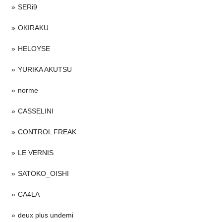
SERi9
OKIRAKU
HELOYSE
YURIKA AKUTSU
norme
CASSELINI
CONTROL FREAK
LE VERNIS
SATOKO_OISHI
CA4LA
deux plus undemi