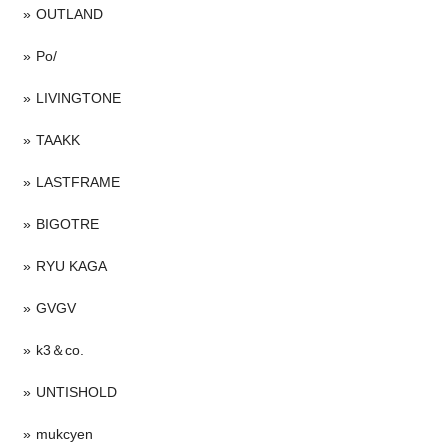
OUTLAND
Po/
LIVINGTONE
TAAKK
LASTFRAME
BIGOTRE
RYU KAGA
GVGV
k3＆co.
UNTISHOLD
mukcyen