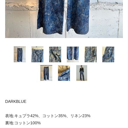
DARKBLUE
表地:キュプラ42%、コットン35%、リネン23%
裏地:コットン100%