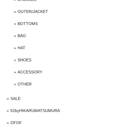
OUTER/JACKET
BOTTOMS
BAG
HAT
SHOES
ACCESSORY
OTHER
SALE
52byHIKARUMATSUMURA
OFOF