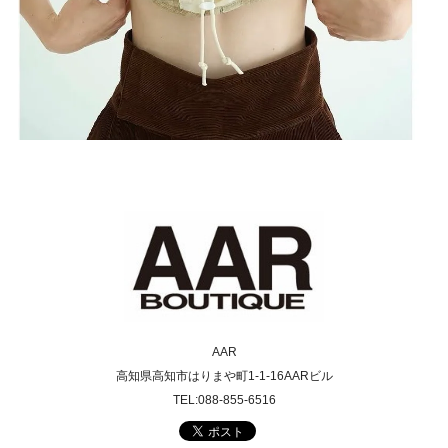
AAR
高知県高知市はりまや町1-1-16AARビル
TEL:088-855-6516