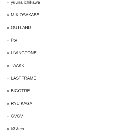
yuuna ichikawa
MIKIOSAKABE
OUTLAND
Po/
LIVINGTONE
TAAKK
LASTFRAME
BIGOTRE
RYU KAGA
GVGV
k3＆co.