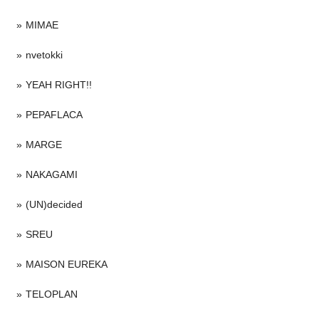
MIMAE
nvetokki
YEAH RIGHT!!
PEPAFLACA
MARGE
NAKAGAMI
(UN)decided
SREU
MAISON EUREKA
TELOPLAN