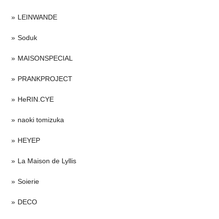
LEINWANDE
Soduk
MAISONSPECIAL
PRANKPROJECT
HeRIN.CYE
naoki tomizuka
HEYEP
La Maison de Lyllis
Soierie
DECO