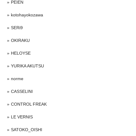
PEIEN
kotohayokozawa
SERi9
OKIRAKU
HELOYSE
YURIKA AKUTSU
norme
CASSELINI
CONTROL FREAK
LE VERNIS
SATOKO_OISHI