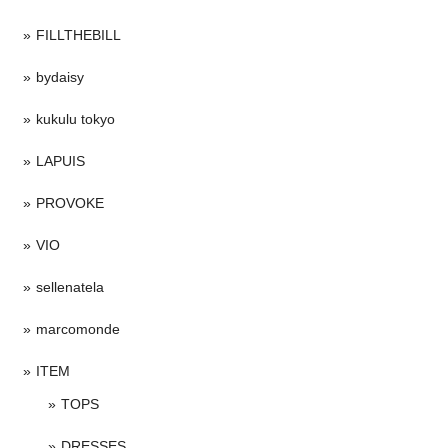
FILLTHEBILL
bydaisy
kukulu tokyo
LAPUIS
PROVOKE
VIO
sellenatela
marcomonde
ITEM
TOPS
DRESSES