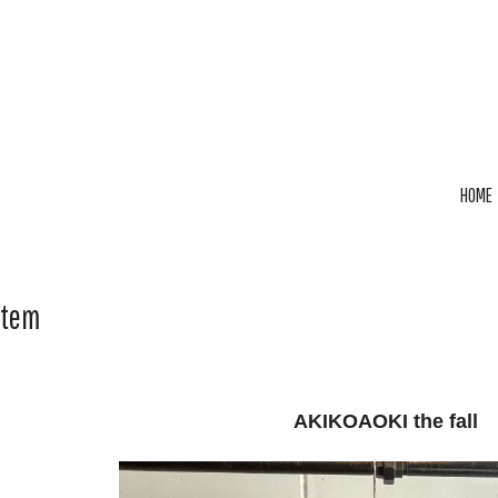
HOME
Item
AKIKOAOKI the fall