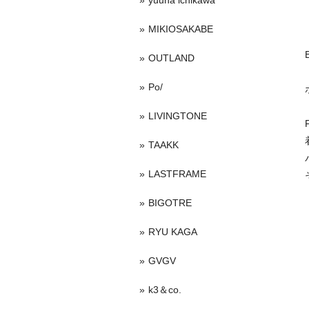
yuuna ichikawa
MIKIOSAKABE
OUTLAND
Po/
LIVINGTONE
TAAKK
LASTFRAME
BIGOTRE
RYU KAGA
GVGV
k3＆co.