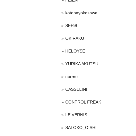
PEIEN
kotohayokozawa
SERi9
OKIRAKU
HELOYSE
YURIKA AKUTSU
norme
CASSELINI
CONTROL FREAK
LE VERNIS
SATOKO_OISHI