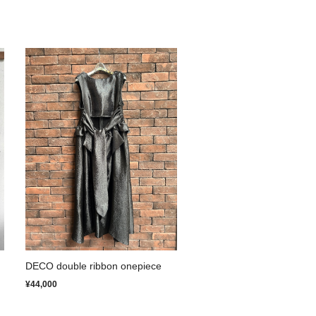
DECO double ribbon onepiece
¥44,000