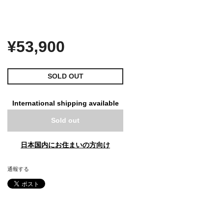
¥53,900
SOLD OUT
International shipping available
Sold out
日本国内にお住まいの方向け
通報する