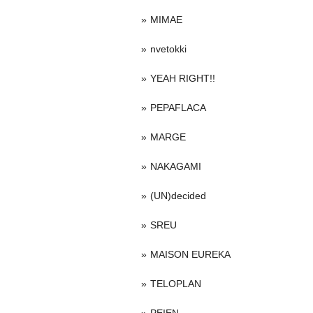
MIMAE
nvetokki
YEAH RIGHT!!
PEPAFLACA
MARGE
NAKAGAMI
(UN)decided
SREU
MAISON EUREKA
TELOPLAN