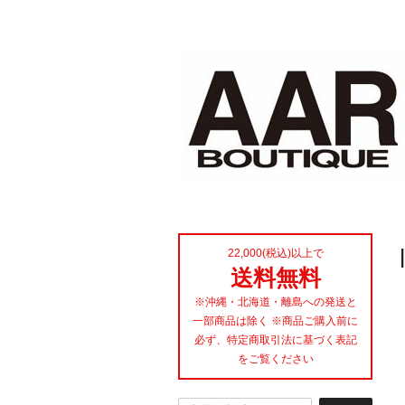
22,000(税込)以上で
送料無料
※沖縄・北海道・離島への発送と
一部商品は除く ※商品ご購入前に
必ず、特定商取引法に基づく表記
をご覧ください