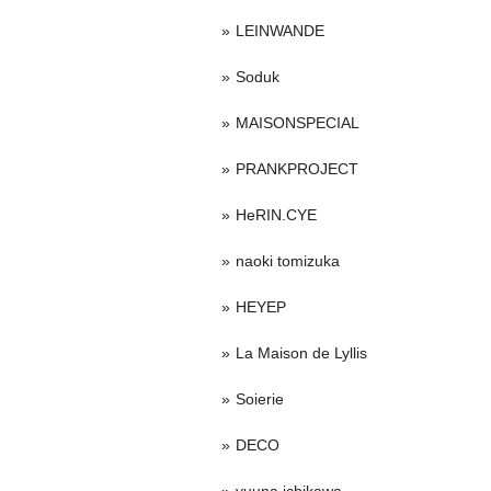
LEINWANDE
Soduk
MAISONSPECIAL
PRANKPROJECT
HeRIN.CYE
naoki tomizuka
HEYEP
La Maison de Lyllis
Soierie
DECO