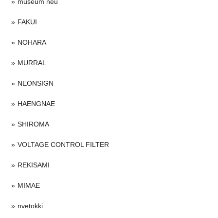
museum neu
FAKUI
NOHARA
MURRAL
NEONSIGN
HAENGNAE
SHIROMA
VOLTAGE CONTROL FILTER
REKISAMI
MIMAE
nvetokki