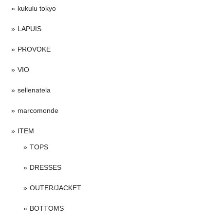
kukulu tokyo
LAPUIS
PROVOKE
VIO
sellenatela
marcomonde
ITEM
TOPS
DRESSES
OUTER/JACKET
BOTTOMS