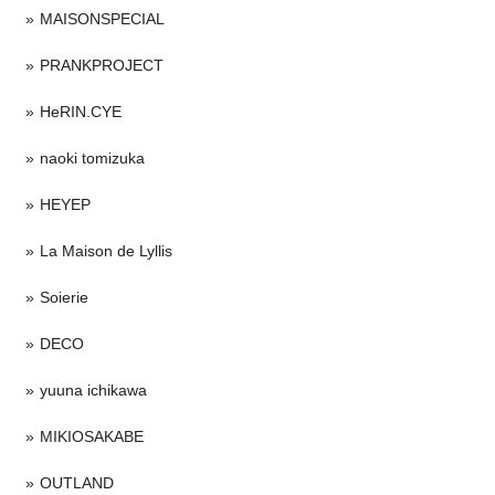
MAISONSPECIAL
PRANKPROJECT
HeRIN.CYE
naoki tomizuka
HEYEP
La Maison de Lyllis
Soierie
DECO
yuuna ichikawa
MIKIOSAKABE
OUTLAND