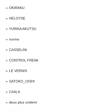
OKIRAKU
HELOYSE
YURIKA AKUTSU
norme
CASSELINI
CONTROL FREAK
LE VERNIS
SATOKO_OISHI
CA4LA
deux plus undemi