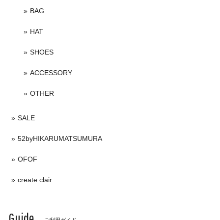
BAG
HAT
SHOES
ACCESSORY
OTHER
SALE
52byHIKARUMATSUMURA
OFOF
create clair
Guide
ご利用ガイド