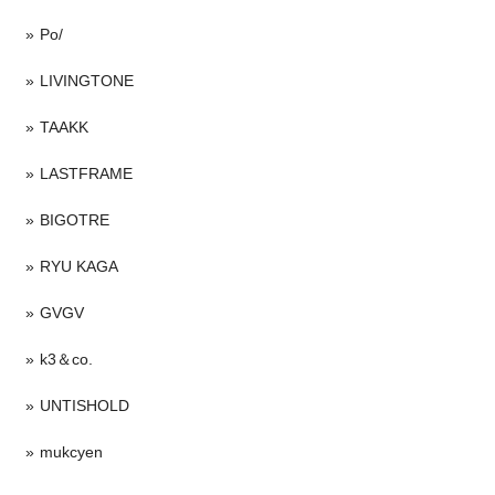
Po/
LIVINGTONE
TAAKK
LASTFRAME
BIGOTRE
RYU KAGA
GVGV
k3＆co.
UNTISHOLD
mukcyen