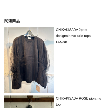
関連商品
CHIKAKISADA 2pset
designsleeve tulle tops
¥42,900
CHIKAKISADA ROSE piercing
tee