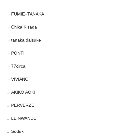
FUMIE=TANAKA
Chika Kisada
tanaka daisuke
PONTI
77circa
VIVIANO
AKIKO AOKI
PERVERZE
LEINWANDE
Soduk