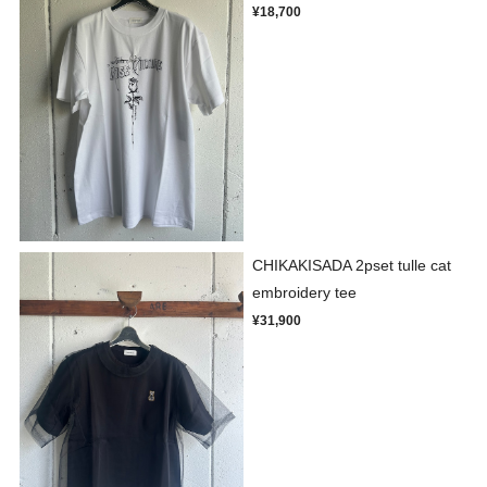
¥18,700
CHIKAKISADA 2pset tulle cat
embroidery tee
¥31,900