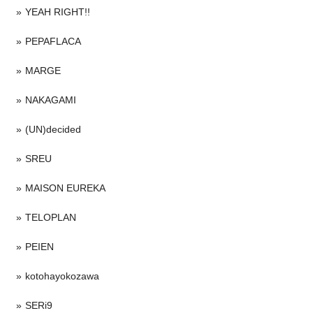
YEAH RIGHT!!
PEPAFLACA
MARGE
NAKAGAMI
(UN)decided
SREU
MAISON EUREKA
TELOPLAN
PEIEN
kotohayokozawa
SERi9