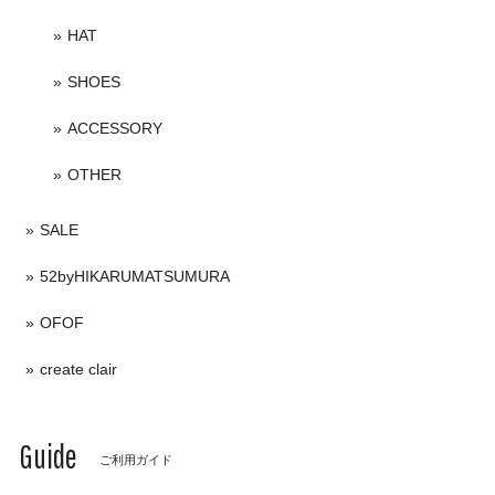
HAT
SHOES
ACCESSORY
OTHER
SALE
52byHIKARUMATSUMURA
OFOF
create clair
Guide
ご利用ガイド