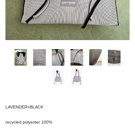
LAVENDER×BLACK
recycled polyester 100%