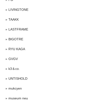
LIVINGTONE
TAAKK
LASTFRAME
BIGOTRE
RYU KAGA
GVGV
k3＆co.
UNTISHOLD
mukcyen
museum neu