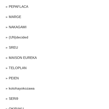
PEPAFLACA
MARGE
NAKAGAMI
(UN)decided
SREU
MAISON EUREKA
TELOPLAN
PEIEN
kotohayokozawa
SERi9
OKIRAKU