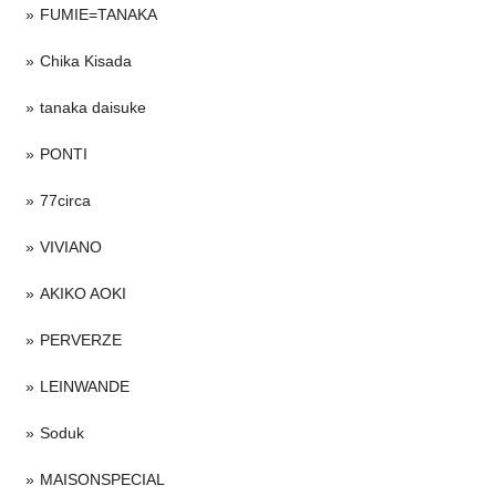
FUMIE=TANAKA
Chika Kisada
tanaka daisuke
PONTI
77circa
VIVIANO
AKIKO AOKI
PERVERZE
LEINWANDE
Soduk
MAISONSPECIAL