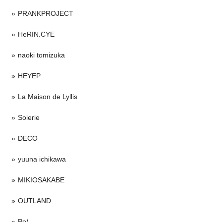
PRANKPROJECT
HeRIN.CYE
naoki tomizuka
HEYEP
La Maison de Lyllis
Soierie
DECO
yuuna ichikawa
MIKIOSAKABE
OUTLAND
Po/