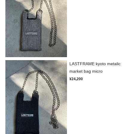
LASTFRAME kyoto metalic
market bag micro
¥24,200