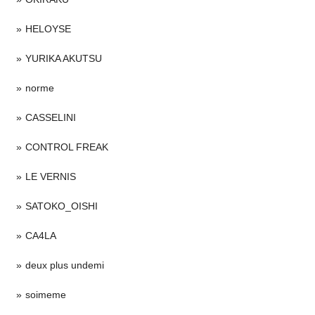
HELOYSE
YURIKA AKUTSU
norme
CASSELINI
CONTROL FREAK
LE VERNIS
SATOKO_OISHI
CA4LA
deux plus undemi
soimeme