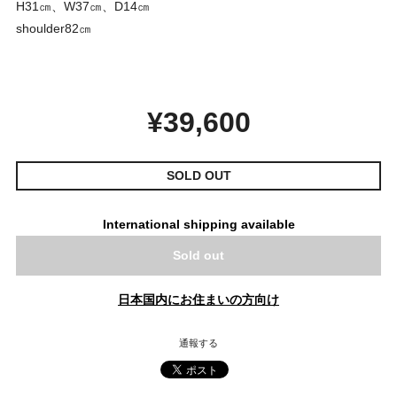
H31㎝、W37㎝、D14㎝
shoulder82㎝
¥39,600
SOLD OUT
International shipping available
Sold out
日本国内にお住まいの方向け
通報する