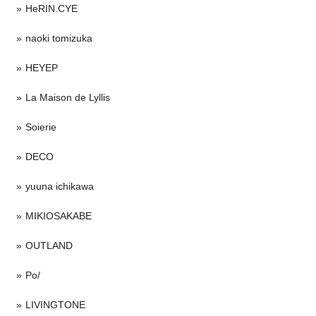
HeRIN.CYE
naoki tomizuka
HEYEP
La Maison de Lyllis
Soierie
DECO
yuuna ichikawa
MIKIOSAKABE
OUTLAND
Po/
LIVINGTONE