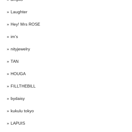
Laughter
Hey! Mrs ROSE
im's
nityjewelry
TAN
HOUGA
FILLTHEBILL
bydaisy
kukulu tokyo
LAPUIS