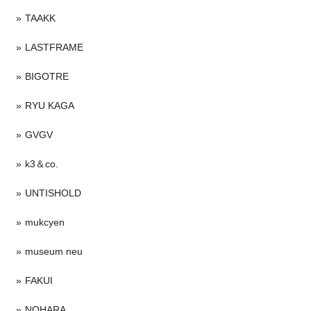
TAAKK
LASTFRAME
BIGOTRE
RYU KAGA
GVGV
k3＆co.
UNTISHOLD
mukcyen
museum neu
FAKUI
NOHARA