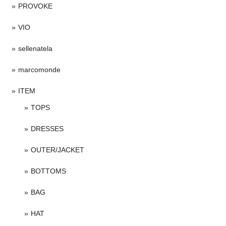
PROVOKE
VIO
sellenatela
marcomonde
ITEM
TOPS
DRESSES
OUTER/JACKET
BOTTOMS
BAG
HAT