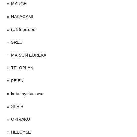
MARGE
NAKAGAMI
(UN)decided
SREU
MAISON EUREKA
TELOPLAN
PEIEN
kotohayokozawa
SERi9
OKIRAKU
HELOYSE