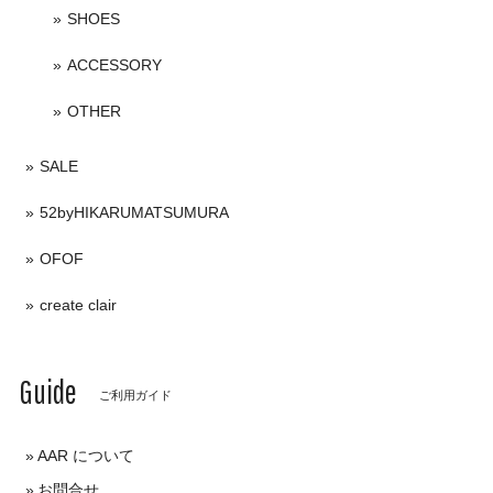
SHOES
ACCESSORY
OTHER
SALE
52byHIKARUMATSUMURA
OFOF
create clair
Guide
ご利用ガイド
AAR について
お問合せ