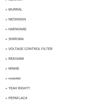
MURRAL
NEONSIGN
HAENGNAE
SHIROMA
VOLTAGE CONTROL FILTER
REKISAMI
MIMAE
nvetokki
YEAH RIGHT!!
PEPAFLACA