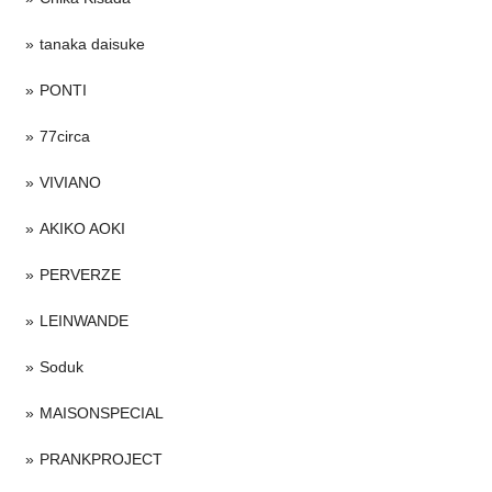
tanaka daisuke
PONTI
77circa
VIVIANO
AKIKO AOKI
PERVERZE
LEINWANDE
Soduk
MAISONSPECIAL
PRANKPROJECT