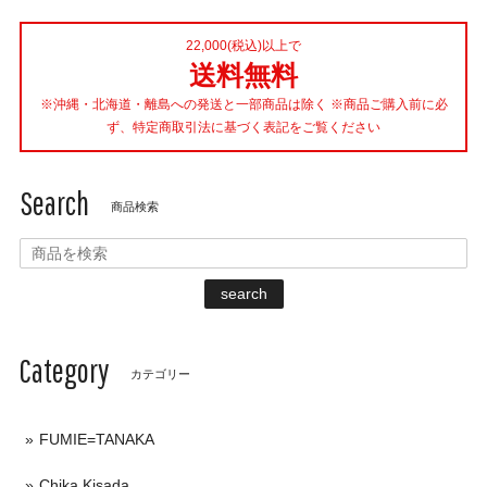
22,000(税込)以上で
送料無料
※沖縄・北海道・離島への発送と一部商品は除く ※商品ご購入前に必
ず、特定商取引法に基づく表記をご覧ください
Search
商品検索
search
Category
カテゴリー
FUMIE=TANAKA
Chika Kisada