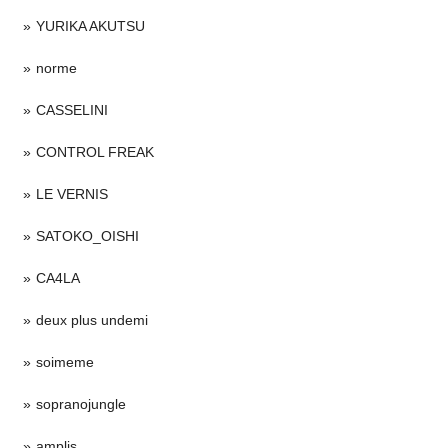
YURIKA AKUTSU
norme
CASSELINI
CONTROL FREAK
LE VERNIS
SATOKO_OISHI
CA4LA
deux plus undemi
soimeme
sopranojungle
amplis