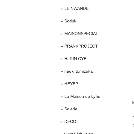
LEINWANDE
Soduk
MAISONSPECIAL
PRANKPROJECT
HeRIN.CYE
naoki tomizuka
HEYEP
La Maison de Lyllis
Soierie
DECO