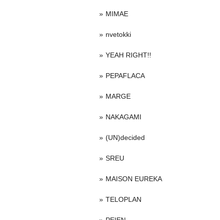
MIMAE
nvetokki
YEAH RIGHT!!
PEPAFLACA
MARGE
NAKAGAMI
(UN)decided
SREU
MAISON EUREKA
TELOPLAN