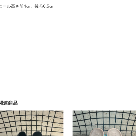
ヒール高さ前4㎝、後ろ6.5㎝
関連商品