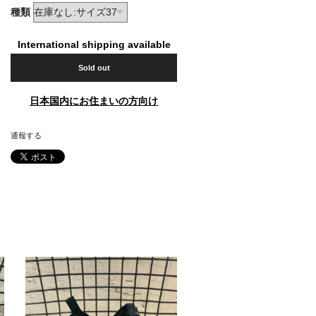
種類
International shipping available
Sold out
日本国内にお住まいの方向け
通報する