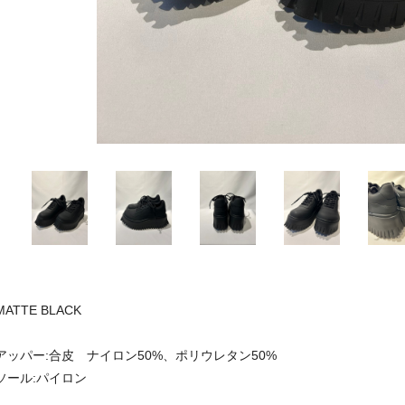
MATTE BLACK
アッパー:合皮 ナイロン50%、ポリウレタン50%
ソール:パイロン