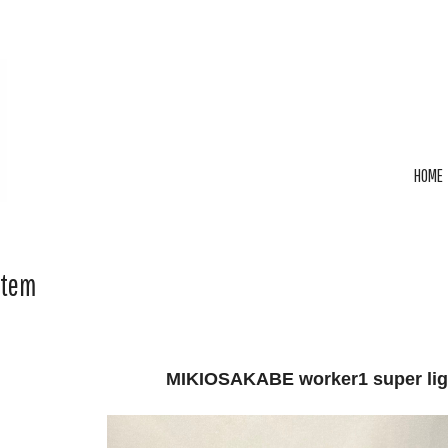
HOME
Item
MIKIOSAKABE worker1 super lig