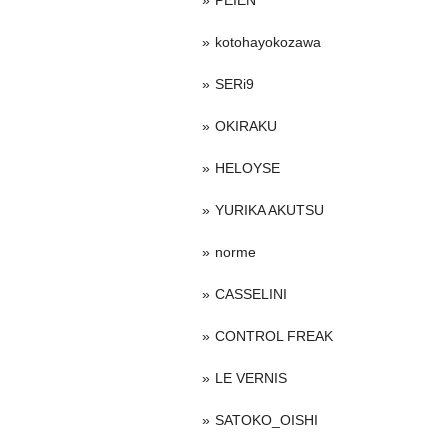
PEIEN
kotohayokozawa
SERi9
OKIRAKU
HELOYSE
YURIKA AKUTSU
norme
CASSELINI
CONTROL FREAK
LE VERNIS
SATOKO_OISHI