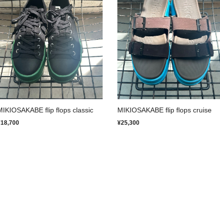
MIKIOSAKABE flip flops classic
MIKIOSAKABE flip flops cruise
¥18,700
¥25,300