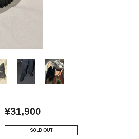
¥31,900
SOLD OUT