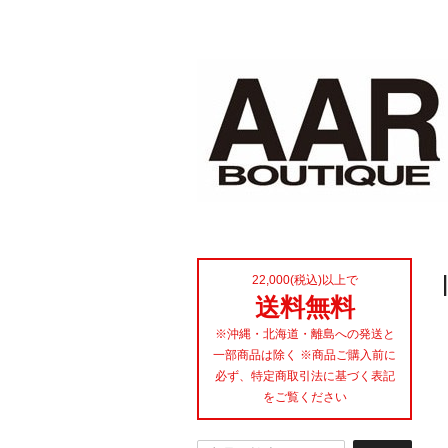
22,000(税込)以上で
送料無料
※沖縄・北海道・離島への発送と
一部商品は除く ※商品ご購入前に
必ず、特定商取引法に基づく表記
をご覧ください