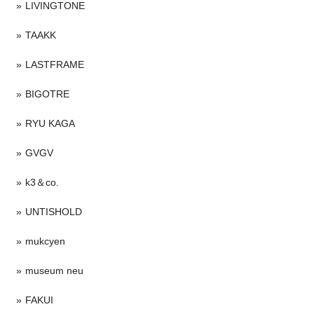
LIVINGTONE
TAAKK
LASTFRAME
BIGOTRE
RYU KAGA
GVGV
k3＆co.
UNTISHOLD
mukcyen
museum neu
FAKUI