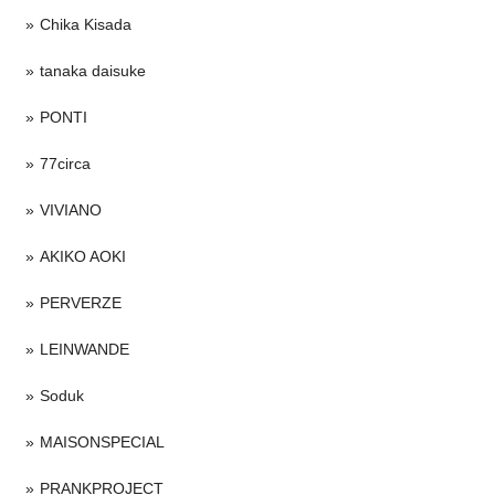
Chika Kisada
tanaka daisuke
PONTI
77circa
VIVIANO
AKIKO AOKI
PERVERZE
LEINWANDE
Soduk
MAISONSPECIAL
PRANKPROJECT