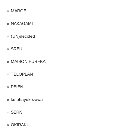
MARGE
NAKAGAMI
(UN)decided
SREU
MAISON EUREKA
TELOPLAN
PEIEN
kotohayokozawa
SERi9
OKIRAKU