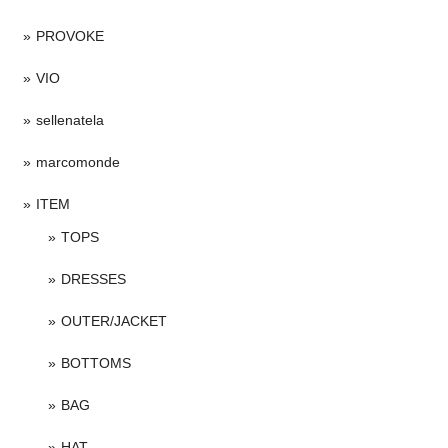
PROVOKE
VIO
sellenatela
marcomonde
ITEM
TOPS
DRESSES
OUTER/JACKET
BOTTOMS
BAG
HAT