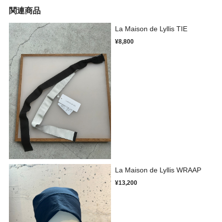
関連商品
La Maison de Lyllis TIE
¥8,800
La Maison de Lyllis WRAAP
¥13,200