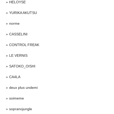
HELOYSE
YURIKA AKUTSU
norme
CASSELINI
CONTROL FREAK
LE VERNIS
SATOKO_OISHI
CA4LA
deux plus undemi
soimeme
sopranojungle