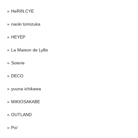
HeRIN.CYE
naoki tomizuka
HEYEP
La Maison de Lyllis
Soierie
DECO
yuuna ichikawa
MIKIOSAKABE
OUTLAND
Po/