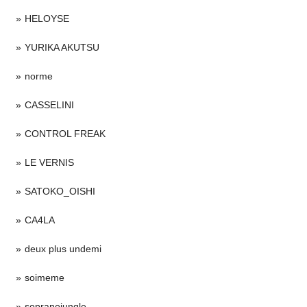
HELOYSE
YURIKA AKUTSU
norme
CASSELINI
CONTROL FREAK
LE VERNIS
SATOKO_OISHI
CA4LA
deux plus undemi
soimeme
sopranojungle