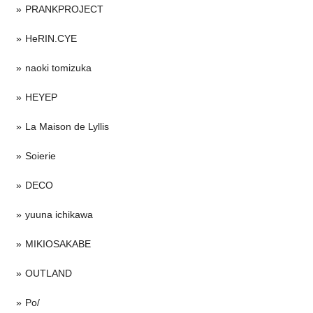
PRANKPROJECT
HeRIN.CYE
naoki tomizuka
HEYEP
La Maison de Lyllis
Soierie
DECO
yuuna ichikawa
MIKIOSAKABE
OUTLAND
Po/