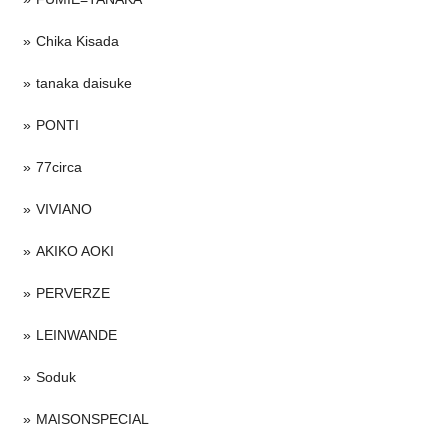
Chika Kisada
tanaka daisuke
PONTI
77circa
VIVIANO
AKIKO AOKI
PERVERZE
LEINWANDE
Soduk
MAISONSPECIAL