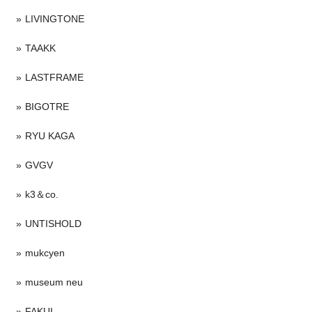
LIVINGTONE
TAAKK
LASTFRAME
BIGOTRE
RYU KAGA
GVGV
k3＆co.
UNTISHOLD
mukcyen
museum neu
FAKUI