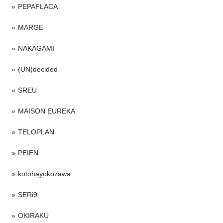
PEPAFLACA
MARGE
NAKAGAMI
(UN)decided
SREU
MAISON EUREKA
TELOPLAN
PEIEN
kotohayokozawa
SERi9
OKIRAKU