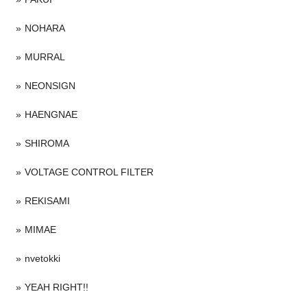
NOHARA
MURRAL
NEONSIGN
HAENGNAE
SHIROMA
VOLTAGE CONTROL FILTER
REKISAMI
MIMAE
nvetokki
YEAH RIGHT!!