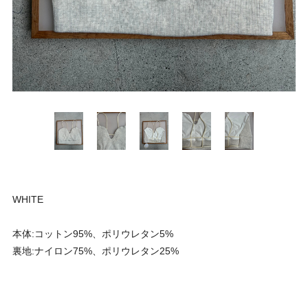
WHITE
本体:コットン95%、ポリウレタン5%
裏地:ナイロン75%、ポリウレタン25%