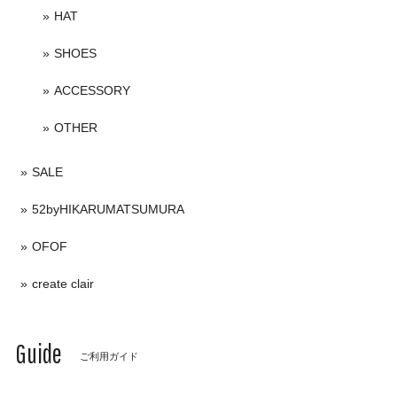
HAT
SHOES
ACCESSORY
OTHER
SALE
52byHIKARUMATSUMURA
OFOF
create clair
Guide
ご利用ガイド