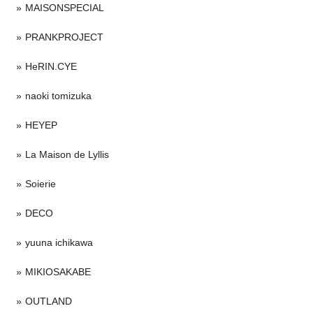
MAISONSPECIAL
PRANKPROJECT
HeRIN.CYE
naoki tomizuka
HEYEP
La Maison de Lyllis
Soierie
DECO
yuuna ichikawa
MIKIOSAKABE
OUTLAND