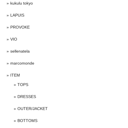
kukulu tokyo
LAPUIS
PROVOKE
VIO
sellenatela
marcomonde
ITEM
TOPS
DRESSES
OUTER/JACKET
BOTTOMS