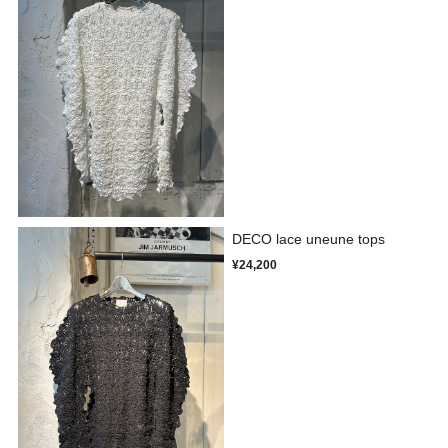
DECO lace uneune tops
¥24,200