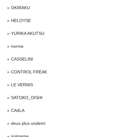
OKIRAKU
HELOYSE
YURIKA AKUTSU
norme
CASSELINI
CONTROL FREAK
LE VERNIS
SATOKO_OISHI
CA4LA
deux plus undemi
soimeme