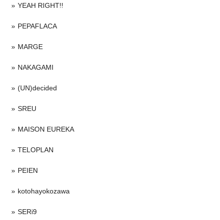
YEAH RIGHT!!
PEPAFLACA
MARGE
NAKAGAMI
(UN)decided
SREU
MAISON EUREKA
TELOPLAN
PEIEN
kotohayokozawa
SERi9