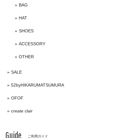
BAG
HAT
SHOES
ACCESSORY
OTHER
SALE
52byHIKARUMATSUMURA
OFOF
create clair
Guide
ご利用ガイド