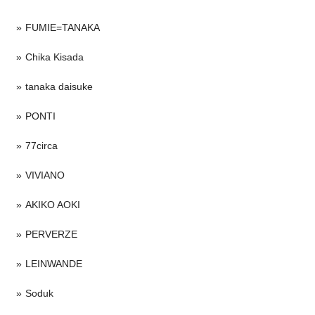
FUMIE=TANAKA
Chika Kisada
tanaka daisuke
PONTI
77circa
VIVIANO
AKIKO AOKI
PERVERZE
LEINWANDE
Soduk