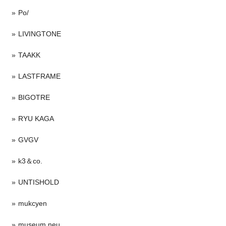
Po/
LIVINGTONE
TAAKK
LASTFRAME
BIGOTRE
RYU KAGA
GVGV
k3＆co.
UNTISHOLD
mukcyen
museum neu