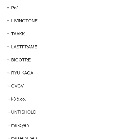
Po/
LIVINGTONE
TAAKK
LASTFRAME
BIGOTRE
RYU KAGA
GVGV
k3＆co.
UNTISHOLD
mukcyen
museum neu