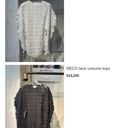
DECO lace uneune tops
¥24,200