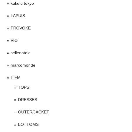
kukulu tokyo
LAPUIS
PROVOKE
VIO
sellenatela
marcomonde
ITEM
TOPS
DRESSES
OUTER/JACKET
BOTTOMS