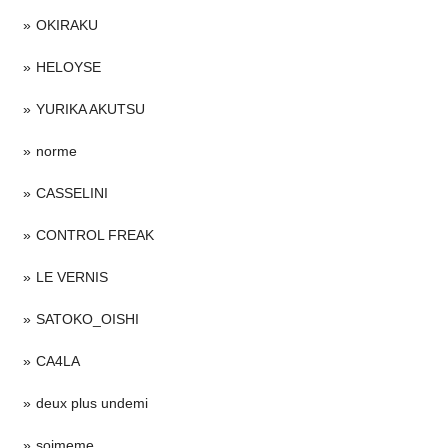
OKIRAKU
HELOYSE
YURIKA AKUTSU
norme
CASSELINI
CONTROL FREAK
LE VERNIS
SATOKO_OISHI
CA4LA
deux plus undemi
soimeme