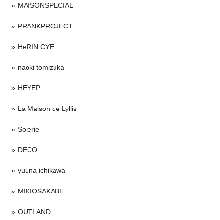
MAISONSPECIAL
PRANKPROJECT
HeRIN.CYE
naoki tomizuka
HEYEP
La Maison de Lyllis
Soierie
DECO
yuuna ichikawa
MIKIOSAKABE
OUTLAND