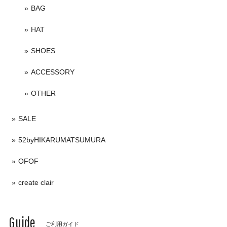
BAG
HAT
SHOES
ACCESSORY
OTHER
SALE
52byHIKARUMATSUMURA
OFOF
create clair
Guide
ご利用ガイド