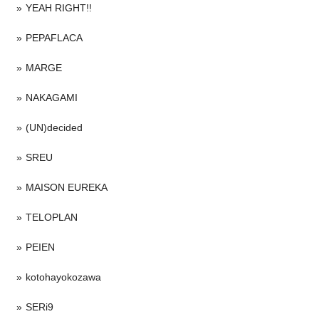
YEAH RIGHT!!
PEPAFLACA
MARGE
NAKAGAMI
(UN)decided
SREU
MAISON EUREKA
TELOPLAN
PEIEN
kotohayokozawa
SERi9