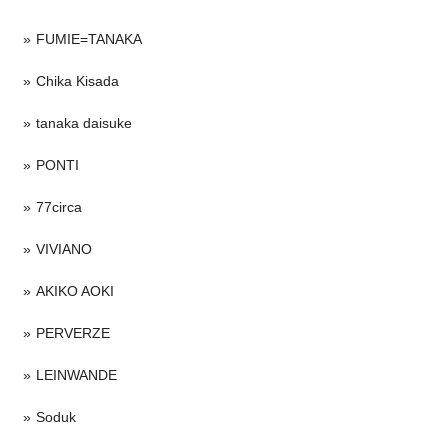
FUMIE=TANAKA
Chika Kisada
tanaka daisuke
PONTI
77circa
VIVIANO
AKIKO AOKI
PERVERZE
LEINWANDE
Soduk